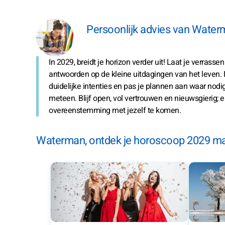
Persoonlijk advies van Water
In 2029, breidt je horizon verder uit! Laat je verrass
antwoorden op de kleine uitdagingen van het leven. N
duidelijke intenties en pas je plannen aan waar nodig.
meteen. Blijf open, vol vertrouwen en nieuwsgierig; 
overeenstemming met jezelf te komen.
Waterman, ontdek je horoscoop 2029 m