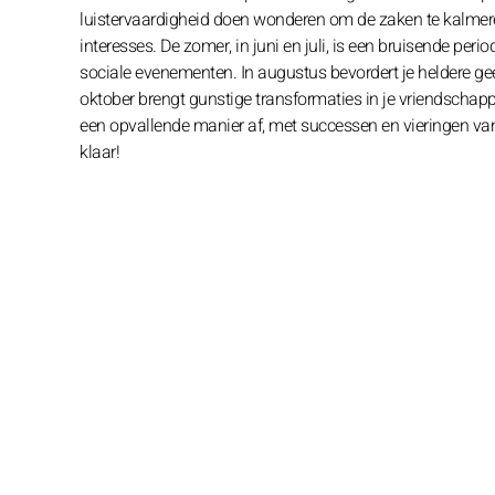
luistervaardigheid doen wonderen om de zaken te kalmere
interesses. De zomer, in juni en juli, is een bruisende per
sociale evenementen. In augustus bevordert je heldere gees
oktober brengt gunstige transformaties in je vriendschappe
een opvallende manier af, met successen en vieringen van 
klaar!