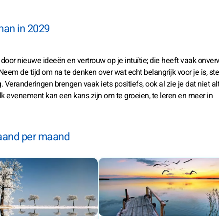
man in 2029
en door nieuwe ideeën en vertrouw op je intuïtie; die heeft vaak onve
eem de tijd om na te denken over wat echt belangrijk voor je is, ste
 Veranderingen brengen vaak iets positiefs, ook al zie je dat niet alt
elk evenement kan een kans zijn om te groeien, te leren en meer in
aand per maand