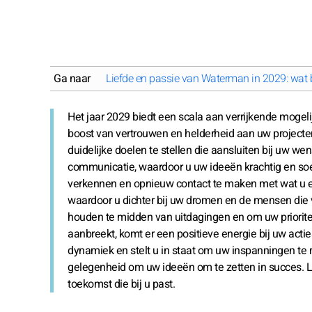
Ga naar
Liefde en passie van Waterman in 2029: wat b
Het jaar 2029 biedt een scala aan verrijkende mogel
boost van vertrouwen en helderheid aan uw projecten. 
duidelijke doelen te stellen die aansluiten bij uw we
communicatie, waardoor u uw ideeën krachtig en soe
verkennen en opnieuw contact te maken met wat u ech
waardoor u dichter bij uw dromen en de mensen die vo
houden te midden van uitdagingen en om uw prioritei
aanbreekt, komt er een positieve energie bij uw acti
dynamiek en stelt u in staat om uw inspanningen te r
gelegenheid om uw ideeën om te zetten in succes. L
toekomst die bij u past.