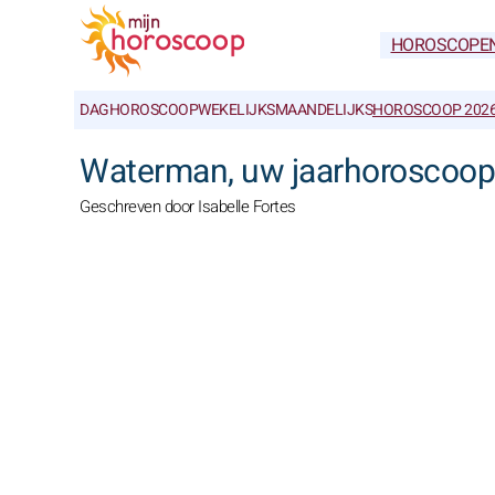
HOROSCOPE
DAGHOROSCOOP
WEKELIJKS
MAANDELIJKS
HOROSCOOP 202
Waterman, uw jaarhoroscoop
Geschreven door Isabelle Fortes