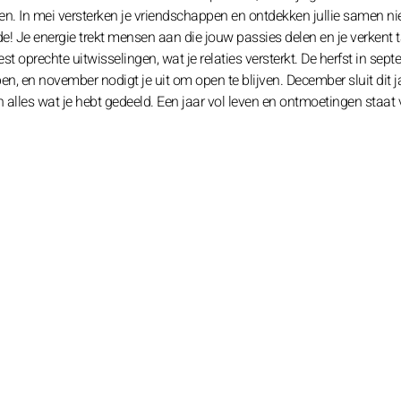
n. In mei versterken je vriendschappen en ontdekken jullie samen n
iode! Je energie trekt mensen aan die jouw passies delen en je verkent 
t oprechte uitwisselingen, wat je relaties versterkt. De herfst in sep
n, en november nodigt je uit om open te blijven. December sluit dit j
alles wat je hebt gedeeld. Een jaar vol leven en ontmoetingen staat 