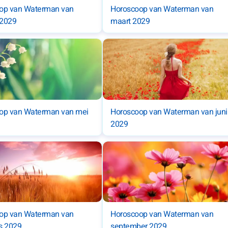
op van Waterman van
Horoscoop van Waterman van
 2029
maart 2029
op van Waterman van mei
Horoscoop van Waterman van juni
2029
op van Waterman van
Horoscoop van Waterman van
s 2029
september 2029