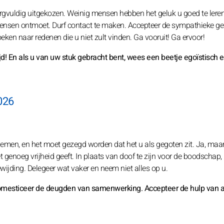
rgvuldig uitgekozen. Weinig mensen hebben het geluk u goed te lere
 mensen ontmoet. Durf contact te maken. Accepteer de sympathieke g
eken naar redenen die u niet zult vinden. Ga vooruit! Ga ervoor!
rijd! En als u van uw stuk gebracht bent, wees een beetje egoïstisch e
026
nemen, en het moet gezegd worden dat het u als gegoten zit. Ja, maar!
genoeg vrijheid geeft. In plaats van doof te zijn voor de boodschap,
wijding. Delegeer wat vaker en neem niet alles op u.
 Domesticeer de deugden van samenwerking. Accepteer de hulp van 