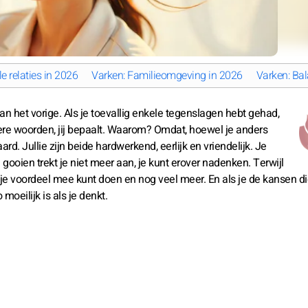
e relaties in 2026
Varken: Familieomgeving in 2026
Varken: Bal
dan het vorige. Als je toevallig enkele tegenslagen hebt gehad,
dere woorden, jij bepaalt. Waarom? Omdat, hoewel je anders
d. Jullie zijn beide hardwerkend, eerlijk en vriendelijk. Je
a gooien trekt je niet meer aan, je kunt erover nadenken. Terwijl
e er je voordeel mee kunt doen en nog veel meer. En als je de kansen di
 moeilijk is als je denkt.