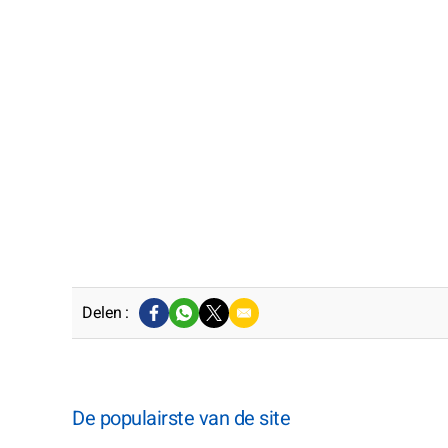
Delen :
De populairste van de site