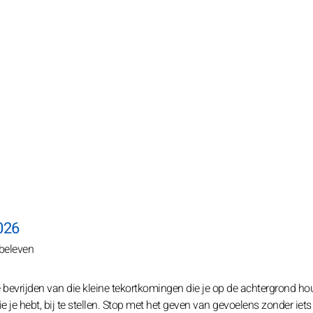
026
 beleven
 te bevrijden van die kleine tekortkomingen die je op de achtergrond h
e je hebt, bij te stellen. Stop met het geven van gevoelens zonder iets