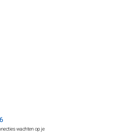
26
necties wachten op je