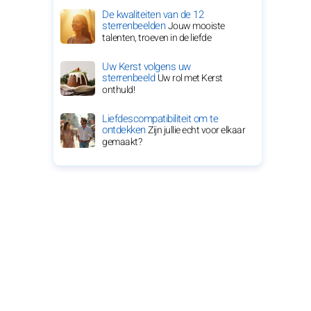
De kwaliteiten van de 12
sterrenbeelden
Jouw mooiste
talenten, troeven in de liefde
Uw Kerst volgens uw
sterrenbeeld
Uw rol met Kerst
onthuld!
Liefdescompatibiliteit om te
ontdekken
Zijn jullie echt voor elkaar
gemaakt?