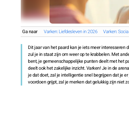
Ga naar
Varken: Liefdesleven in 2026
Varken: Social
Dit jaar van het paard kan je iets meer interesseren 
zul je in staat zijn om weer op te krabbelen. Met an
bent, je gemeenschappelijke punten deelt met het paar
deelt ook het zakelijke inzicht. Varken! Je in de aren
je dat doet, zal je intelligentie snel begrijpen dat j
voordoen grijpt, zal je merken dat gelukkig zijn niet zo