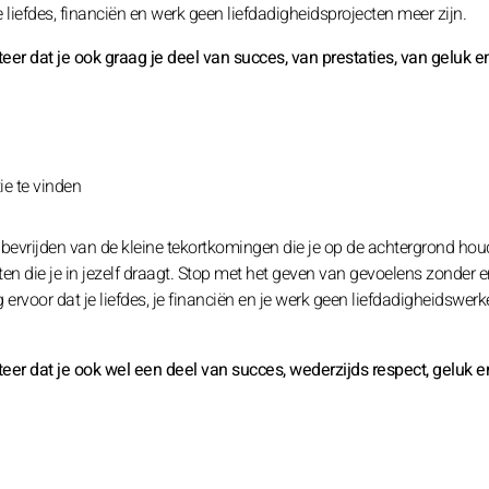
je liefdes, financiën en werk geen liefdadigheidsprojecten meer zijn.
teer dat je ook graag je deel van succes, van prestaties, van geluk e
ie te vinden
te bevrijden van de kleine tekortkomingen die je op de achtergrond ho
en die je in jezelf draagt. Stop met het geven van gevoelens zonder er
rg ervoor dat je liefdes, je financiën en je werk geen liefdadigheidswer
pteer dat je ook wel een deel van succes, wederzijds respect, geluk e