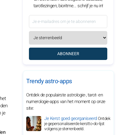
tarotlezingen, bioritme... schrijf je nu in!
ABONNEER
Trendy astro-apps
Ontdek de populairste astrologie-, tarot- en
het
numerologie-apps van het moment op onze
uden
site:
 je
Je Kerst goed georganiseerd
Ontdek
je gepersonaliseerde kerstto-do-lijst
volgens je sterrenbeeld.
len