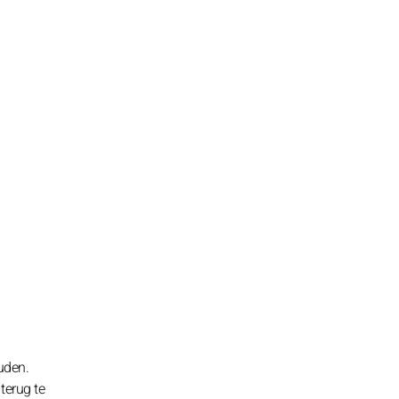
ouden.
 terug te