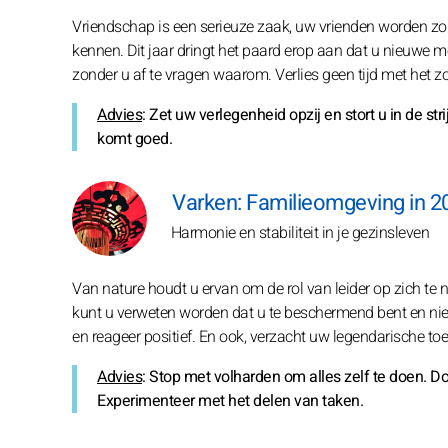
Vriendschap is een serieuze zaak, uw vrienden worden zo
kennen. Dit jaar dringt het paard erop aan dat u nieuwe
zonder u af te vragen waarom. Verlies geen tijd met het zo
Advies
: Zet uw verlegenheid opzij en stort u in de st
komt goed.
Varken: Familieomgeving in 2
Harmonie en stabiliteit in je gezinsleven
Van nature houdt u ervan om de rol van leider op zich te 
kunt u verweten worden dat u te beschermend bent en niet 
en reageer positief. En ook, verzacht uw legendarische toe
Advies
: Stop met volharden om alles zelf te doen.
Experimenteer met het delen van taken.