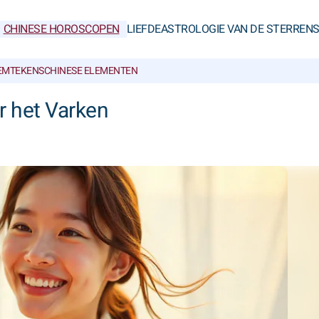
CHINESE HOROSCOPEN
LIEFDE
ASTROLOGIE VAN DE STERREN
IEMTEKENS
CHINESE ELEMENTEN
 het Varken