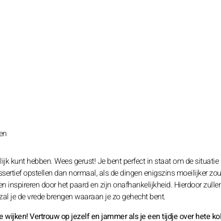
den
lijk kunt hebben. Wees gerust! Je bent perfect in staat om de situatie 
ssertief opstellen dan normaal, als de dingen enigszins moeilijker zo
en inspireren door het paard en zijn onafhankelijkheid. Hierdoor zullen
zal je de vrede brengen waaraan je zo gehecht bent.
te wijken! Vertrouw op jezelf en jammer als je een tijdje over hete ko