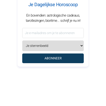
Je Dagelijkse Horoscoop
En bovendien: astrologische cadeaus,
tarotlezingen, bioritme... schrijf je nu in!
ABONNEER