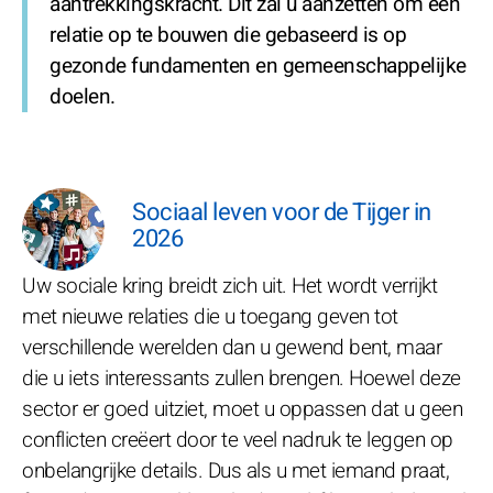
aantrekkingskracht. Dit zal u aanzetten om een
relatie op te bouwen die gebaseerd is op
gezonde fundamenten en gemeenschappelijke
doelen.
Sociaal leven voor de Tijger in
2026
Uw sociale kring breidt zich uit. Het wordt verrijkt
met nieuwe relaties die u toegang geven tot
verschillende werelden dan u gewend bent, maar
die u iets interessants zullen brengen. Hoewel deze
sector er goed uitziet, moet u oppassen dat u geen
conflicten creëert door te veel nadruk te leggen op
onbelangrijke details. Dus als u met iemand praat,