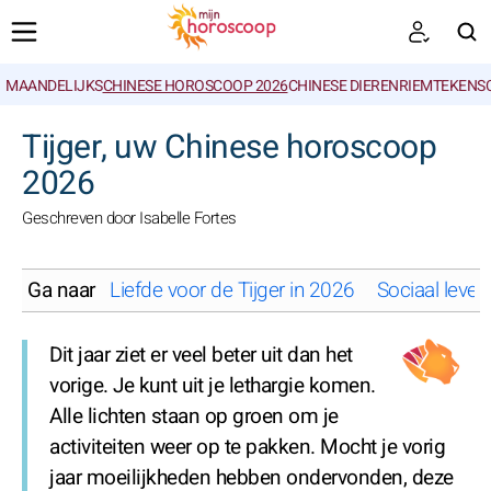
MAANDELIJKS
CHINESE HOROSCOOP 2026
CHINESE DIERENRIEMTEKENS
ZOEKEN
Tijger, uw Chinese horoscoop
2026
Geschreven door Isabelle Fortes
Ga naar
Liefde voor de Tijger in 2026
Sociaal leven
Dit jaar ziet er veel beter uit dan het
vorige. Je kunt uit je lethargie komen.
Alle lichten staan op groen om je
activiteiten weer op te pakken. Mocht je vorig
jaar moeilijkheden hebben ondervonden, deze