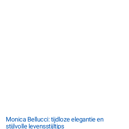
Monica Bellucci: tijdloze elegantie en
stijlvolle levensstijltips