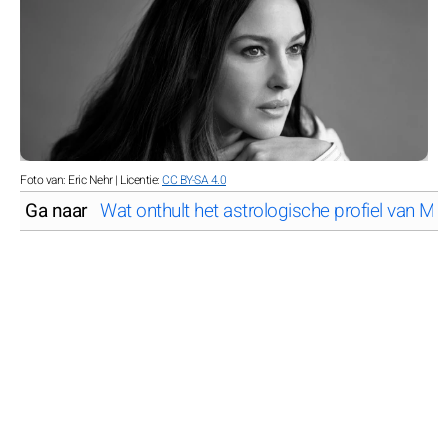
Foto van: Eric Nehr | Licentie:
CC BY-SA 4.0
Ga naar
Wat onthult het astrologische profiel van Mo