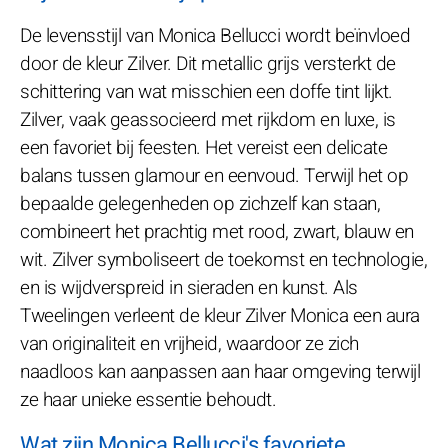
De levensstijl van Monica Bellucci wordt beïnvloed
door de kleur Zilver. Dit metallic grijs versterkt de
schittering van wat misschien een doffe tint lijkt.
Zilver, vaak geassocieerd met rijkdom en luxe, is
een favoriet bij feesten. Het vereist een delicate
balans tussen glamour en eenvoud. Terwijl het op
bepaalde gelegenheden op zichzelf kan staan,
combineert het prachtig met rood, zwart, blauw en
wit. Zilver symboliseert de toekomst en technologie,
en is wijdverspreid in sieraden en kunst. Als
Tweelingen verleent de kleur Zilver Monica een aura
van originaliteit en vrijheid, waardoor ze zich
naadloos kan aanpassen aan haar omgeving terwijl
ze haar unieke essentie behoudt.
Wat zijn Monica Bellucci's favoriete