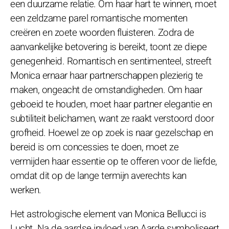
een duurzame relatie. Om haar hart te winnen, moet
een zeldzame parel romantische momenten
creëren en zoete woorden fluisteren. Zodra de
aanvankelijke betovering is bereikt, toont ze diepe
genegenheid. Romantisch en sentimenteel, streeft
Monica ernaar haar partnerschappen plezierig te
maken, ongeacht de omstandigheden. Om haar
geboeid te houden, moet haar partner elegantie en
subtiliteit belichamen, want ze raakt verstoord door
grofheid. Hoewel ze op zoek is naar gezelschap en
bereid is om concessies te doen, moet ze
vermijden haar essentie op te offeren voor de liefde,
omdat dit op de lange termijn averechts kan
werken.
Het astrologische element van Monica Bellucci is
Lucht. Na de aardse invloed van Aarde symboliseert