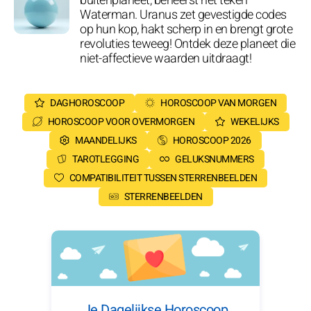
buitenplaneet, beheerst het teken
Waterman. Uranus zet gevestigde codes
op hun kop, hakt scherp in en brengt grote
revoluties teweeg! Ontdek deze planeet die
niet-affectieve waarden uitdraagt!
DAGHOROSCOOP
HOROSCOOP VAN MORGEN
HOROSCOOP VOOR OVERMORGEN
WEKELIJKS
MAANDELIJKS
HOROSCOOP 2026
TAROTLEGGING
GELUKSNUMMERS
COMPATIBILITEIT TUSSEN STERRENBEELDEN
STERRENBEELDEN
Je Dagelijkse Horoscoop