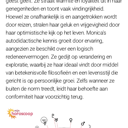
geest geeft. Ze straalt warmte en loyaliteit uit in haar
genegenheden en toont vaak vindingrijkheid.
Hoewel ze onafhankelijk is en aangetrokken wordt
door reizen, stralen haar geluk en vrijgevigheid door
haar optimistische kijk op het leven. Monica's
autodidactische kennis groeit door ervaring,
aangezien ze beschikt over een logisch
redeneervermogen. Ze gedijt op verandering en
exploratie, waarbij ze haar ideaal vindt door middel
van betekenisvolle filosofieën en een levensstijl die
gericht is op persoonlijke groei. Zelfs wanneer ze
buiten de norm treedt, leidt haar behoefte aan
conformiteit haar voorzichtig terug.