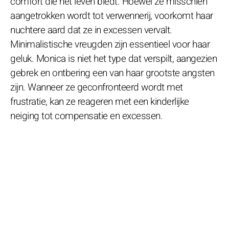
comfort die het leven biedt. Hoewel ze misschien
aangetrokken wordt tot verwennerij, voorkomt haar
nuchtere aard dat ze in excessen vervalt.
Minimalistische vreugden zijn essentieel voor haar
geluk. Monica is niet het type dat verspilt, aangezien
gebrek en ontbering een van haar grootste angsten
zijn. Wanneer ze geconfronteerd wordt met
frustratie, kan ze reageren met een kinderlijke
neiging tot compensatie en excessen.