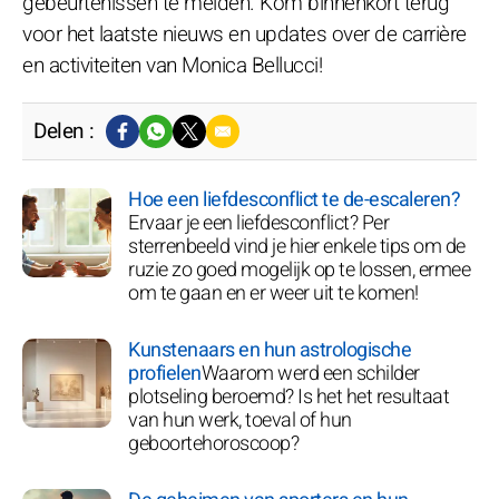
gebeurtenissen te melden. Kom binnenkort terug
voor het laatste nieuws en updates over de carrière
en activiteiten van Monica Bellucci!
Delen :
Hoe een liefdesconflict te de-escaleren?
Ervaar je een liefdesconflict? Per
sterrenbeeld vind je hier enkele tips om de
ruzie zo goed mogelijk op te lossen, ermee
om te gaan en er weer uit te komen!
Kunstenaars en hun astrologische
profielen
Waarom werd een schilder
plotseling beroemd? Is het het resultaat
van hun werk, toeval of hun
geboortehoroscoop?