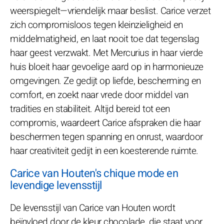
weerspiegelt—vriendelijk maar beslist. Carice verzet
zich compromisloos tegen kleinzieligheid en
middelmatigheid, en laat nooit toe dat tegenslag
haar geest verzwakt. Met Mercurius in haar vierde
huis bloeit haar gevoelige aard op in harmonieuze
omgevingen. Ze gedijt op liefde, bescherming en
comfort, en zoekt naar vrede door middel van
tradities en stabiliteit. Altijd bereid tot een
compromis, waardeert Carice afspraken die haar
beschermen tegen spanning en onrust, waardoor
haar creativiteit gedijt in een koesterende ruimte.
Carice van Houten's chique mode en
levendige levensstijl
De levensstijl van Carice van Houten wordt
beïnvloed door de kleur chocolade, die staat voor