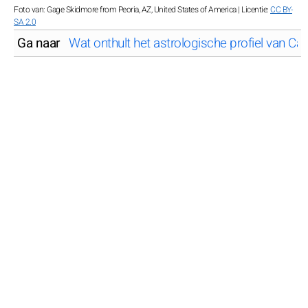
Foto van: Gage Skidmore from Peoria, AZ, United States of America | Licentie:
CC BY-
SA 2.0
Ga naar
Wat onthult het astrologische profiel van Ca