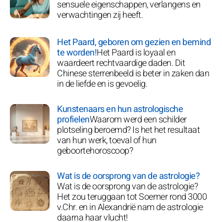
sensuele eigenschappen, verlangens en
verwachtingen zij heeft.
Het Paard, geboren om gezien en bemind
te worden!
Het Paard is loyaal en
waardeert rechtvaardige daden. Dit
Chinese sterrenbeeld is beter in zaken dan
in de liefde en is gevoelig.
Kunstenaars en hun astrologische
profielen
Waarom werd een schilder
plotseling beroemd? Is het het resultaat
van hun werk, toeval of hun
geboortehoroscoop?
Wat is de oorsprong van de astrologie?
Wat is de oorsprong van de astrologie?
Het zou teruggaan tot Soemer rond 3000
v.Chr. en in Alexandrië nam de astrologie
daarna haar vlucht!