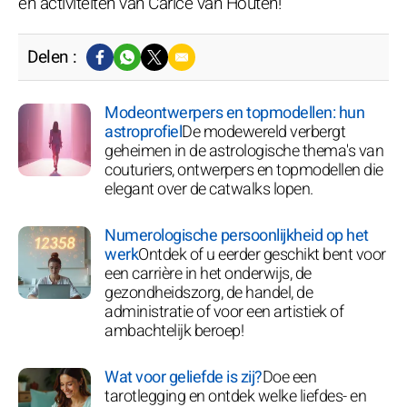
en activiteiten van Carice van Houten!
Delen :
Modeontwerpers en topmodellen: hun
astroprofiel
De modewereld verbergt
geheimen in de astrologische thema's van
couturiers, ontwerpers en topmodellen die
elegant over de catwalks lopen.
Numerologische persoonlijkheid op het
werk
Ontdek of u eerder geschikt bent voor
een carrière in het onderwijs, de
gezondheidszorg, de handel, de
administratie of voor een artistiek of
ambachtelijk beroep!
Wat voor geliefde is zij?
Doe een
tarotlegging en ontdek welke liefdes- en