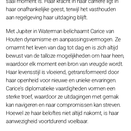
saai moment is. Haar kracht in haar carrière ligt in
haar onafhankelijke geest, terwijl het vasthouden
aan regelgeving haar uitdaging blijft.
Met Jupiter in Waterman belichaamt Carice van
Houten dynamisme en aanpassingsvermogen. Ze
omarmt het leven van dag tot dag en is zich altijd
bewust van de talloze mogelijkheden om haar heen,
waardoor elk moment een bron van vreugde wordt.
Haar levensstijl is vloeiend, getransformeerd door
haar openheid voor nieuwe en unieke ervaringen.
Carice's diplomatieke vaardigheden vormen een
sterke troef, waardoor ze uitdagingen met gemak
kan navigeren en naar compromissen kan streven.
Hoewel ze haar beloftes niet altijd nakomt, is haar
aanwezigheid voortdurend voelbaar.