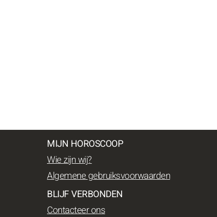
MIJN HOROSCOOP
Wie zijn wij?
Algemene gebruiksvoorwaarden
BLIJF VERBONDEN
Contacteer ons