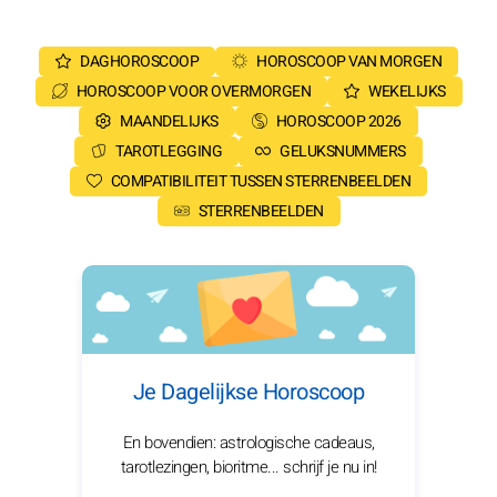
DAGHOROSCOOP
HOROSCOOP VAN MORGEN
HOROSCOOP VOOR OVERMORGEN
WEKELIJKS
MAANDELIJKS
HOROSCOOP 2026
TAROTLEGGING
GELUKSNUMMERS
COMPATIBILITEIT TUSSEN STERRENBEELDEN
STERRENBEELDEN
Je Dagelijkse Horoscoop
En bovendien: astrologische cadeaus,
tarotlezingen, bioritme... schrijf je nu in!