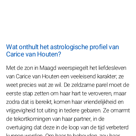
Wat onthult het astrologische profiel van
Carice van Houten?
Met de zon in Maagd weerspiegelt het liefdesleven
van Carice van Houten een veeleisend karakter; ze
weet precies wat ze wil. De zeldzame parel moet de
eerste stap zetten om haar hart te veroveren, maar
zodra dat is bereikt, komen haar vriendelijkheid en
vrijgevigheid tot uiting in tedere gebaren. Ze omarmt
de tekortkomingen van haar partner, in de
overtuiging dat deze in de loop van de tijd verbeterd
kunnen worden. Om haar te behouden, zou haar