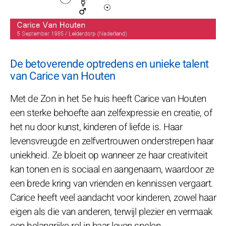
De betoverende optredens en unieke talent
van Carice van Houten
Met de Zon in het 5e huis heeft Carice van Houten
een sterke behoefte aan zelfexpressie en creatie, of
het nu door kunst, kinderen of liefde is. Haar
levensvreugde en zelfvertrouwen onderstrepen haar
uniekheid. Ze bloeit op wanneer ze haar creativiteit
kan tonen en is sociaal en aangenaam, waardoor ze
een brede kring van vrienden en kennissen vergaart.
Carice heeft veel aandacht voor kinderen, zowel haar
eigen als die van anderen, terwijl plezier en vermaak
een belangrijke rol in haar leven spelen.