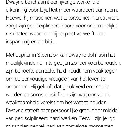
Dwayne belichaamt een ijverige werker die
erkenning voor loyaliteit meer waardeert dan roem.
Hoewel hij misschien wat tekortschiet in creativiteit,
zorgt zijn gedisciplineerde aard voor onberispelijke
resultaten, waardoor hij respect verwerft door
inspanning en ambitie.
Met Jupiter in Steenbok kan Dwayne Johnson het
moeilijk vinden om te gedijen zonder voorbehouden.
Zijn behoefte aan zekerheid houdt hem vaak tegen
om de eenvoudige vreugden van het leven te
omarmen. Hij gelooft dat geluk verdiend moet
worden en soms elusief kan zijn, wat constante
waakzaamheid vereist om het vast te houden.
Dwayne streeft naar persoonlijke groei door middel
van gedisciplineerd hard werken. Terwijl zijn jeugd
misschien gebrek had aan zorgeloze momenten,