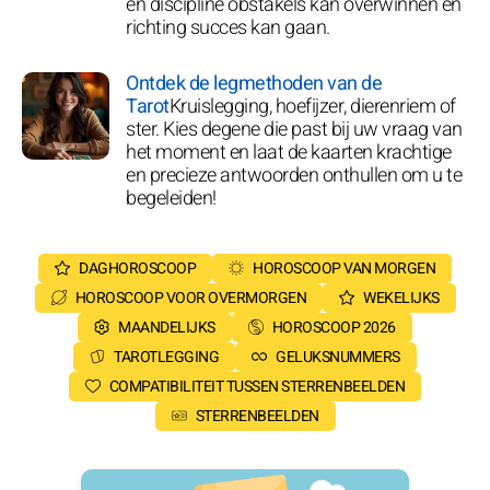
en discipline obstakels kan overwinnen en
richting succes kan gaan.
Ontdek de legmethoden van de
Tarot
Kruislegging, hoefijzer, dierenriem of
ster. Kies degene die past bij uw vraag van
het moment en laat de kaarten krachtige
en precieze antwoorden onthullen om u te
begeleiden!
DAGHOROSCOOP
HOROSCOOP VAN MORGEN
HOROSCOOP VOOR OVERMORGEN
WEKELIJKS
MAANDELIJKS
HOROSCOOP 2026
TAROTLEGGING
GELUKSNUMMERS
COMPATIBILITEIT TUSSEN STERRENBEELDEN
STERRENBEELDEN