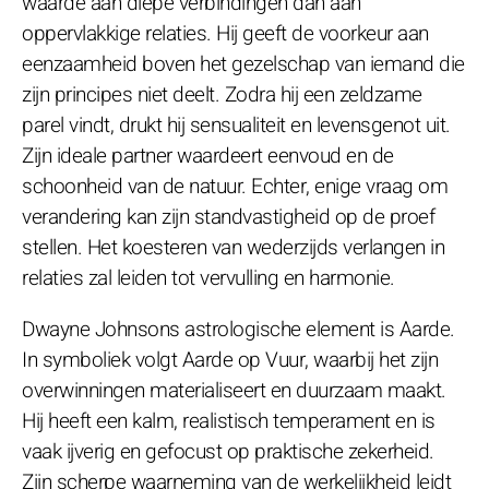
waarde aan diepe verbindingen dan aan
oppervlakkige relaties. Hij geeft de voorkeur aan
eenzaamheid boven het gezelschap van iemand die
zijn principes niet deelt. Zodra hij een zeldzame
parel vindt, drukt hij sensualiteit en levensgenot uit.
Zijn ideale partner waardeert eenvoud en de
schoonheid van de natuur. Echter, enige vraag om
verandering kan zijn standvastigheid op de proef
stellen. Het koesteren van wederzijds verlangen in
relaties zal leiden tot vervulling en harmonie.
Dwayne Johnsons astrologische element is Aarde.
In symboliek volgt Aarde op Vuur, waarbij het zijn
overwinningen materialiseert en duurzaam maakt.
Hij heeft een kalm, realistisch temperament en is
vaak ijverig en gefocust op praktische zekerheid.
Zijn scherpe waarneming van de werkelijkheid leidt