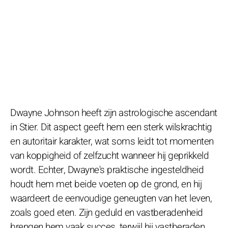
Dwayne Johnson heeft zijn astrologische ascendant
in Stier. Dit aspect geeft hem een sterk wilskrachtig
en autoritair karakter, wat soms leidt tot momenten
van koppigheid of zelfzucht wanneer hij geprikkeld
wordt. Echter, Dwayne's praktische ingesteldheid
houdt hem met beide voeten op de grond, en hij
waardeert de eenvoudige geneugten van het leven,
zoals goed eten. Zijn geduld en vastberadenheid
brengen hem vaak succes, terwijl hij vastberaden