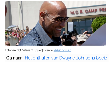
Foto van: Sgt. Valerie C. Eppler | Licentie:
Public domain
Ga naar
Het onthullen van Dwayne Johnsons boeiende