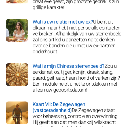
creatieve geest, zijn grootste gebrek is zijn
grillige karakter!
Wat is uw relatie met uw ex?
U bent uit
elkaar maar hebt niet per se alle contacten
verbroken. Afhankelijk van uw sterrenbeeld
zal ons artikel u aanzetten na te denken
over de banden die u met uw ex-partner
onderhoudt.
Wat is mijn Chinese sterrenbeeld?
Zou u
eerder rat, os, tijger, konijn, draak, slang,
paard, geit, aap, haan, hond of varken zijn?
Een module helpt u het te ontdekken met
alleen uw geboortedatum!
Kaart VII: De Zegewagen
(vastberadenheid)
De Zegewagen staat
voor beheersing, controle en overwinning.
Hij geeft aan dat men dankzij wilskracht