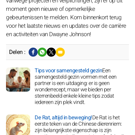
vanwege projecten en verplichtingen, zijn er op dit
moment geen nieuwe of opmerkelijke
gebeurtenissen te melden. Kom binnenkort terug
voor het laatste nieuws en updates over de carrière
en activiteiten van Dwayne Johnson!
Delen :
Tips voor samengesteld gezin
Een
samengesteld gezin vormen met een
partner is een uitdaging: er is geen
wonderrecept, maar we bieden per
sterrenbeeld enkele kleine tips zodat
iedereen zijn plek vindt.
De Rat, altijd in beweging!
De Rat is het
eerste teken van de Chinese dierenriem:
zijn belangrijkste eigenschap is zijn