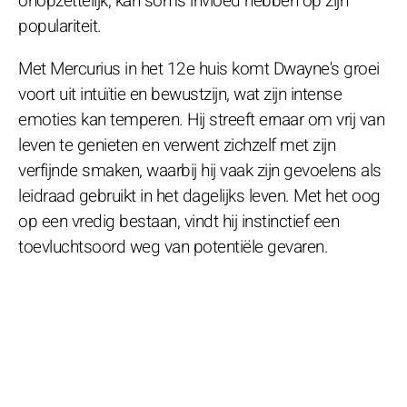
onopzettelijk, kan soms invloed hebben op zijn
populariteit.
Met Mercurius in het 12e huis komt Dwayne's groei
voort uit intuïtie en bewustzijn, wat zijn intense
emoties kan temperen. Hij streeft ernaar om vrij van
leven te genieten en verwent zichzelf met zijn
verfijnde smaken, waarbij hij vaak zijn gevoelens als
leidraad gebruikt in het dagelijks leven. Met het oog
op een vredig bestaan, vindt hij instinctief een
toevluchtsoord weg van potentiële gevaren.