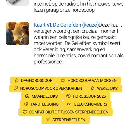
internet, op de radio of in het nieuws is: we
lezen graag onze horoscoop.
Kaart VI: De Geliefden (keuze)
Deze kaart
vertegenwoordigt een cruciaal moment
waarin een belangrijke keuze gemaakt
moet worden. De Geliefden symboliseert
ook vereniging, samenwerking en
harmonie in relaties, zowel romantisch als
professioneel.
DAGHOROSCOOP
HOROSCOOP VAN MORGEN
HOROSCOOP VOOR OVERMORGEN
WEKELIJKS
MAANDELIJKS
HOROSCOOP 2026
TAROTLEGGING
GELUKSNUMMERS
COMPATIBILITEIT TUSSEN STERRENBEELDEN
STERRENBEELDEN