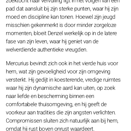
zoektocht naar vervulling ligt in het volgen van een
pad dat aansluit bij zijn sterke punten, waar hij zijn
moed en discipline kan tonen. Hoewel zijn jeugd
misschien gekenmerkt is door minder zorgeloze
momenten, bloeit Denzel werkelijk op in de latere
fase van zijn leven, waar hij geniet van de
welverdiende authentieke vreugden.
Mercurius bevindt zich ook in het vierde huis voor
hem, wat zijn gevoeligheid voor zijn omgeving
versterkt. Hij gedijt in koesterende, vredige ruimtes
waar hij zijn dynamische aard kan uiten, op zoek
naar liefde en bescherming binnen een
comfortabele thuisomgeving, en hij geeft de
voorkeur aan tradities die zijn angsten verlichten.
Compromissen sluiten zich natuurlijk aan bij hem,
omdat hij rust boven onrust waardeert.