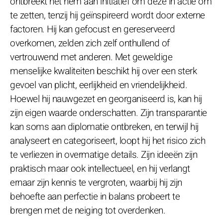
ontbreekt het hem aan initiatief om deze in actie om
te zetten, tenzij hij geïnspireerd wordt door externe
factoren. Hij kan gefocust en gereserveerd
overkomen, zelden zich zelf onthullend of
vertrouwend met anderen. Met geweldige
menselijke kwaliteiten beschikt hij over een sterk
gevoel van plicht, eerlijkheid en vriendelijkheid.
Hoewel hij nauwgezet en georganiseerd is, kan hij
zijn eigen waarde onderschatten. Zijn transparantie
kan soms aan diplomatie ontbreken, en terwijl hij
analyseert en categoriseert, loopt hij het risico zich
te verliezen in overmatige details. Zijn ideeën zijn
praktisch maar ook intellectueel, en hij verlangt
ernaar zijn kennis te vergroten, waarbij hij zijn
behoefte aan perfectie in balans probeert te
brengen met de neiging tot overdenken.