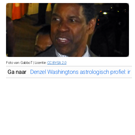
Foto van: GabboT | Licentie:
CC BY-SA 2.0
Ga naar
Denzel Washingtons astrologisch profiel: in