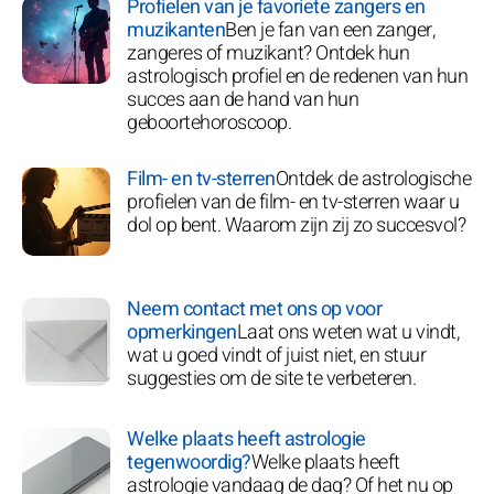
Profielen van je favoriete zangers en
muzikanten
Ben je fan van een zanger,
zangeres of muzikant? Ontdek hun
astrologisch profiel en de redenen van hun
succes aan de hand van hun
geboortehoroscoop.
Film- en tv-sterren
Ontdek de astrologische
profielen van de film- en tv-sterren waar u
dol op bent. Waarom zijn zij zo succesvol?
Neem contact met ons op voor
opmerkingen
Laat ons weten wat u vindt,
wat u goed vindt of juist niet, en stuur
suggesties om de site te verbeteren.
Welke plaats heeft astrologie
tegenwoordig?
Welke plaats heeft
astrologie vandaag de dag? Of het nu op