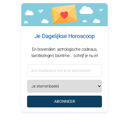
Je Dagelijkse Horoscoop
En bovendien: astrologische cadeaus,
tarotlezingen, bioritme... schrijf je nu in!
ABONNEER