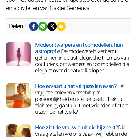
en activiteiten van Caster Semenya!
Delen :
Modeontwerpers en topmodellen: hun
astroprofiel
De modewereld verbergt
geheimen in de astrologische thema's van
couturiers, ontwerpers en topmodellen die
elegant over de catwalks lopen.
Hoe ervaart u het vrijgezellenleven?
Het
vrijgezellenleven verschilt per
persoonlijkheid en sterrenbeeld. Trekt u
zich terug, gaat u uit met vrienden of stort
u zich op het werk?
Hoe ziet de vrouw eruit die hij zoekt?
Die
vraag stellen we ons vaak. Wij hebben de