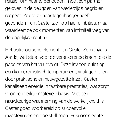
relatie. Om haar te behouden, moet een partner
geloven in de deugden van wederzijds begrip en
respect. Zodra ze haar tegenhanger heeft
gevonden, richt Caster zich op haar ambities, maar
waardeert ze ook momenten van intimiteit weg van
de dagelijkse routine.
Het astrologische element van Caster Semenya is
Aarde, wat staat voor de verankerende kracht die de
passies van het vuur volgt. Deze invloed duidt op
een kalm, realistisch temperament, vaak gedreven
door praktische en nauwgezette inzet. Caster
kanaliseert energie in tastbare prestaties, wat zorgt
voor een veilige materiële basis. Met een
nauwkeurige waarneming van de werkelijkheid is
Caster goed voorbereid op succesvolle
investeringen en doelstellingen. Er kunnen echter