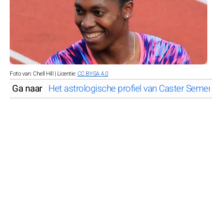
Foto van: Chell Hill | Licentie:
CC BY-SA 4.0
Ga naar
Het astrologische profiel van Caster Semen