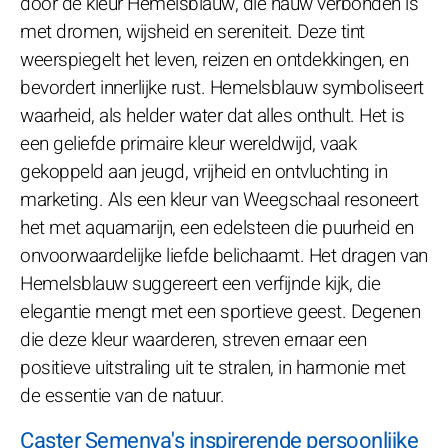
door de kleur Hemelsblauw, die nauw verbonden is
met dromen, wijsheid en sereniteit. Deze tint
weerspiegelt het leven, reizen en ontdekkingen, en
bevordert innerlijke rust. Hemelsblauw symboliseert
waarheid, als helder water dat alles onthult. Het is
een geliefde primaire kleur wereldwijd, vaak
gekoppeld aan jeugd, vrijheid en ontvluchting in
marketing. Als een kleur van Weegschaal resoneert
het met aquamarijn, een edelsteen die puurheid en
onvoorwaardelijke liefde belichaamt. Het dragen van
Hemelsblauw suggereert een verfijnde kijk, die
elegantie mengt met een sportieve geest. Degenen
die deze kleur waarderen, streven ernaar een
positieve uitstraling uit te stralen, in harmonie met
de essentie van de natuur.
Caster Semenya's inspirerende persoonlijke