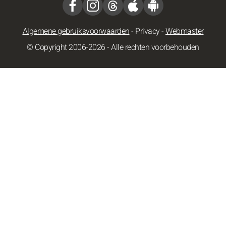
Algemene gebruiksvoorwaarden
-
Privacy
-
Webmaster
© Copyright 2006-2026 - Alle rechten voorbehouden