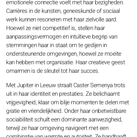
emotionele connectie voelt met haar bezigheden.
Carrières in de kunsten, geneeskunde of sociaal
werk kunnen resoneren met haar zielvolle aard.
Hoewel ze niet competitief is, stellen haar
aanpassingsvermogen en intuïtieve begrip van
stemmingen haar in staat om te gedijen in
ondersteunende omgevingen, hoewel ze moeite
kan hebben met organisatie. Haar creatieve geest
omarmen is de sleutel tot haar succes.
Met Jupiter in Leeuw straalt Caster Semenya trots
uit in haar identiteit en prestaties. Ze belichaamt
vrijgevigheid, klaar om blije momenten te delen met
gratie en vriendelijkheid. Onder haar onbetwistbare
sociabiliteit schuilt een dominante aanwezigheid,
terwijl ze haar omgeving navigeert met een
combinatie van warmte en autoriteit. Ze handhaaft