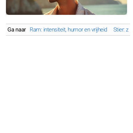
Ga naar
Ram: intensiteit, humor en vrijheid
Stier: z