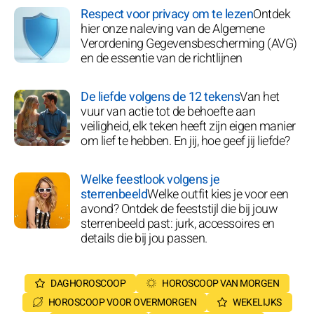
Respect voor privacy om te lezen
Ontdek
hier onze naleving van de Algemene
Verordening Gegevensbescherming (AVG)
en de essentie van de richtlijnen
De liefde volgens de 12 tekens
Van het
vuur van actie tot de behoefte aan
veiligheid, elk teken heeft zijn eigen manier
om lief te hebben. En jij, hoe geef jij liefde?
Welke feestlook volgens je
sterrenbeeld
Welke outfit kies je voor een
avond? Ontdek de feeststijl die bij jouw
sterrenbeeld past: jurk, accessoires en
details die bij jou passen.
DAGHOROSCOOP
HOROSCOOP VAN MORGEN
HOROSCOOP VOOR OVERMORGEN
WEKELIJKS