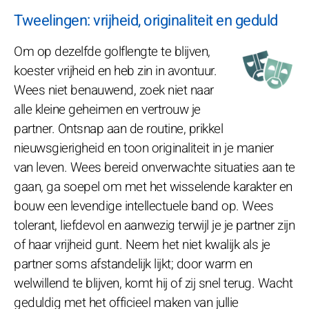
Tweelingen: vrijheid, originaliteit en geduld
Om op dezelfde golflengte te blijven,
koester vrijheid en heb zin in avontuur.
Wees niet benauwend, zoek niet naar
alle kleine geheimen en vertrouw je
partner. Ontsnap aan de routine, prikkel
nieuwsgierigheid en toon originaliteit in je manier
van leven. Wees bereid onverwachte situaties aan te
gaan, ga soepel om met het wisselende karakter en
bouw een levendige intellectuele band op. Wees
tolerant, liefdevol en aanwezig terwijl je je partner zijn
of haar vrijheid gunt. Neem het niet kwalijk als je
partner soms afstandelijk lijkt; door warm en
welwillend te blijven, komt hij of zij snel terug. Wacht
geduldig met het officieel maken van jullie