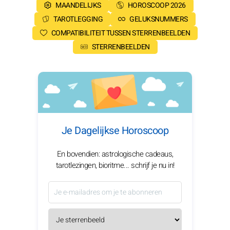
MAANDELIJKS
HOROSCOOP 2026
TAROTLEGGING
GELUKSNUMMERS
COMPATIBILITEIT TUSSEN STERRENBEELDEN
STERRENBEELDEN
Je Dagelijkse Horoscoop
En bovendien: astrologische cadeaus,
tarotlezingen, bioritme... schrijf je nu in!