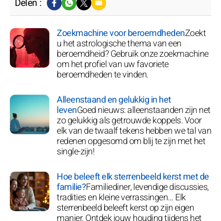
Delen :
Zoekmachine voor beroemdheden
Zoekt
u het astrologische thema van een
beroemdheid? Gebruik onze zoekmachine
om het profiel van uw favoriete
beroemdheden te vinden.
Alleenstaand en gelukkig in het
leven
Goed nieuws: alleenstaanden zijn net
zo gelukkig als getrouwde koppels. Voor
elk van de twaalf tekens hebben we tal van
redenen opgesomd om blij te zijn met het
single-zijn!
Hoe beleeft elk sterrenbeeld kerst met de
familie?
Familiediner, levendige discussies,
tradities en kleine verrassingen… Elk
sterrenbeeld beleeft kerst op zijn eigen
manier. Ontdek jouw houding tijdens het