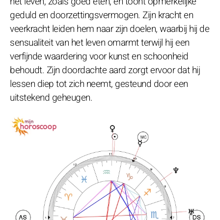
het leven, zoals goed eten, en toont opmerkelijke
geduld en doorzettingsvermogen. Zijn kracht en
veerkracht leiden hem naar zijn doelen, waarbij hij de
sensualiteit van het leven omarmt terwijl hij een
verfijnde waardering voor kunst en schoonheid
behoudt. Zijn doordachte aard zorgt ervoor dat hij
lessen diep tot zich neemt, gesteund door een
uitstekend geheugen.