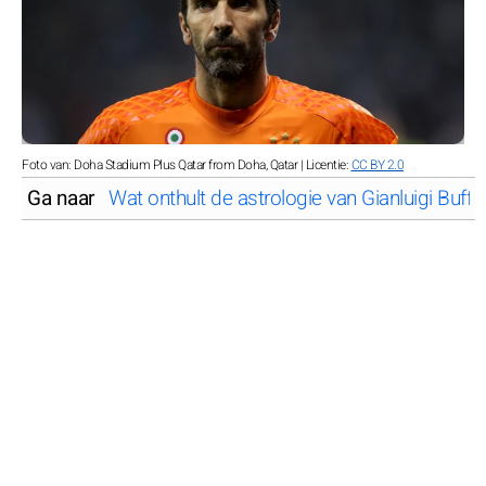
Foto van: Doha Stadium Plus Qatar from Doha, Qatar | Licentie:
CC BY 2.0
Ga naar
Wat onthult de astrologie van Gianluigi Buff