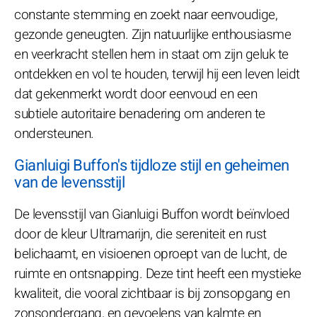
constante stemming en zoekt naar eenvoudige,
gezonde geneugten. Zijn natuurlijke enthousiasme
en veerkracht stellen hem in staat om zijn geluk te
ontdekken en vol te houden, terwijl hij een leven leidt
dat gekenmerkt wordt door eenvoud en een
subtiele autoritaire benadering om anderen te
ondersteunen.
Gianluigi Buffon's tijdloze stijl en geheimen
van de levensstijl
De levensstijl van Gianluigi Buffon wordt beïnvloed
door de kleur Ultramarijn, die sereniteit en rust
belichaamt, en visioenen oproept van de lucht, de
ruimte en ontsnapping. Deze tint heeft een mystieke
kwaliteit, die vooral zichtbaar is bij zonsopgang en
zonsondergang, en gevoelens van kalmte en