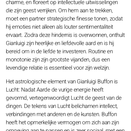
charme, en floreert op intellectuele uitwisselingen
die zijn geest verrijken. Om hem aan te trekken,
moet een partner strategische finesse tonen, zodat
hij emoties niet alleen als louter sentimentaliteit
ervaart. Zodra deze hindernis is overwonnen, onthult
Gianluigi zijn heerlijke en liefdevolle aard en is hij
bereid om in de liefde te investeren. Routine en
monotonie zijn zijn grootste vijanden, dus een
levendige relatie is essentieel voor zijn welzijn.
Het astrologische element van Gianluigi Buffon is
Lucht: Nadat Aarde de vurige energie heeft
gevormd, vertegenwoordigt Lucht de geest van de
dingen. De tekens van Lucht belichamen intellect,
verbindingen met anderen en de kunsten. Buffon
heeft het opmerkelijke vermogen om zich aan zijn
omgeving aan te passen en is zeer sociaal, met een