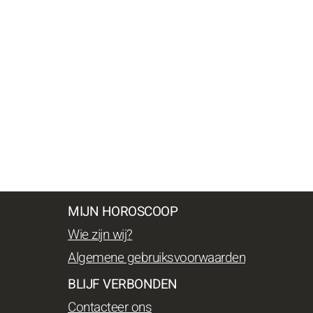
MIJN HOROSCOOP
Wie zijn wij?
Algemene gebruiksvoorwaarden
BLIJF VERBONDEN
Contacteer ons