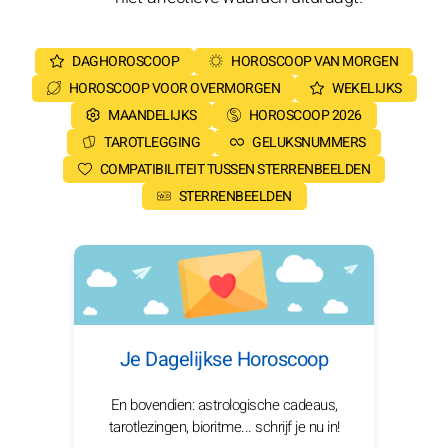
DAGHOROSCOOP
HOROSCOOP VAN MORGEN
HOROSCOOP VOOR OVERMORGEN
WEKELIJKS
MAANDELIJKS
HOROSCOOP 2026
TAROTLEGGING
GELUKSNUMMERS
COMPATIBILITEIT TUSSEN STERRENBEELDEN
STERRENBEELDEN
Je Dagelijkse Horoscoop
En bovendien: astrologische cadeaus,
tarotlezingen, bioritme... schrijf je nu in!