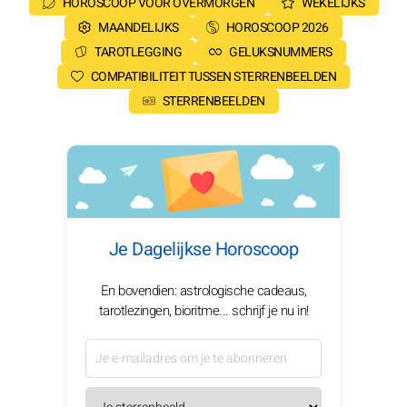
HOROSCOOP VOOR OVERMORGEN
WEKELIJKS
MAANDELIJKS
HOROSCOOP 2026
TAROTLEGGING
GELUKSNUMMERS
COMPATIBILITEIT TUSSEN STERRENBEELDEN
STERRENBEELDEN
Je Dagelijkse Horoscoop
En bovendien: astrologische cadeaus,
tarotlezingen, bioritme... schrijf je nu in!