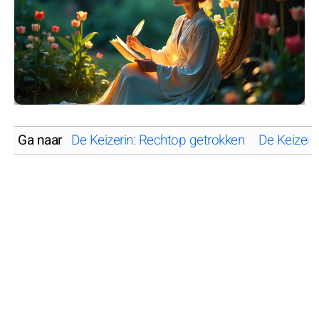
Ga naar
De Keizerin: Rechtop getrokken
De Keizeri