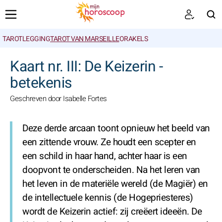
TAROTLEGGING
TAROT VAN MARSEILLE
ORAKELS
ZOEKEN
Kaart nr. III: De Keizerin -
betekenis
Geschreven door Isabelle Fortes
Deze derde arcaan toont opnieuw het beeld van
een zittende vrouw. Ze houdt een scepter en
een schild in haar hand, achter haar is een
doopvont te onderscheiden. Na het leren van
het leven in de materiële wereld (de Magiër) en
de intellectuele kennis (de Hogepriesteres)
wordt de Keizerin actief: zij creëert ideeën. De