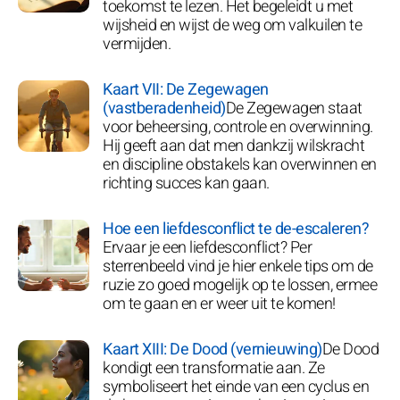
toekomst te lezen. Het begeleidt u met
wijsheid en wijst de weg om valkuilen te
vermijden.
Kaart VII: De Zegewagen
(vastberadenheid)
De Zegewagen staat
voor beheersing, controle en overwinning.
Hij geeft aan dat men dankzij wilskracht
en discipline obstakels kan overwinnen en
richting succes kan gaan.
Hoe een liefdesconflict te de-escaleren?
Ervaar je een liefdesconflict? Per
sterrenbeeld vind je hier enkele tips om de
ruzie zo goed mogelijk op te lossen, ermee
om te gaan en er weer uit te komen!
Kaart XIII: De Dood (vernieuwing)
De Dood
kondigt een transformatie aan. Ze
symboliseert het einde van een cyclus en