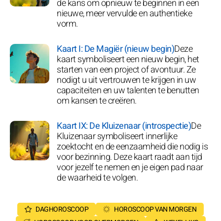
de kans om opnieuw te beginnen in een
nieuwe, meer vervulde en authentieke
vorm.
Kaart I: De Magiër (nieuw begin)
Deze
kaart symboliseert een nieuw begin, het
starten van een project of avontuur. Ze
nodigt u uit vertrouwen te krijgen in uw
capaciteiten en uw talenten te benutten
om kansen te creëren.
Kaart IX: De Kluizenaar (introspectie)
De
Kluizenaar symboliseert innerlijke
zoektocht en de eenzaamheid die nodig is
voor bezinning. Deze kaart raadt aan tijd
voor jezelf te nemen en je eigen pad naar
de waarheid te volgen.
DAGHOROSCOOP
HOROSCOOP VAN MORGEN