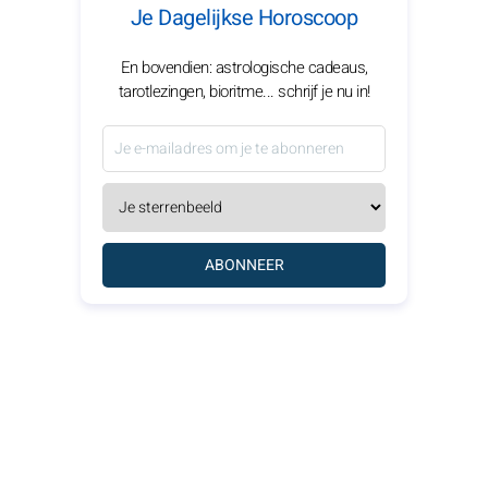
Je Dagelijkse Horoscoop
En bovendien: astrologische cadeaus,
tarotlezingen, bioritme... schrijf je nu in!
ABONNEER