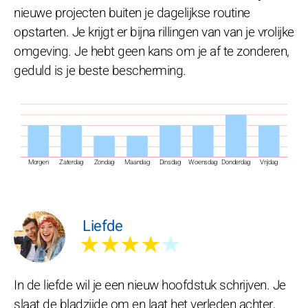
nieuwe projecten buiten je dagelijkse routine
opstarten. Je krijgt er bijna rillingen van van je vrolijke
omgeving. Je hebt geen kans om je af te zonderen,
geduld is je beste bescherming.
Morgen
Zaterdag
Zondag
Maandag
Dinsdag
Woensdag
Donderdag
Vrijdag
Liefde
★★★★
★
In de liefde wil je een nieuw hoofdstuk schrijven. Je
slaat de bladzijde om en laat het verleden achter,