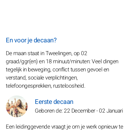
En voor je decaan?
De maan staat in Tweelingen, op 02
graad/ggr(en) en 18 minuut/minuten: Veel dingen
tegelijk in beweging, conflict tussen gevoel en
verstand, sociale verplichtingen,
telefoongesprekken, rusteloosheid.
Eerste decaan
Geboren de: 22 December - 02 Januari
Een leidinggevende vraagt je om je werk opnieuw te