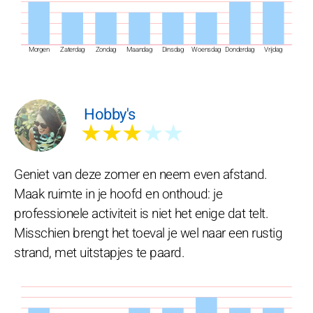
Morgen
Zaterdag
Zondag
Maandag
Dinsdag
Woensdag
Donderdag
Vrijdag
Hobby's
★★★
★★
Geniet van deze zomer en neem even afstand.
Maak ruimte in je hoofd en onthoud: je
professionele activiteit is niet het enige dat telt.
Misschien brengt het toeval je wel naar een rustig
strand, met uitstapjes te paard.