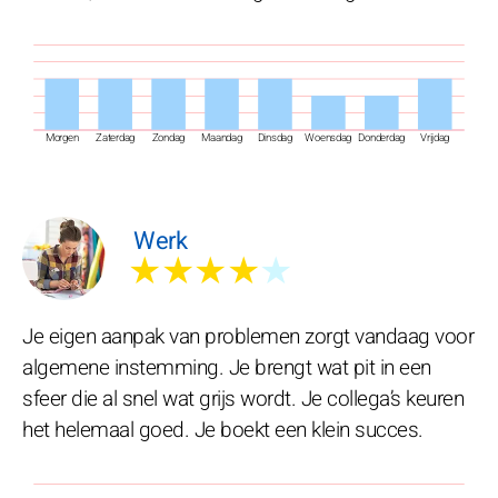
Morgen
Zaterdag
Zondag
Maandag
Dinsdag
Woensdag
Donderdag
Vrijdag
Werk
★★★★
★
Je eigen aanpak van problemen zorgt vandaag voor
algemene instemming. Je brengt wat pit in een
sfeer die al snel wat grijs wordt. Je collega’s keuren
het helemaal goed. Je boekt een klein succes.