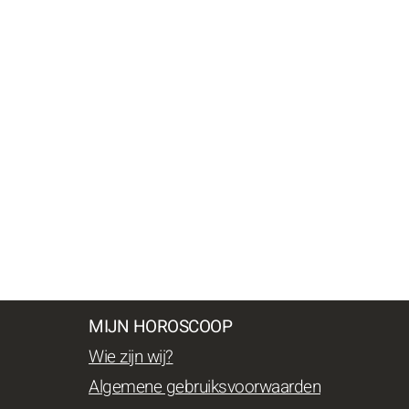
MIJN HOROSCOOP
Wie zijn wij?
Algemene gebruiksvoorwaarden