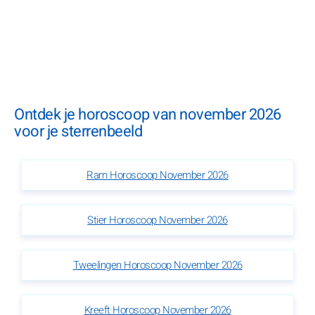
Ontdek je horoscoop van november 2026
voor je sterrenbeeld
Ram Horoscoop November 2026
Stier Horoscoop November 2026
Tweelingen Horoscoop November 2026
Kreeft Horoscoop November 2026