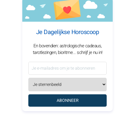
Je Dagelijkse Horoscoop
En bovendien: astrologische cadeaus,
tarotlezingen, bioritme... schrijf je nu in!
ABONNEER