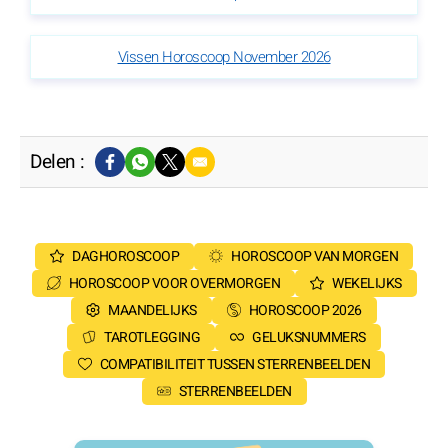
Vissen Horoscoop November 2026
Delen :
DAGHOROSCOOP
HOROSCOOP VAN MORGEN
HOROSCOOP VOOR OVERMORGEN
WEKELIJKS
MAANDELIJKS
HOROSCOOP 2026
TAROTLEGGING
GELUKSNUMMERS
COMPATIBILITEIT TUSSEN STERRENBEELDEN
STERRENBEELDEN