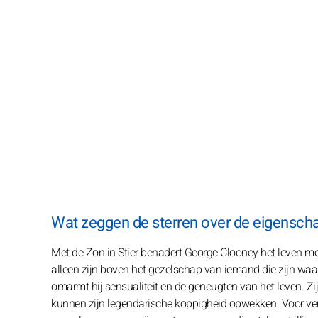
Wat zeggen de sterren over de eigensc
Met de Zon in Stier benadert George Clooney het leven met
alleen zijn boven het gezelschap van iemand die zijn waard
omarmt hij sensualiteit en de geneugten van het leven. Z
kunnen zijn legendarische koppigheid opwekken. Voor verv