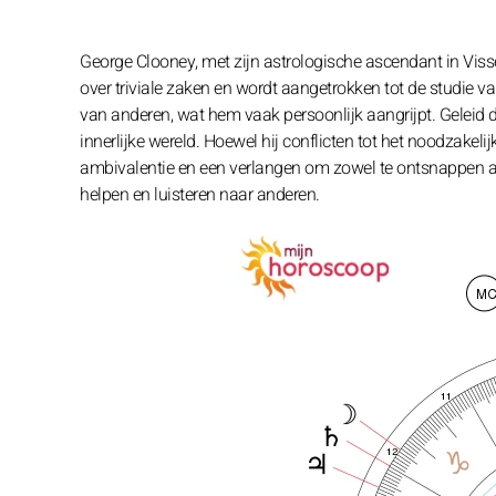
George Clooney, met zijn astrologische ascendant in Viss
over triviale zaken en wordt aangetrokken tot de studie 
van anderen, wat hem vaak persoonlijk aangrijpt. Geleid door
innerlijke wereld. Hoewel hij conflicten tot het noodzakelijk
ambivalentie en een verlangen om zowel te ontsnappen als z
helpen en luisteren naar anderen.