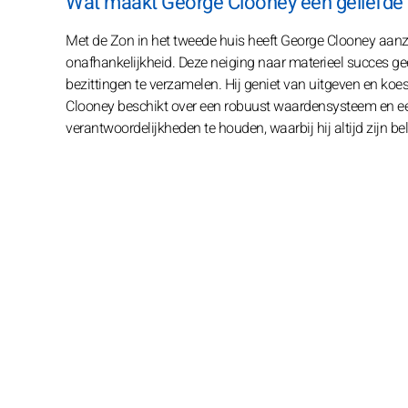
Wat maakt George Clooney een geliefde
Met de Zon in het tweede huis heeft George Clooney aanzi
onafhankelijkheid. Deze neiging naar materieel succes gee
bezittingen te verzamelen. Hij geniet van uitgeven en koester
Clooney beschikt over een robuust waardensysteem en ee
verantwoordelijkheden te houden, waarbij hij altijd zijn b