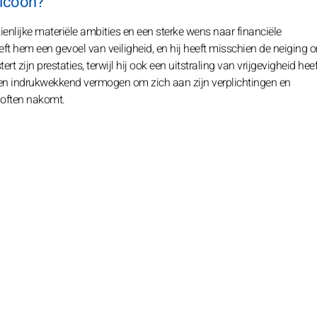
 icoon?
enlijke materiële ambities en een sterke wens naar financiële
ft hem een gevoel van veiligheid, en hij heeft misschien de neiging 
t zijn prestaties, terwijl hij ook een uitstraling van vrijgevigheid heef
n indrukwekkend vermogen om zich aan zijn verplichtingen en
eloften nakomt.