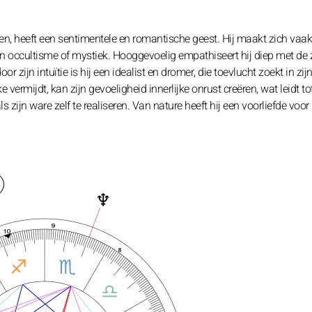
en, heeft een sentimentele en romantische geest. Hij maakt zich vaa
van occultisme of mystiek. Hooggevoelig empathiseert hij diep met de
 zijn intuïtie is hij een idealist en dromer, die toevlucht zoekt in zij
e vermijdt, kan zijn gevoeligheid innerlijke onrust creëren, wat leidt to
ijn ware zelf te realiseren. Van nature heeft hij een voorliefde voor