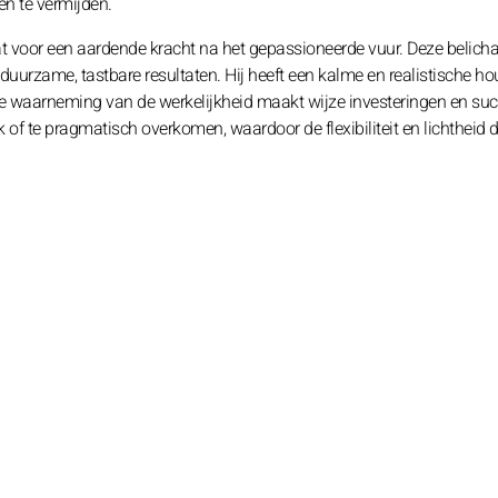
en te vermijden.
at voor een aardende kracht na het gepassioneerde vuur. Deze belic
duurzame, tastbare resultaten. Hij heeft een kalme en realistische h
re waarneming van de werkelijkheid maakt wijze investeringen en suc
of te pragmatisch overkomen, waardoor de flexibiliteit en lichtheid di