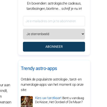
En bovendien: astrologische cadeaus,
tarotlezingen, bioritme... schrijf je nu in!
ABONNEER
Trendy astro-apps
Ontdek de populairste astrologie-, tarot- en
numerologie-apps van het moment op onze
eur aan
site:
indt,
en
Kies uw tarotkaart
Bent u vandaag
e wensen
De Keizer, Het Oordeel of De Maan?