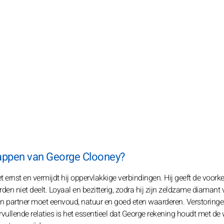
happen van George Clooney?
 ernst en vermijdt hij oppervlakkige verbindingen. Hij geeft de voork
en niet deelt. Loyaal en bezitterig, zodra hij zijn zeldzame diamant v
ijn partner moet eenvoud, natuur en goed eten waarderen. Verstoring
ullende relaties is het essentieel dat George rekening houdt met d