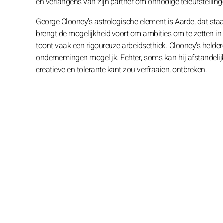
en verlangens van zijn partner om onnodige teleurstelling
George Clooney's astrologische element is Aarde, dat sta
brengt de mogelijkheid voort om ambities om te zetten in 
toont vaak een rigoureuze arbeidsethiek. Clooney's helde
ondernemingen mogelijk. Echter, soms kan hij afstandelijk 
creatieve en tolerante kant zou verfraaien, ontbreken.