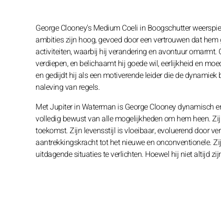
George Clooney's Medium Coeli in Boogschutter weerspiege
ambities zijn hoog, gevoed door een vertrouwen dat hem g
activiteiten, waarbij hij verandering en avontuur omarmt. O
verdiepen, en belichaamt hij goede wil, eerlijkheid en moe
en gedijdt hij als een motiverende leider die de dynamiek 
naleving van regels.
Met Jupiter in Waterman is George Clooney dynamisch en o
volledig bewust van alle mogelijkheden om hem heen. Zijn
toekomst. Zijn levensstijl is vloeibaar, evoluerend door 
aantrekkingskracht tot het nieuwe en onconventionele. Zi
uitdagende situaties te verlichten. Hoewel hij niet altijd zij