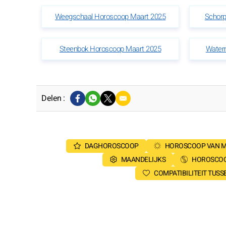
Weegschaal Horoscoop Maart 2025
Schorp
Steenbok Horoscoop Maart 2025
Water
Delen :
DAGHOROSCOOP
HOROSCOOP VAN 
MAANDELIJKS
HOROSCOO
COMPATIBILITEIT TUS