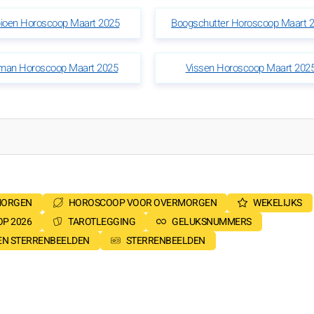
ioen Horoscoop Maart 2025
Boogschutter Horoscoop Maart 
man Horoscoop Maart 2025
Vissen Horoscoop Maart 202
MORGEN
HOROSCOOP VOOR OVERMORGEN
WEKELIJKS
P 2026
TAROTLEGGING
GELUKSNUMMERS
SEN STERRENBEELDEN
STERRENBEELDEN