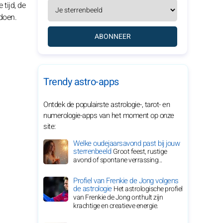
tijd, de
doen.
ABONNEER
Trendy astro-apps
Ontdek de populairste astrologie-, tarot- en
numerologie-apps van het moment op onze
site:
Welke oudejaarsavond past bij jouw
sterrenbeeld
Groot feest, rustige
avond of spontane verrassing...
Profiel van Frenkie de Jong volgens
de astrologie
Het astrologische profiel
van Frenkie de Jong onthult zijn
krachtige en creatieve energie.