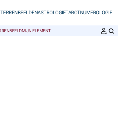
STERRENBEELDEN
ASTROLOGIE
TAROT
NUMEROLOGIE
ERRENBEELD
MIJN ELEMENT
ZOEKEN