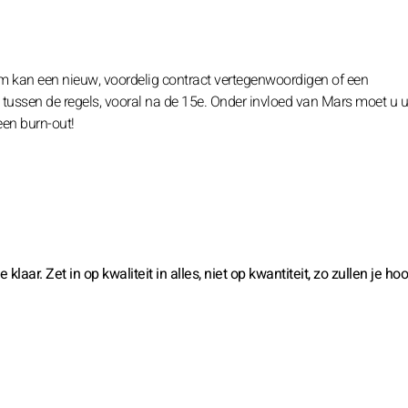
am kan een nieuw, voordelig contract vertegenwoordigen of een
tussen de regels, vooral na de 15e. Onder invloed van Mars moet u 
een burn-out!
aar. Zet in op kwaliteit in alles, niet op kwantiteit, zo zullen je ho