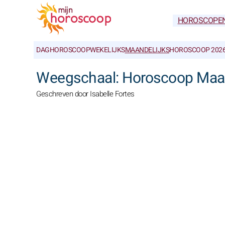
HOROSCOPE
DAGHOROSCOOP
WEKELIJKS
MAANDELIJKS
HOROSCOOP 202
Weegschaal: Horoscoop Maa
Geschreven door Isabelle Fortes