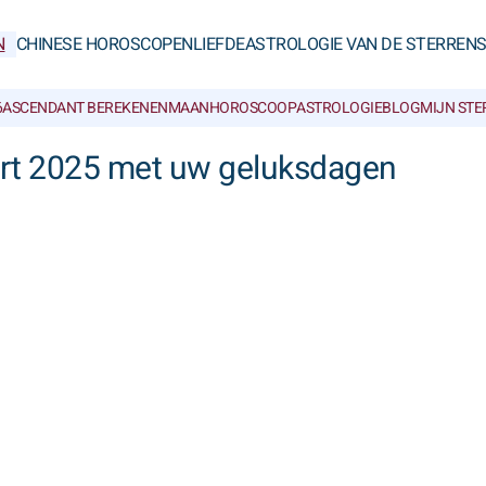
N
CHINESE HOROSCOPEN
LIEFDE
ASTROLOGIE VAN DE STERREN
6
ASCENDANT BEREKENEN
MAANHOROSCOOP
ASTROLOGIEBLOG
MIJN ST
rt 2025 met uw geluksdagen