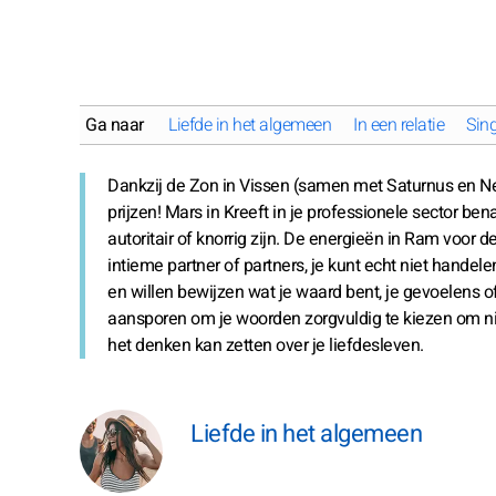
Ga naar
Liefde in het algemeen
In een relatie
Sing
Dankzij de Zon in Vissen (samen met Saturnus en Nept
prijzen! Mars in Kreeft in je professionele sector ben
autoritair of knorrig zijn. De energieën in Ram voor 
intieme partner of partners, je kunt echt niet hande
en willen bewijzen wat je waard bent, je gevoelens of
aansporen om je woorden zorgvuldig te kiezen om ni
het denken kan zetten over je liefdesleven.
Liefde in het algemeen