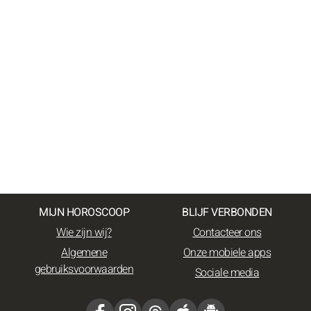
MIJN HOROSCOOP
BLIJF VERBONDEN
Wie zijn wij?
Contacteer ons
Algemene
Onze mobiele apps
gebruiksvoorwaarden
Sociale media