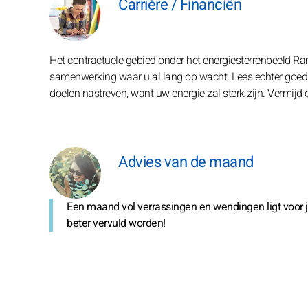
Carrière / Financiën
Het contractuele gebied onder het energiesterrenbeeld R
samenwerking waar u al lang op wacht. Lees echter goed 
doelen nastreven, want uw energie zal sterk zijn. Vermijd 
Advies van de maand
Een maand vol verrassingen en wendingen ligt voor je kl
beter vervuld worden!