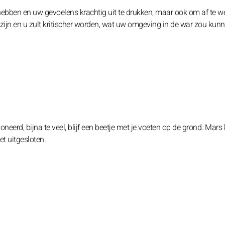
hebben en uw gevoelens krachtig uit te drukken, maar ook om af te 
 zijn en u zult kritischer worden, wat uw omgeving in de war zou kun
sioneerd, bijna te veel, blijf een beetje met je voeten op de grond. Mars
et uitgesloten.