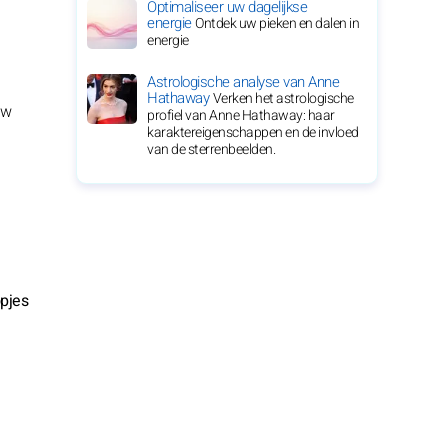
Optimaliseer uw dagelijkse
energie
Ontdek uw pieken en dalen in
energie
Astrologische analyse van Anne
Hathaway
Verken het astrologische
uw
profiel van Anne Hathaway: haar
karaktereigenschappen en de invloed
van de sterrenbeelden.
opjes