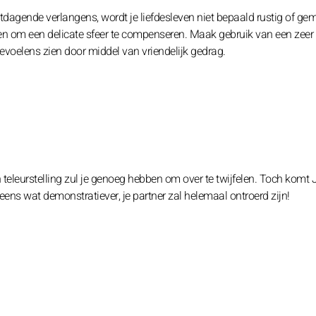
dagende verlangens, wordt je liefdesleven niet bepaald rustig of gem
n om een ​​delicate sfeer te compenseren. Maak gebruik van een zeer
evoelens zien door middel van vriendelijk gedrag.
 teleurstelling zul je genoeg hebben om over te twijfelen. Toch komt 
 eens wat demonstratiever, je partner zal helemaal ontroerd zijn!