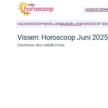
HOROSCOPE
DAGHOROSCOOP
WEKELIJKS
MAANDELIJKS
HOROSCOOP 202
Vissen: Horoscoop Juni 202
Geschreven door Isabelle Fortes