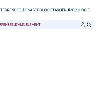
STERRENBEELDEN
ASTROLOGIE
TAROT
NUMEROLOGIE
ERRENBEELD
MIJN ELEMENT
ZOEKEN