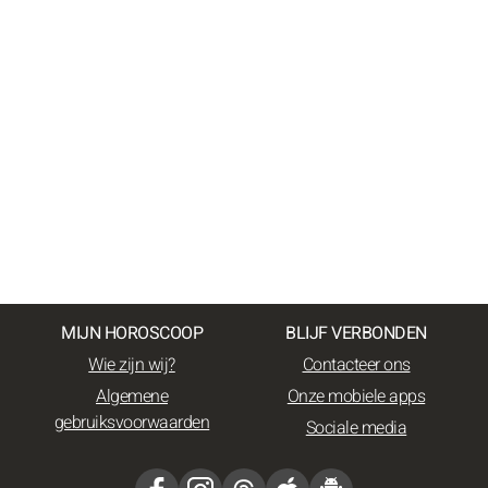
MIJN HOROSCOOP
BLIJF VERBONDEN
Wie zijn wij?
Contacteer ons
Algemene
Onze mobiele apps
gebruiksvoorwaarden
Sociale media