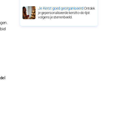
Je Kerst goed georganiseerd
Ontdek
je gepersonaliseerde kerstto-do-lijst
volgens je sterrenbeeld.
ngen.
biel
del