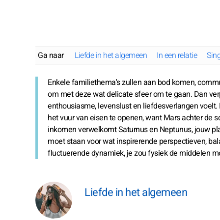
Ga naar
Liefde in het algemeen
In een relatie
Sing
Enkele familiethema's zullen aan bod komen, commu
om met deze wat delicate sfeer om te gaan. Dan verp
enthousiasme, levenslust en liefdesverlangen voelt
het vuur van eisen te openen, want Mars achter de sc
inkomen verwelkomt Saturnus en Neptunus, jouw plan
moet staan voor wat inspirerende perspectieven, bal
fluctuerende dynamiek, je zou fysiek de middelen 
Liefde in het algemeen