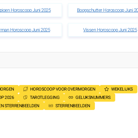
pioen Horoscoop Juni 2025
Boogschutter Horoscoop Juni 2
rman Horoscoop Juni 2025
Vissen Horoscoop Juni 2025
MORGEN
HOROSCOOP VOOR OVERMORGEN
WEKELIJKS
P 2026
TAROTLEGGING
GELUKSNUMMERS
SEN STERRENBEELDEN
STERRENBEELDEN