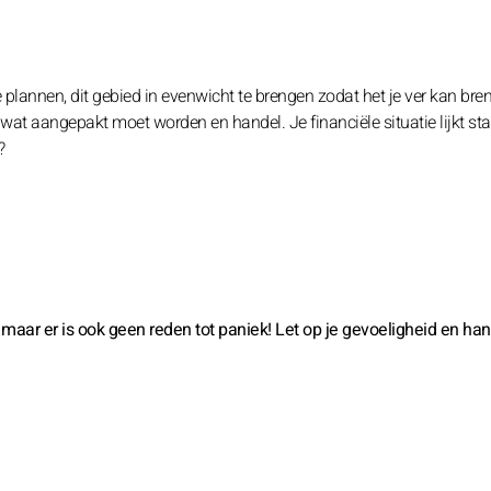
lannen, dit gebied in evenwicht te brengen zodat het je ver kan bre
wat aangepakt moet worden en handel. Je financiële situatie lijkt sta
?
maar er is ook geen reden tot paniek! Let op je gevoeligheid en han