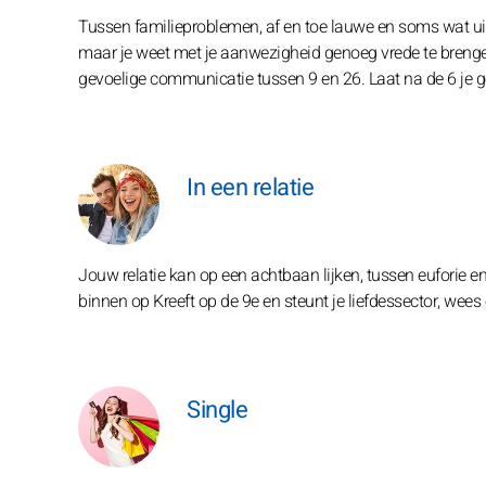
Tussen familieproblemen, af en toe lauwe en soms wat uit
maar je weet met je aanwezigheid genoeg vrede te brenge
gevoelige communicatie tussen 9 en 26. Laat na de 6 je g
In een relatie
Jouw relatie kan op een achtbaan lijken, tussen euforie en
binnen op Kreeft op de 9e en steunt je liefdessector, wees
Single