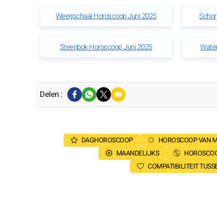
Weegschaal Horoscoop Juni 2025
Schor
Steenbok Horoscoop Juni 2025
Wate
Delen :
DAGHOROSCOOP
HOROSCOOP VAN 
MAANDELIJKS
HOROSCOO
COMPATIBILITEIT TUS