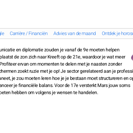
le
Carrière / Financiën
Advies van de maand
Ontdek je horos
nicatie en diplomatie zouden je vanaf de 9e moeten helpen
laatst de zon zich naar Kreeft op de 21e, waardoor je wat meer
. Profiteer ervan om momenten te delen met je naasten zonder
hermen zoekt ruzie met je op! Je sector gerelateerd aan je profess
eet, je zou moeten leren hoe je je bestaan moet structureren en 
anceer je financiële balans. Voor de 17e versterkt Mars jouw soms
moeten hebben om volgens je wensen te handelen.