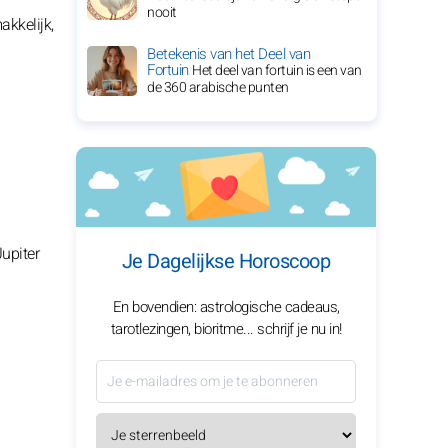
nooit
akkelijk,
Betekenis van het Deel van
Fortuin
Het deel van fortuin is een van
de 360 arabische punten
Jupiter
Je Dagelijkse Horoscoop
En bovendien: astrologische cadeaus,
tarotlezingen, bioritme... schrijf je nu in!