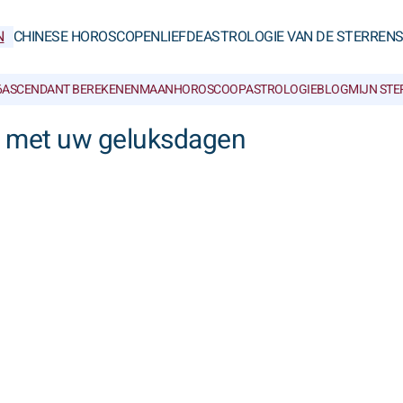
N
CHINESE HOROSCOPEN
LIEFDE
ASTROLOGIE VAN DE STERREN
6
ASCENDANT BEREKENEN
MAANHOROSCOOP
ASTROLOGIEBLOG
MIJN ST
5 met uw geluksdagen