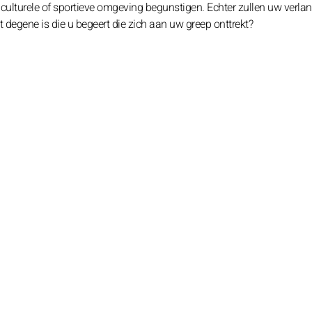
culturele of sportieve omgeving begunstigen. Echter zullen uw verla
t degene is die u begeert die zich aan uw greep onttrekt?