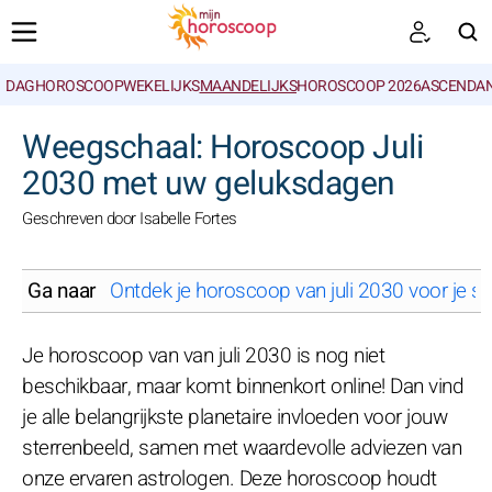
DAGHOROSCOOP
WEKELIJKS
MAANDELIJKS
HOROSCOOP 2026
ASCENDAN
ZOEKEN
Weegschaal: Horoscoop Juli
2030 met uw geluksdagen
Geschreven door Isabelle Fortes
Ga naar
Ontdek je horoscoop van juli 2030 voor je st
Je horoscoop van van juli 2030 is nog niet
beschikbaar, maar komt binnenkort online! Dan vind
je alle belangrijkste planetaire invloeden voor jouw
sterrenbeeld, samen met waardevolle adviezen van
onze ervaren astrologen. Deze horoscoop houdt