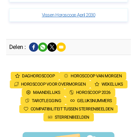
Vissen Horoscoop April 2030
Delen :
DAGHOROSCOOP
HOROSCOOP VAN MORGEN
HOROSCOOP VOOR OVERMORGEN
WEKELIJKS
MAANDELIJKS
HOROSCOOP 2026
TAROTLEGGING
GELUKSNUMMERS
COMPATIBILITEIT TUSSEN STERRENBEELDEN
STERRENBEELDEN