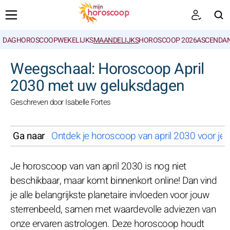
DAGHOROSCOOP
WEKELIJKS
MAANDELIJKS
HOROSCOOP 2026
ASCENDAN
ZOEKEN
Weegschaal: Horoscoop April
2030 met uw geluksdagen
Geschreven door Isabelle Fortes
Ga naar
Ontdek je horoscoop van april 2030 voor je 
Je horoscoop van van april 2030 is nog niet
beschikbaar, maar komt binnenkort online! Dan vind
je alle belangrijkste planetaire invloeden voor jouw
sterrenbeeld, samen met waardevolle adviezen van
onze ervaren astrologen. Deze horoscoop houdt