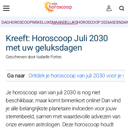
DAGHOROSCOOP
WEKELIJKS
MAANDELIJKS
HOROSCOOP 2026
ASCENDAN
ZOEKEN
Kreeft: Horoscoop Juli 2030
met uw geluksdagen
Geschreven door Isabelle Fortes
Ga naar
Ontdek je horoscoop van juli 2030 voor je st
Je horoscoop van van juli 2030 is nog niet
beschikbaar, maar komt binnenkort online! Dan vind
je alle belangrijkste planetaire invloeden voor jouw
sterrenbeeld, samen met waardevolle adviezen van
onze ervaren astrologen. Deze horoscoop houdt