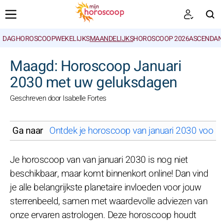
DAGHOROSCOOP
WEKELIJKS
MAANDELIJKS
HOROSCOOP 2026
ASCENDAN
ZOEKEN
Maagd: Horoscoop Januari
2030 met uw geluksdagen
Geschreven door Isabelle Fortes
Ga naar
Ontdek je horoscoop van januari 2030 voor j
Je horoscoop van van januari 2030 is nog niet
beschikbaar, maar komt binnenkort online! Dan vind
je alle belangrijkste planetaire invloeden voor jouw
sterrenbeeld, samen met waardevolle adviezen van
onze ervaren astrologen. Deze horoscoop houdt