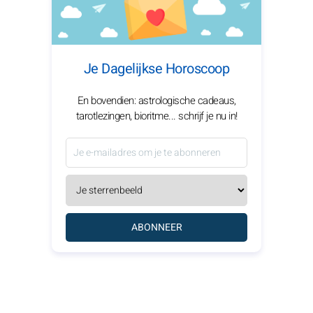
Je Dagelijkse Horoscoop
En bovendien: astrologische cadeaus,
tarotlezingen, bioritme... schrijf je nu in!
ABONNEER