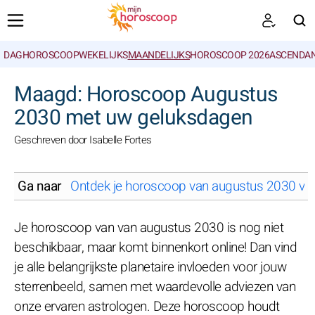
DAGHOROSCOOP
WEKELIJKS
MAANDELIJKS
HOROSCOOP 2026
ASCENDAN
ZOEKEN
Maagd: Horoscoop Augustus
2030 met uw geluksdagen
Geschreven door Isabelle Fortes
Ga naar
Ontdek je horoscoop van augustus 2030 voor
Je horoscoop van van augustus 2030 is nog niet
beschikbaar, maar komt binnenkort online! Dan vind
je alle belangrijkste planetaire invloeden voor jouw
sterrenbeeld, samen met waardevolle adviezen van
onze ervaren astrologen. Deze horoscoop houdt