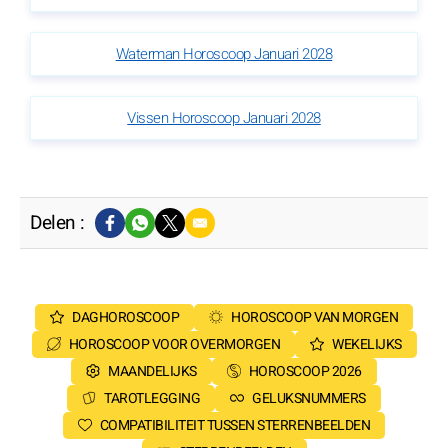
Waterman Horoscoop Januari 2028
Vissen Horoscoop Januari 2028
Delen :
DAGHOROSCOOP
HOROSCOOP VAN MORGEN
HOROSCOOP VOOR OVERMORGEN
WEKELIJKS
MAANDELIJKS
HOROSCOOP 2026
TAROTLEGGING
GELUKSNUMMERS
COMPATIBILITEIT TUSSEN STERRENBEELDEN