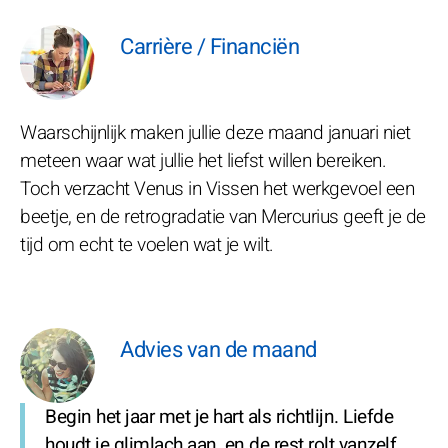
Carrière / Financiën
Waarschijnlijk maken jullie deze maand januari niet
meteen waar wat jullie het liefst willen bereiken.
Toch verzacht Venus in Vissen het werkgevoel een
beetje, en de retrogradatie van Mercurius geeft je de
tijd om echt te voelen wat je wilt.
Advies van de maand
Begin het jaar met je hart als richtlijn. Liefde
houdt je glimlach aan, en de rest rolt vanzelf