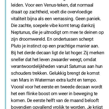
leiden. Voor een Venus-teken, dat normaal
draait op zachtheid, voelt die overvloedige
vitaliteit bijna als een verrassing. Geen paniek.
Die zachte, soepele vibe komt terug dankzij
Neptunus, die je uitnodigt om mee te deinen op
zijn droomwereld. En ondertussen scherpt
Pluto je instinct op een prachtige manier aan.
Bij het derde decaan ligt de lat hoger. Zij merken
sneller dat het leven zwaarder weegt, omdat
verantwoordelijkheden vanuit Saturnus aan hun
schouders trekken. Gelukkig brengt de komst
van Mars in Waterman extra lucht en tempo.
Vooral voor het eerste en tweede decaan wordt
het een flinke boost om weer in beweging te
komen. De eerste helft van de maand belooft
bovendien opvallend vrolijk te worden. Je krijgt