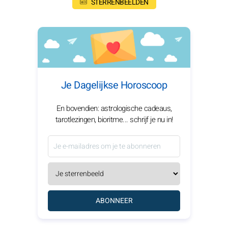
STERRENBEELDEN
Je Dagelijkse Horoscoop
En bovendien: astrologische cadeaus,
tarotlezingen, bioritme... schrijf je nu in!
ABONNEER