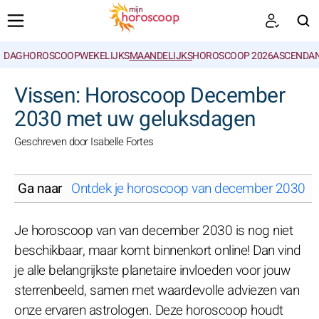
DAGHOROSCOOP
WEKELIJKS
MAANDELIJKS
HOROSCOOP 2026
ASCENDAN
ZOEKEN
Vissen: Horoscoop December
2030 met uw geluksdagen
Geschreven door Isabelle Fortes
Ga naar
Ontdek je horoscoop van december 2030 voo
Je horoscoop van van december 2030 is nog niet
beschikbaar, maar komt binnenkort online! Dan vind
je alle belangrijkste planetaire invloeden voor jouw
sterrenbeeld, samen met waardevolle adviezen van
onze ervaren astrologen. Deze horoscoop houdt