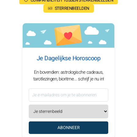
COMPATIBILITEIT TUSSEN STERRENBEELDEN
STERRENBEELDEN
Je Dagelijkse Horoscoop
En bovendien: astrologische cadeaus,
tarotlezingen, bioritme... schrijf je nu in!
ABONNEER