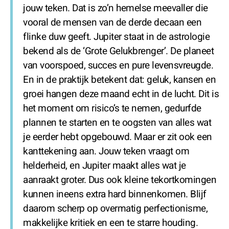
jouw teken. Dat is zo’n hemelse meevaller die
vooral de mensen van de derde decaan een
flinke duw geeft. Jupiter staat in de astrologie
bekend als de ‘Grote Gelukbrenger’. De planeet
van voorspoed, succes en pure levensvreugde.
En in de praktijk betekent dat: geluk, kansen en
groei hangen deze maand echt in de lucht. Dit is
het moment om risico’s te nemen, gedurfde
plannen te starten en te oogsten van alles wat
je eerder hebt opgebouwd. Maar er zit ook een
kanttekening aan. Jouw teken vraagt om
helderheid, en Jupiter maakt alles wat je
aanraakt groter. Dus ook kleine tekortkomingen
kunnen ineens extra hard binnenkomen. Blijf
daarom scherp op overmatig perfectionisme,
makkelijke kritiek en een te starre houding.