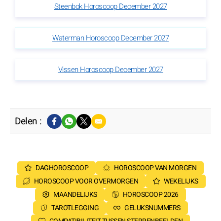
Steenbok Horoscoop December 2027
Waterman Horoscoop December 2027
Vissen Horoscoop December 2027
Delen :
DAGHOROSCOOP
HOROSCOOP VAN MORGEN
HOROSCOOP VOOR OVERMORGEN
WEKELIJKS
MAANDELIJKS
HOROSCOOP 2026
TAROTLEGGING
GELUKSNUMMERS