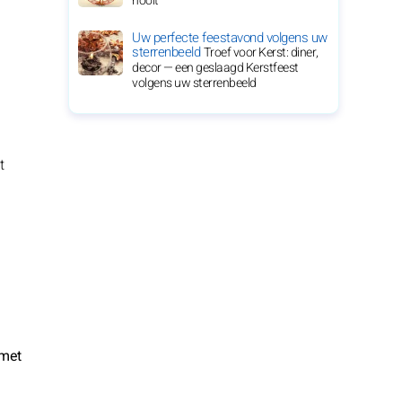
nooit
Uw perfecte feestavond volgens uw
sterrenbeeld
Troef voor Kerst: diner,
decor — een geslaagd Kerstfeest
volgens uw sterrenbeeld
t
 met