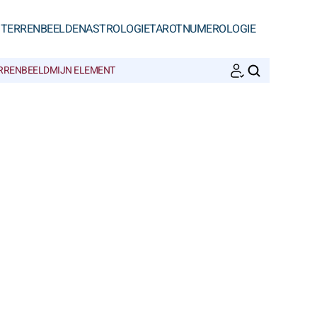
STERRENBEELDEN
ASTROLOGIE
TAROT
NUMEROLOGIE
ERRENBEELD
MIJN ELEMENT
ZOEKEN