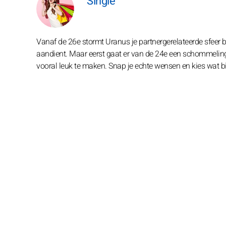
Single
Vanaf de 26e stormt Uranus je partnergerelateerde sfeer 
aandient. Maar eerst gaat er van de 24e een schommeling
vooral leuk te maken. Snap je echte wensen en kies wat bij