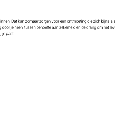
binnen. Dat kan zomaar zorgen voor een ontmoeting die zich bijna al
 door je heen: tussen behoefte aan zekerheid en de drang om het le
 je past.