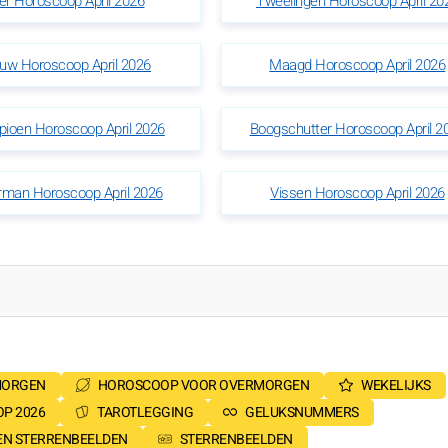
ier Horoscoop April 2026
Tweelingen Horoscoop April 20
uw Horoscoop April 2026
Maagd Horoscoop April 2026
pioen Horoscoop April 2026
Boogschutter Horoscoop April 2
man Horoscoop April 2026
Vissen Horoscoop April 2026
MORGEN
HOROSCOOP VOOR OVERMORGEN
WEKELIJKS
P 2026
TAROTLEGGING
GELUKSNUMMERS
SEN STERRENBEELDEN
STERRENBEELDEN