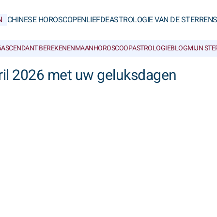
N
CHINESE HOROSCOPEN
LIEFDE
ASTROLOGIE VAN DE STERREN
6
ASCENDANT BEREKENEN
MAANHOROSCOOP
ASTROLOGIEBLOG
MIJN ST
ril 2026 met uw geluksdagen