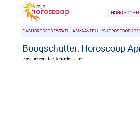
HOROSCOPE
DAGHOROSCOOP
WEKELIJKS
MAANDELIJKS
HOROSCOOP 202
Boogschutter: Horoscoop Ap
Geschreven door Isabelle Fortes