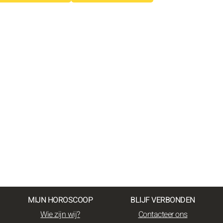
MIJN HOROSCOOP
BLIJF VERBONDEN
Wie zijn wij?
Contacteer ons