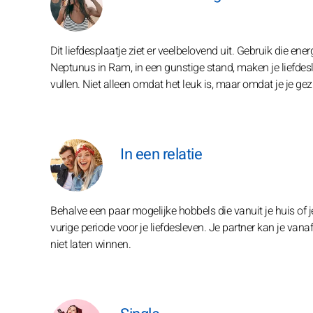
Dit liefdesplaatje ziet er veelbelovend uit. Gebruik die energ
Neptunus in Ram, in een gunstige stand, maken je liefdesle
vullen. Niet alleen omdat het leuk is, maar omdat je je gez
In een relatie
Behalve een paar mogelijke hobbels die vanuit je huis of je
vurige periode voor je liefdesleven. Je partner kan je vana
niet laten winnen.