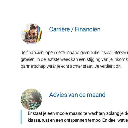
Carrière / Financiën
Je financiën lopen deze maand geen enkel risico. Sterker
groeien. In de laatste week kan een stijging van je inkoms
partnerschap waar je echt achter staat. Je verdient dit.
Advies van de maand
Er staat je een mooie maand te wachten, zolang je de
klasse, rust en een ontspannen tempo. En deel wat er