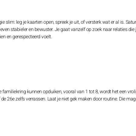
ie slim: leg je kaarten open, spreek je uit, of versterk wat er al is. Sat
ven stabieler en bewuster. Je gaat vanzelf op zoek naar relaties die 
ien en gerespecteerd voelt.
 familiekring kunnen opduiken, vooral van 1 tot 8, wordt het een vroli
f de 26e zelfs verrassen. Laat je niet gek maken door routine. Die mag j