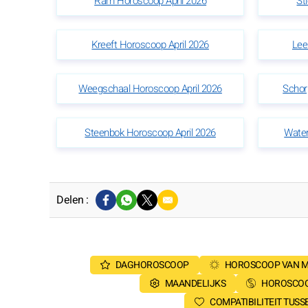
Ram Horoscoop April 2026
St
Kreeft Horoscoop April 2026
Lee
Weegschaal Horoscoop April 2026
Schor
Steenbok Horoscoop April 2026
Water
Delen :
DAGHOROSCOOP
HOROSCOOP VAN 
MAANDELIJKS
HOROSCOO
COMPATIBILITEIT TUS