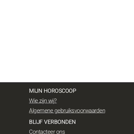
MIJN HOROSCOOP
Wie zijn wij?
Algemene gebruiksvoorwaarden
BLIJF VERBONDEN
Contacteer ons