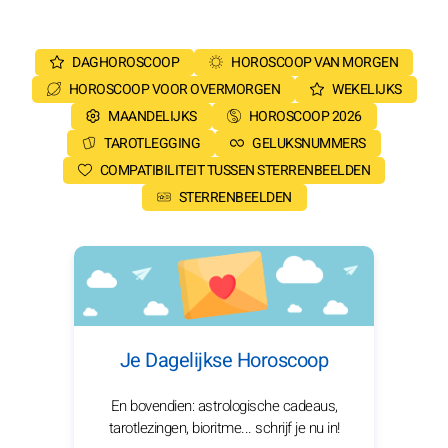
DAGHOROSCOOP
HOROSCOOP VAN MORGEN
HOROSCOOP VOOR OVERMORGEN
WEKELIJKS
MAANDELIJKS
HOROSCOOP 2026
TAROTLEGGING
GELUKSNUMMERS
COMPATIBILITEIT TUSSEN STERRENBEELDEN
STERRENBEELDEN
Je Dagelijkse Horoscoop
En bovendien: astrologische cadeaus,
tarotlezingen, bioritme... schrijf je nu in!