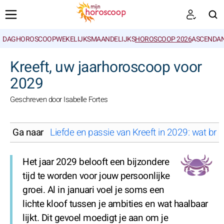
DAGHOROSCOOP
WEKELIJKS
MAANDELIJKS
HOROSCOOP 2026
ASCENDAN
ZOEKEN
Kreeft, uw jaarhoroscoop voor
2029
Geschreven door Isabelle Fortes
Ga naar
Liefde en passie van Kreeft in 2029: wat bren
Het jaar 2029 belooft een bijzondere
tijd te worden voor jouw persoonlijke
groei. Al in januari voel je soms een
lichte kloof tussen je ambities en wat haalbaar
lijkt. Dit gevoel moedigt je aan om je