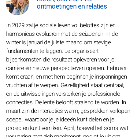
ontmoetingen en relaties
In 2029 zal je sociale leven vol beloftes zijn en
harmonieus evolueren met de seizoenen. In de
winter is januari de juiste maand om stevige
fundamenten te leggen. Je organiseert
bijeenkomsten die resultaat opleveren voor je
carrière en nieuwe perspectieven openen. Februari
komt eraan, en met hem beginnen je inspanningen
vruchten af te werpen. Gezelligheid staat centraal,
en de uitwisselingen versterken je professionele
connecties. De lente belooft stralend te worden. In
maart zijn de interacties warm, gesprekken verlopen
soepel, waardoor je je ideeën kunt delen en je
projecten kunt verrijken. April, hoewel het soms wat
verwarring met zich meebrengt, nodigt je uit om