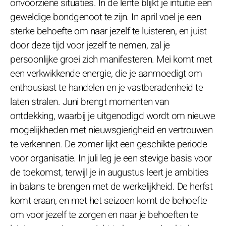
onvoorziene situaties. In de lente blijkt je intuïtie een
geweldige bondgenoot te zijn. In april voel je een
sterke behoefte om naar jezelf te luisteren, en juist
door deze tijd voor jezelf te nemen, zal je
persoonlijke groei zich manifesteren. Mei komt met
een verkwikkende energie, die je aanmoedigt om
enthousiast te handelen en je vastberadenheid te
laten stralen. Juni brengt momenten van
ontdekking, waarbij je uitgenodigd wordt om nieuwe
mogelijkheden met nieuwsgierigheid en vertrouwen
te verkennen. De zomer lijkt een geschikte periode
voor organisatie. In juli leg je een stevige basis voor
de toekomst, terwijl je in augustus leert je ambities
in balans te brengen met de werkelijkheid. De herfst
komt eraan, en met het seizoen komt de behoefte
om voor jezelf te zorgen en naar je behoeften te