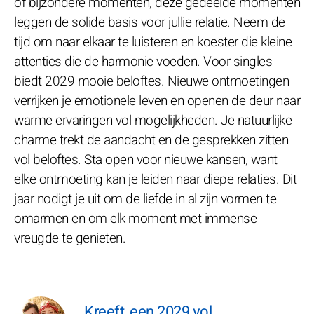
of bijzondere momenten, deze gedeelde momenten
leggen de solide basis voor jullie relatie. Neem de
tijd om naar elkaar te luisteren en koester die kleine
attenties die de harmonie voeden. Voor singles
biedt 2029 mooie beloftes. Nieuwe ontmoetingen
verrijken je emotionele leven en openen de deur naar
warme ervaringen vol mogelijkheden. Je natuurlijke
charme trekt de aandacht en de gesprekken zitten
vol beloftes. Sta open voor nieuwe kansen, want
elke ontmoeting kan je leiden naar diepe relaties. Dit
jaar nodigt je uit om de liefde in al zijn vormen te
omarmen en om elk moment met immense
vreugde te genieten.
Kreeft, een 2029 vol