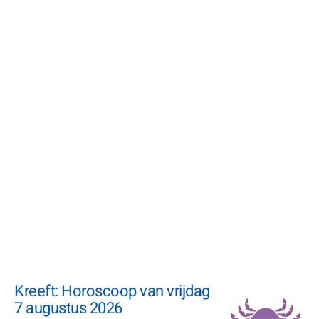
Kreeft: Horoscoop van vrijdag
7 augustus 2026