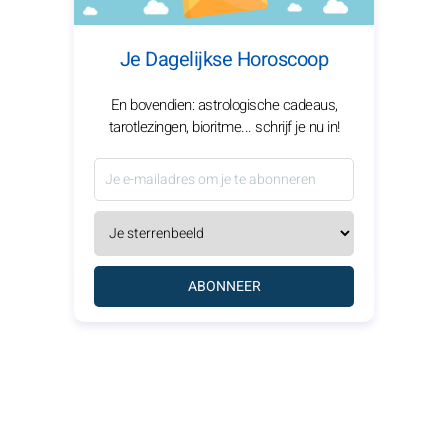
Je Dagelijkse Horoscoop
En bovendien: astrologische cadeaus,
tarotlezingen, bioritme... schrijf je nu in!
ABONNEER