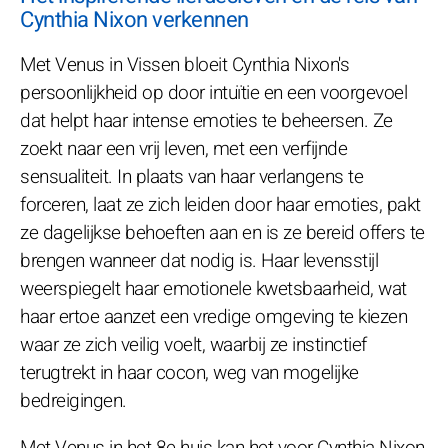
Cynthia Nixon verkennen
Met Venus in Vissen bloeit Cynthia Nixon's
persoonlijkheid op door intuïtie en een voorgevoel
dat helpt haar intense emoties te beheersen. Ze
zoekt naar een vrij leven, met een verfijnde
sensualiteit. In plaats van haar verlangens te
forceren, laat ze zich leiden door haar emoties, pakt
ze dagelijkse behoeften aan en is ze bereid offers te
brengen wanneer dat nodig is. Haar levensstijl
weerspiegelt haar emotionele kwetsbaarheid, wat
haar ertoe aanzet een vredige omgeving te kiezen
waar ze zich veilig voelt, waarbij ze instinctief
terugtrekt in haar cocon, weg van mogelijke
bedreigingen.
Met Venus in het 8e huis kan het voor Cynthia Nixon