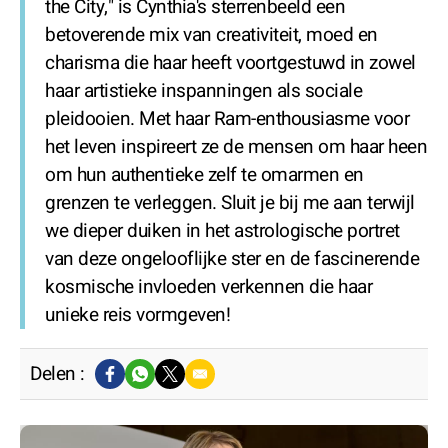
the City," is Cynthia's sterrenbeeld een
betoverende mix van creativiteit, moed en
charisma die haar heeft voortgestuwd in zowel
haar artistieke inspanningen als sociale
pleidooien. Met haar Ram-enthousiasme voor
het leven inspireert ze de mensen om haar heen
om hun authentieke zelf te omarmen en
grenzen te verleggen. Sluit je bij me aan terwijl
we dieper duiken in het astrologische portret
van deze ongelooflijke ster en de fascinerende
kosmische invloeden verkennen die haar
unieke reis vormgeven!
Delen :