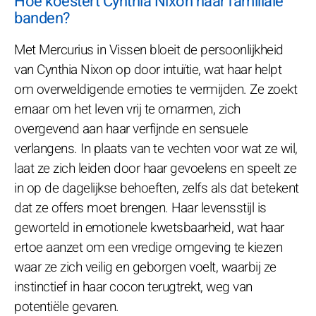
Hoe koestert Cynthia Nixon haar familiale
banden?
Met Mercurius in Vissen bloeit de persoonlijkheid
van Cynthia Nixon op door intuïtie, wat haar helpt
om overweldigende emoties te vermijden. Ze zoekt
ernaar om het leven vrij te omarmen, zich
overgevend aan haar verfijnde en sensuele
verlangens. In plaats van te vechten voor wat ze wil,
laat ze zich leiden door haar gevoelens en speelt ze
in op de dagelijkse behoeften, zelfs als dat betekent
dat ze offers moet brengen. Haar levensstijl is
geworteld in emotionele kwetsbaarheid, wat haar
ertoe aanzet om een vredige omgeving te kiezen
waar ze zich veilig en geborgen voelt, waarbij ze
instinctief in haar cocon terugtrekt, weg van
potentiële gevaren.