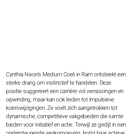
Cynthia Nixon's Medium Coeli in Ram ontsteekt een
sterke drang om instinctief te handelen. Deze
positie suggereert een carrière vol verrassingen en
opwinding, maar kan ook leiden tot impulsieve
koerswijzigingen. Ze voelt zich aangetrokken tot
dynamische, competitieve vakgebieden die ruimte
bieden voor initiatief en actie. Terwijl ze gedijt in een
ondersteunende werkomgeving, botst haar actieve