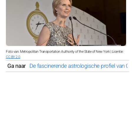
Foto van: Metropolitan Transportation Authority of the State of New York | Licentie:
CC BY 2.0
Ga naar
De fascinerende astrologische profiel van C