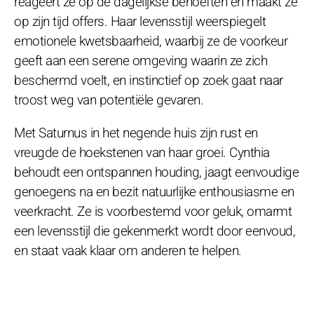
reageert ze op de dagelijkse behoeften en maakt ze
op zijn tijd offers. Haar levensstijl weerspiegelt
emotionele kwetsbaarheid, waarbij ze de voorkeur
geeft aan een serene omgeving waarin ze zich
beschermd voelt, en instinctief op zoek gaat naar
troost weg van potentiële gevaren.
Met Saturnus in het negende huis zijn rust en
vreugde de hoekstenen van haar groei. Cynthia
behoudt een ontspannen houding, jaagt eenvoudige
genoegens na en bezit natuurlijke enthousiasme en
veerkracht. Ze is voorbestemd voor geluk, omarmt
een levensstijl die gekenmerkt wordt door eenvoud,
en staat vaak klaar om anderen te helpen.