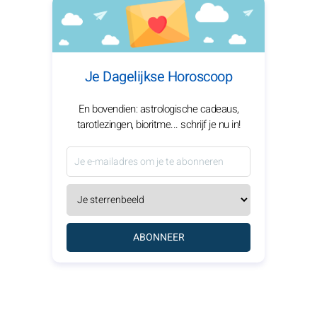
Je Dagelijkse Horoscoop
En bovendien: astrologische cadeaus,
tarotlezingen, bioritme... schrijf je nu in!
ABONNEER