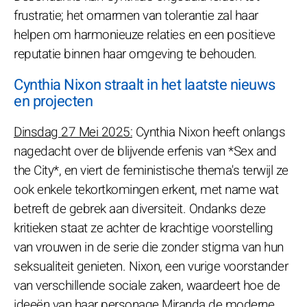
frustratie; het omarmen van tolerantie zal haar
helpen om harmonieuze relaties en een positieve
reputatie binnen haar omgeving te behouden.
Cynthia Nixon straalt in het laatste nieuws
en projecten
Dinsdag 27 Mei 2025:
Cynthia Nixon heeft onlangs
nagedacht over de blijvende erfenis van *Sex and
the City*, en viert de feministische thema's terwijl ze
ook enkele tekortkomingen erkent, met name wat
betreft de gebrek aan diversiteit. Ondanks deze
kritieken staat ze achter de krachtige voorstelling
van vrouwen in de serie die zonder stigma van hun
seksualiteit genieten. Nixon, een vurige voorstander
van verschillende sociale zaken, waardeert hoe de
ideeën van haar personage Miranda de moderne