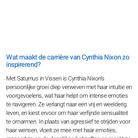
Wat maakt de carrière van Cynthia Nixon zo
inspirerend?
Met Saturnus in Vissen is Cynthia Nixon's
persoonlijke groei diep verweven met haar intuïtie en
voorgevoelens, wat haar helpt om intense emoties
te navigeren. Ze verlangt naar een vrij en weelderig
leven, en kiest ervoor om haar verfijnde sensualiteit
te omarmen. In plaats van agressief te strijden voor
haar wensen, vloeit ze mee met haar emoties,