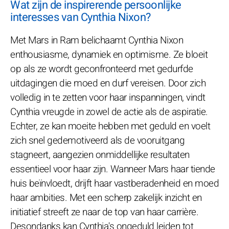
Wat zijn de inspirerende persoonlijke
interesses van Cynthia Nixon?
Met Mars in Ram belichaamt Cynthia Nixon
enthousiasme, dynamiek en optimisme. Ze bloeit
op als ze wordt geconfronteerd met gedurfde
uitdagingen die moed en durf vereisen. Door zich
volledig in te zetten voor haar inspanningen, vindt
Cynthia vreugde in zowel de actie als de aspiratie.
Echter, ze kan moeite hebben met geduld en voelt
zich snel gedemotiveerd als de vooruitgang
stagneert, aangezien onmiddellijke resultaten
essentieel voor haar zijn. Wanneer Mars haar tiende
huis beïnvloedt, drijft haar vastberadenheid en moed
haar ambities. Met een scherp zakelijk inzicht en
initiatief streeft ze naar de top van haar carrière.
Desondanks kan Cynthia's ongeduld leiden tot