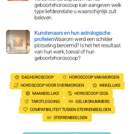
geboortehoroscoop kan aangeven welk
type liefdesrelatie u waarschijnlijk zult
beleven.
Kunstenaars en hun astrologische
profielen
Waarom werd een schilder
plotseling beroemd? Is het het resultaat
van hun werk, toeval of hun
geboortehoroscoop?
DAGHOROSCOOP
HOROSCOOP VAN MORGEN
HOROSCOOP VOOR OVERMORGEN
WEKELIJKS
MAANDELIJKS
HOROSCOOP 2026
TAROTLEGGING
GELUKSNUMMERS
COMPATIBILITEIT TUSSEN STERRENBEELDEN
STERRENBEELDEN