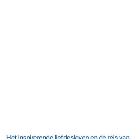
Het inspirerende liefdesleven en de reis van