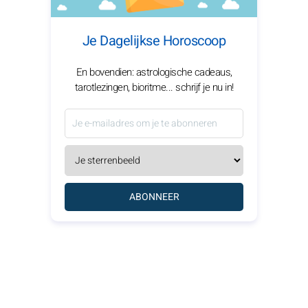
Je Dagelijkse Horoscoop
En bovendien: astrologische cadeaus,
tarotlezingen, bioritme... schrijf je nu in!
ABONNEER