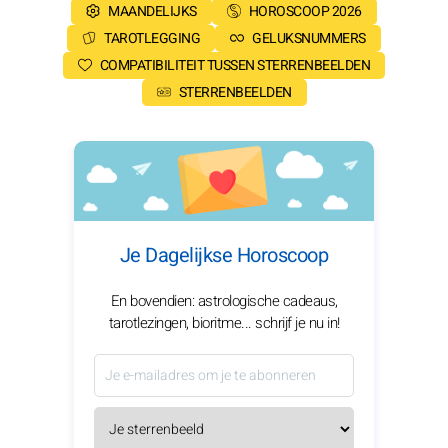
MAANDELIJKS
HOROSCOOP 2026
TAROTLEGGING
GELUKSNUMMERS
COMPATIBILITEIT TUSSEN STERRENBEELDEN
STERRENBEELDEN
Je Dagelijkse Horoscoop
En bovendien: astrologische cadeaus,
tarotlezingen, bioritme... schrijf je nu in!