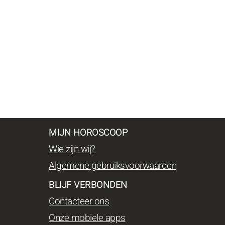
MIJN HOROSCOOP
Wie zijn wij?
Algemene gebruiksvoorwaarden
BLIJF VERBONDEN
Contacteer ons
Onze mobiele apps