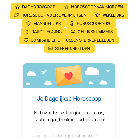
DAGHOROSCOOP
HOROSCOOP VAN MORGEN
HOROSCOOP VOOR OVERMORGEN
WEKELIJKS
MAANDELIJKS
HOROSCOOP 2026
TAROTLEGGING
GELUKSNUMMERS
COMPATIBILITEIT TUSSEN STERRENBEELDEN
STERRENBEELDEN
Je Dagelijkse Horoscoop
En bovendien: astrologische cadeaus,
tarotlezingen, bioritme... schrijf je nu in!