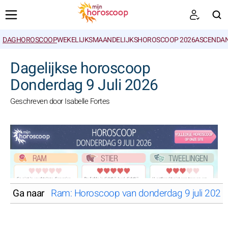
DAGHOROSCOOP
WEKELIJKS
MAANDELIJKS
HOROSCOOP 2026
ASCENDAN
ZOEKEN
Dagelijkse horoscoop
Donderdag 9 Juli 2026
Geschreven door Isabelle Fortes
Ga naar
Ram: Horoscoop van donderdag 9 juli 2026