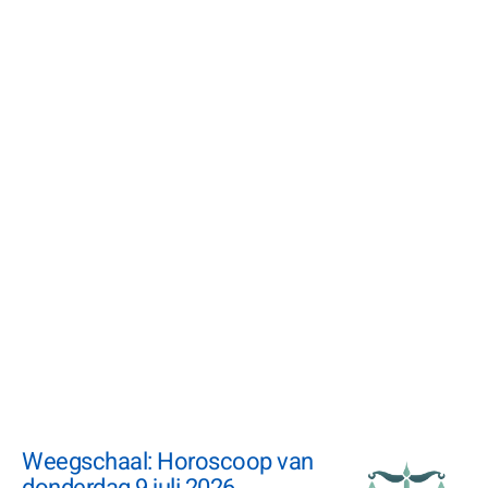
Weegschaal: Horoscoop van
donderdag 9 juli 2026