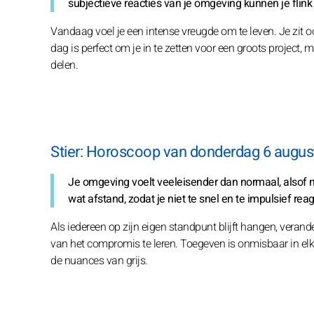
subjectieve reacties van je omgeving kunnen je flink
Vandaag voel je een intense vreugde om te leven. Je zit o
dag is perfect om je in te zetten voor een groots project
delen.
Stier: Horoscoop van donderdag 6 augus
Je omgeving voelt veeleisender dan normaal, alsof m
wat afstand, zodat je niet te snel en te impulsief re
Als iedereen op zijn eigen standpunt blijft hangen, verande
van het compromis te leren. Toegeven is onmisbaar in elke
de nuances van grijs.