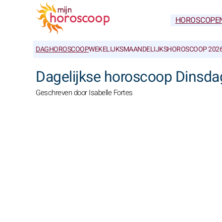
HOROSCOPE
DAGHOROSCOOP
WEKELIJKS
MAANDELIJKS
HOROSCOOP 202
Dagelijkse horoscoop Dinsdag
Geschreven door Isabelle Fortes