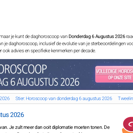
 maar je kunt de daghoroscoop van
Donderdag 6 Augustus 2026
raa
 van je daghoroscoop, inclusief de evolutie van je sterbeoordelingen vo
t er ook advies en specifieke kenmerken per decade.
 2026
Stier: Horoscoop van donderdag 6 augustus 2026
Tweeli
tus 2026
e van. Je zult meer dan ooit diplomatie moeten tonen. De