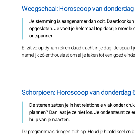
Weegschaal: Horoscoop van donderdag 
Je stemming is aangenamer dan ooit. Daardoor kun j
opgesloten. Je voelt je helemaal top door je morele
ontspannen.
Er zit volop dynamiek en daadkracht in je dag. Je spaart je
namelijk zó enthousiast om al je taken tot een goed einde t
Schorpioen: Horoscoop van donderdag 
De sterren zetten je in het relationele vlak onder dru
plannen? Dan laat je ze niet los. Je ondersteunt ze e
hulp van je naasten.
De programma's dringen zich op. Houd je hoofd koel en bli