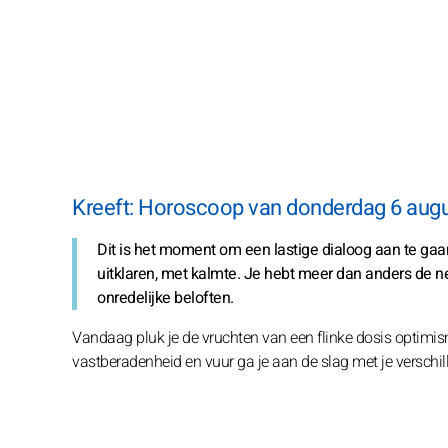
Kreeft: Horoscoop van donderdag 6 aug
Dit is het moment om een lastige dialoog aan te gaan
uitklaren, met kalmte. Je hebt meer dan anders de 
onredelijke beloften.
Vandaag pluk je de vruchten van een flinke dosis optimis
vastberadenheid en vuur ga je aan de slag met je verschille