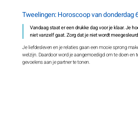
Tweelingen: Horoscoop van donderdag 
Vandaag staat er een drukke dag voor je klaar. Je hoe
niet vanzelf gaat. Zorg dat je niet wordt meegesleurd 
Je liefdesleven en je relaties gaan een mooie sprong make
welzijn. Daardoor word je aangemoedigd om te doen en te 
gevoelens aan je partner te tonen.