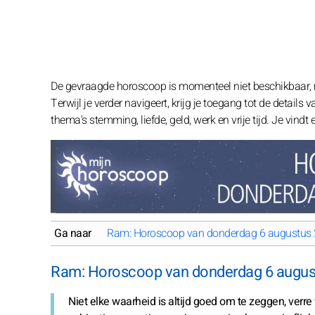
De gevraagde horoscoop is momenteel niet beschikbaar,
Terwijl je verder navigeert, krijg je toegang tot de details
thema's stemming, liefde, geld, werk en vrije tijd. Je vind
Ga naar
Ram: Horoscoop van donderdag 6 augustus
Ram: Horoscoop van donderdag 6 augus
Niet elke waarheid is altijd goed om te zeggen, verr