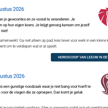
ustus 2026
an je gewoontes en ze vooral te veranderen. Je
en op hun eigen koers. Je krijgt genoeg kansen om jezelf
niet!
enwerkt. Ga niet alleen op pad, kies liever voor werk in een kleine k
ent om te verdiepen wat er al speelt.
ustus 2026
 is een gunstige noodzaak waar je niet bang voor hoeft te
n voor de vragen die ze oproepen. Dan komt je geluk
it je populariteit vandaag. Alles is aanwezig zodat je kunt openbloeie