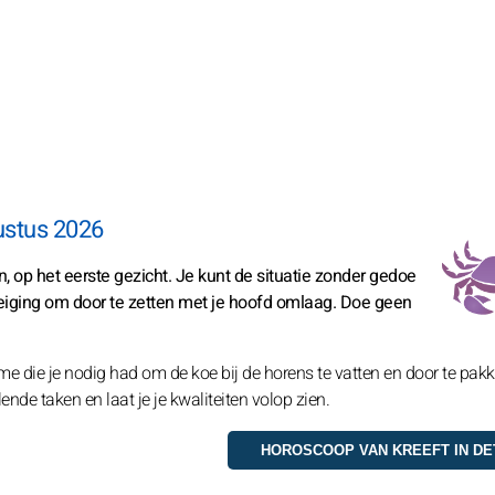
ustus 2026
, op het eerste gezicht. Je kunt de situatie zonder gedoe
neiging om door te zetten met je hoofd omlaag. Doe geen
me die je nodig had om de koe bij de horens te vatten en door te pak
nde taken en laat je je kwaliteiten volop zien.