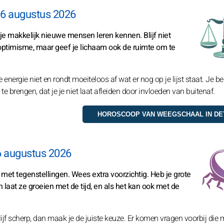
6 augustus 2026
e makkelijk nieuwe mensen leren kennen. Blijf niet
 optimisme, maar geef je lichaam ook de ruimte om te
 energie niet en rondt moeiteloos af wat er nog op je lijst staat. Je be
e brengen, dat je je niet laat afleiden door invloeden van buitenaf.
6 augustus 2026
k met tegenstellingen. Wees extra voorzichtig. Heb je grote
n laat ze groeien met de tijd, en als het kan ook met de
jf scherp, dan maak je de juiste keuze. Er komen vragen voorbij die 