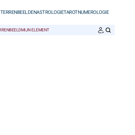
STERRENBEELDEN
ASTROLOGIE
TAROT
NUMEROLOGIE
ERRENBEELD
MIJN ELEMENT
ZOEKEN