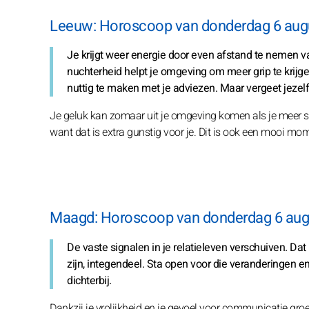
Leeuw: Horoscoop van donderdag 6 aug
Je krijgt weer energie door even afstand te nemen v
nuchterheid helpt je omgeving om meer grip te krijg
nuttig te maken met je adviezen. Maar vergeet jezelf 
Je geluk kan zomaar uit je omgeving komen als je meer sam
want dat is extra gunstig voor je. Dit is ook een mooi mom
Maagd: Horoscoop van donderdag 6 aug
De vaste signalen in je relatieleven verschuiven. Dat
zijn, integendeel. Sta open voor die veranderingen e
dichterbij.
Dankzij je vrolijkheid en je gevoel voor communicatie groe