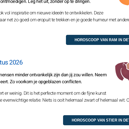
 ontmoedigen. Leg het uit, zonder op te dringen.
ok vol inspiratie om nieuwe ideeën te ontwikkelen. Deze
, maar net zo goed om eropuit te trekken en je goede humeur met ander
tus 2026
ensen minder ontvankelijk zijn dan jij zou willen. Neem
ageert. Zo voorkom je opgeblazen conflicten.
rt er weinig. Dit is het perfecte moment om de fijne kunst
 evenwichtige relatie. Niets is ooit helemaal zwart of helemaal wit. 