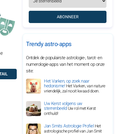
ABONNEER
Trendy astro-apps
je
Ontdek de populairste astrologie-, tarot- en
numerologie-apps van het moment op onze
site:
Het Varken, op zoek naar
hedonisme!
Het Varken, van nature
vriendelijk, zal nooit kwaad doen.
Uw Kerst volgens uw
sterrenbeeld
Uw rol met Kerst
onthuld!
Jan Smits Astrologie Profiel
Het
astrologische profiel van Jan Smit