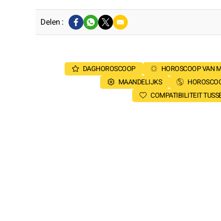
Delen :
DAGHOROSCOOP
HOROSCOOP VAN 
MAANDELIJKS
HOROSCOO
COMPATIBILITEIT TUS