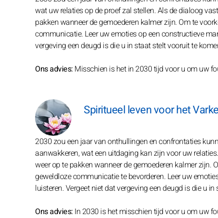
wat uw relaties op de proef zal stellen. Als de dialoog va
pakken wanneer de gemoederen kalmer zijn. Om te voorko
communicatie. Leer uw emoties op een constructieve manier
vergeving een deugd is die u in staat stelt vooruit te ko
Ons advies:
Misschien is het in 2030 tijd voor u om uw fou
Spiritueel leven voor het Vark
2030 zou een jaar van onthullingen en confrontaties ku
aanwakkeren, wat een uitdaging kan zijn voor uw relaties.
weer op te pakken wanneer de gemoederen kalmer zijn. Om
geweldloze communicatie te bevorderen. Leer uw emoties o
luisteren. Vergeet niet dat vergeving een deugd is die u i
Ons advies:
In 2030 is het misschien tijd voor u om uw fou