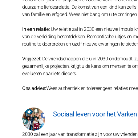
duurzame liefdesrelatie. De komst van een kind kan zelfs u
van familie en erfgoed. Wees niet bang om u te omringen
In een relatie:
Uw relatie zal in 2030 een nieuwe impuls k
van de verleiding herontdekken. Romantische uitjes en 
routine te doorbreken en uzelf nieuwe ervaringen te biede
Vrijgezel:
De vriendschappen die u in 2030 onderhoudt, zull
gezamenlijke projecten, krijgt u de kans om mensen te o
evolueren naar iets diepers.
Ons advies:
Wees authentiek en tolereer geen relaties me
Sociaal leven voor het Varken
2030 zal een jaar van transformatie zijn voor uw vrienden