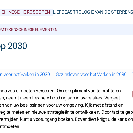
CHINESE HOROSCOPEN
LIEFDE
ASTROLOGIE VAN DE STERREN
IEMTEKENS
CHINESE ELEMENTEN
op 2030
en voor het Varken in 2030
Gezinsleven voor het Varken in 2030
lends zou u moeten verstoren. Om er optimaal van te profiteren
n, neemt u een flexibele houding aan in uw relaties. Vergeet
n van uw beslissingen voor uw omgeving. Kijk met afstand en
 te meten en nieuwe strategieën te ontwikkelen. Door tact te geb
 vermijden, kunt u vooruitgang boeken. Bovendien krijgt u de kans o
ontmoeten.