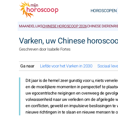
HOROSCOPEN
MAANDELIJKS
CHINESE HOROSCOOP 2026
CHINESE DIERENR
Varken, uw Chinese horosco
Geschreven door Isabelle Fortes
Ga naar
Liefde voor het Varken in 2030
Sociaal lev
Dit jaar is de hemel zeer gunstig voor u, niets verve
en de moeilijkere momenten in perspectief te plaatse
uw egocentrische neigingen en overweeg de gevolge
volwassenheid naar uw verleden om de afgelegde weg
en conflicten, geweld en impulsieve beslissingen te
nieuwe richtingen in te slaan en nieuwe mensen te 