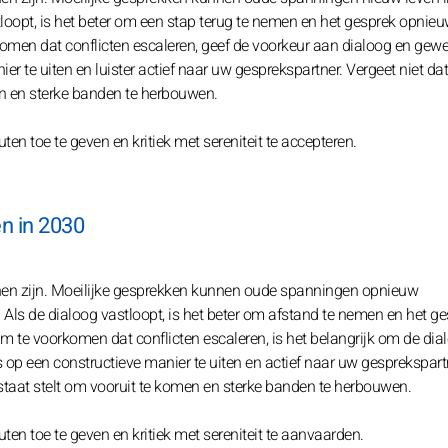
stloopt, is het beter om een stap terug te nemen en het gesprek opnieu
men dat conflicten escaleren, geef de voorkeur aan dialoog en gewe
 te uiten en luister actief naar uw gesprekspartner. Vergeet niet dat
men en sterke banden te herbouwen.
ten toe te geven en kritiek met sereniteit te accepteren.
en in 2030
nnen zijn. Moeilijke gesprekken kunnen oude spanningen opnieuw
 Als de dialoog vastloopt, is het beter om afstand te nemen en het g
 te voorkomen dat conflicten escaleren, is het belangrijk om de dia
p een constructieve manier te uiten en actief naar uw gesprekspart
n staat stelt om vooruit te komen en sterke banden te herbouwen.
ten toe te geven en kritiek met sereniteit te aanvaarden.