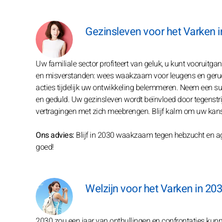
Gezinsleven voor het Varken 
Uw familiale sector profiteert van geluk, u kunt vooruitg
en misverstanden: wees waakzaam voor leugens en geru
acties tijdelijk uw ontwikkeling belemmeren. Neem een su
en geduld. Uw gezinsleven wordt beïnvloed door tegenstr
vertragingen met zich meebrengen. Blijf kalm om uw kanse
Ons advies:
Blijf in 2030 waakzaam tegen hebzucht en ag
goed!
Welzijn voor het Varken in 20
2030 zou een jaar van onthullingen en confrontaties kun