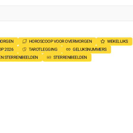
MORGEN
HOROSCOOP VOOR OVERMORGEN
WEKELIJKS
P 2026
TAROTLEGGING
GELUKSNUMMERS
SEN STERRENBEELDEN
STERRENBEELDEN