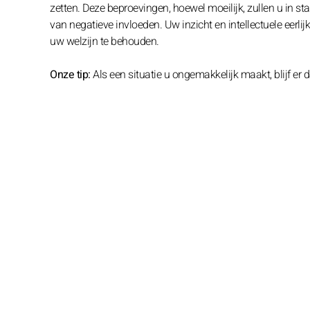
zetten. Deze beproevingen, hoewel moeilijk, zullen u in s
van negatieve invloeden. Uw inzicht en intellectuele eerl
uw welzijn te behouden.
Onze tip:
Als een situatie u ongemakkelijk maakt, blijf er d