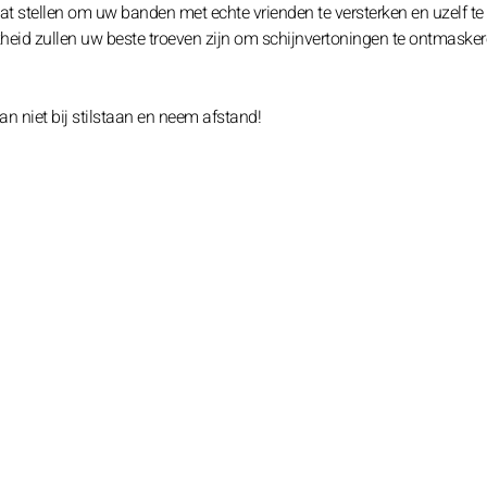
taat stellen om uw banden met echte vrienden te versterken en uzelf t
ijkheid zullen uw beste troeven zijn om schijnvertoningen te ontmaske
an niet bij stilstaan en neem afstand!