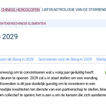
CHINESE HOROSCOPEN
LIEFDE
ASTROLOGIE VAN DE STERREN
IEMTEKENS
CHINESE ELEMENTEN
p 2029
 voor de Slang in 2029
Gezinsleven voor de Slang in 2029
Welzij
anwezig om te concretiseren wat u vorig jaar geduldig heeft
deuren te openen. 2029 zal u in staat stellen om een wending
ovendien is dit jaar duidelijk gunstig om te investeren in een
selijke kwaliteiten ten dienste van een partnerschap te stellen, bloe
m collectief te spelen; het is aan u om de kansen die zich aandiene