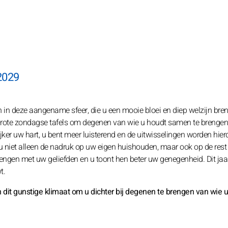
2029
 in deze aangename sfeer, die u een mooie bloei en diep welzijn bren
e grote zondagse tafels om degenen van wie u houdt samen te brengen
ker uw hart, u bent meer luisterend en de uitwisselingen worden hier
gt u niet alleen de nadruk op uw eigen huishouden, maar ook op de res
rengen met uw geliefden en u toont hen beter uw genegenheid. Dit jaa
t.
dit gunstige klimaat om u dichter bij degenen te brengen van wie u