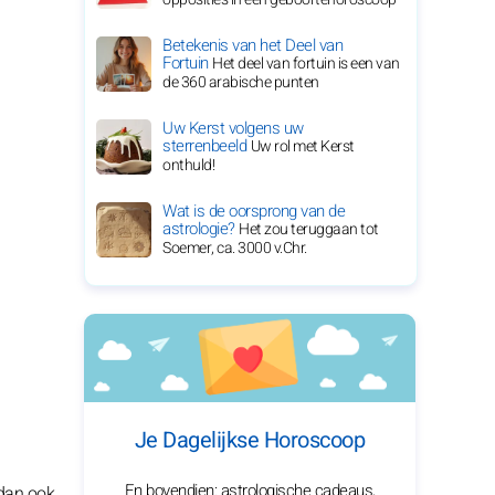
Betekenis van het Deel van
Fortuin
Het deel van fortuin is een van
de 360 arabische punten
Uw Kerst volgens uw
sterrenbeeld
Uw rol met Kerst
onthuld!
Wat is de oorsprong van de
astrologie?
Het zou teruggaan tot
Soemer, ca. 3000 v.Chr.
Je Dagelijkse Horoscoop
En bovendien: astrologische cadeaus,
dan ook,