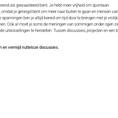
mulerend als gewaardeerd bent. Je hebt meer vrijheid om spontaan
den, omdat je geneigd bent om meer naar buiten te gaan en mensen va
spanningen ben je altijd bereid om tijd door te brengen met je vrolij
kenen. Ook al moet je soms de meningen van sommigen onder ogen zie
ede uitwisselingen te herstellen. Tussen discussies, projecten en een b
en en vermijd nutteloze discussies.