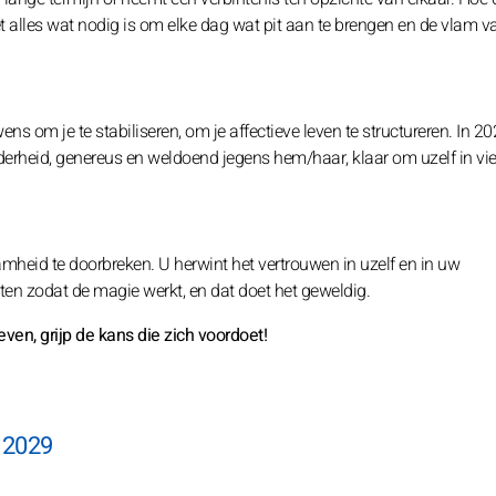
et alles wat nodig is om elke dag wat pit aan te brengen en de vlam 
ns om je te stabiliseren, om je affectieve leven te structureren. In 2
tederheid, genereus en weldoend jegens hem/haar, klaar om uzelf in vie
heid te doorbreken. U herwint het vertrouwen in uzelf en in uw
ten zodat de magie werkt, en dat doet het geweldig.
ven, grijp de kans die zich voordoet!
n 2029