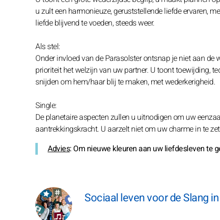
u zult een harmonieuze, geruststellende liefde ervaren, m
liefde blijvend te voeden, steeds weer.
Als stel:
Onder invloed van de Parasolster ontsnap je niet aan de we
prioriteit het welzijn van uw partner. U toont toewijding, 
snijden om hem/haar blij te maken, met wederkerigheid.
Single:
De planetaire aspecten zullen u uitnodigen om uw eenzaam
aantrekkingskracht. U aarzelt niet om uw charme in te zet
Advies
: Om nieuwe kleuren aan uw liefdesleven te ge
Sociaal leven voor de Slang i