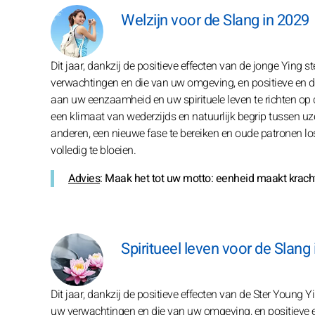
Welzijn voor de Slang in 2029
Dit jaar, dankzij de positieve effecten van de jonge Ying st
verwachtingen en die van uw omgeving, en positieve en dui
aan uw eenzaamheid en uw spirituele leven te richten o
een klimaat van wederzijds en natuurlijk begrip tussen uz
anderen, een nieuwe fase te bereiken en oude patronen los
volledig te bloeien.
Advies
: Maak het tot uw motto: eenheid maakt kracht.
Spiritueel leven voor de Slang
Dit jaar, dankzij de positieve effecten van de Ster Young Yi
uw verwachtingen en die van uw omgeving, en positieve e