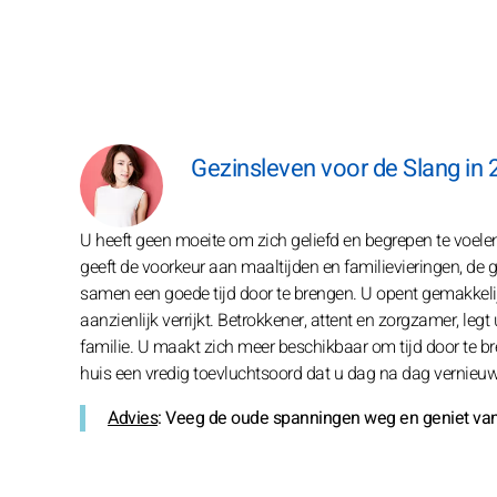
Gezinsleven voor de Slang in 
U heeft geen moeite om zich geliefd en begrepen te voelen
geeft de voorkeur aan maaltijden en familievieringen, d
samen een goede tijd door te brengen. U opent gemakkelij
aanzienlijk verrijkt. Betrokkener, attent en zorgzamer, le
familie. U maakt zich meer beschikbaar om tijd door te b
huis een vredig toevluchtsoord dat u dag na dag vernieuw
Advies
: Veeg de oude spanningen weg en geniet van 