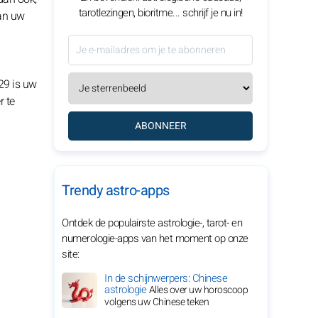
tarotlezingen, bioritme... schrijf je nu in!
van uw
029 is uw
r te
ABONNEER
Trendy astro-apps
Ontdek de populairste astrologie-, tarot- en
numerologie-apps van het moment op onze
site:
In de schijnwerpers: Chinese
astrologie
Alles over uw horoscoop
volgens uw Chinese teken