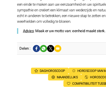
een einde te maken aan uw eenzaamheid en uw spirituele
sympathie en creëert een klimaat van wederzijds en natuu
echt in anderen te betrekken, een nieuwe stap te zetten en 
weerhielden om volledig te bloeien.
Advies
: Maak er uw motto van: eenheid maakt sterk. H
Delen :
DAGHOROSCOOP
HOROSCOOP VAN 
MAANDELIJKS
HOROSCOO
COMPATIBILITEIT TUS