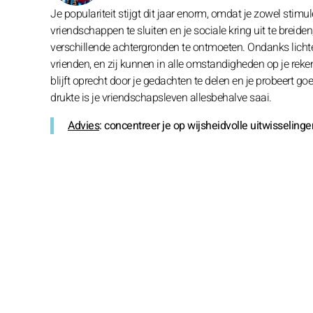
Je populariteit stijgt dit jaar enorm, omdat je zowel sti
vriendschappen te sluiten en je sociale kring uit te brei
verschillende achtergronden te ontmoeten. Ondanks lichte 
vrienden, en zij kunnen in alle omstandigheden op je re
blijft oprecht door je gedachten te delen en je probeert go
drukte is je vriendschapsleven allesbehalve saai.
Advies
: concentreer je op wijsheidvolle uitwisseling