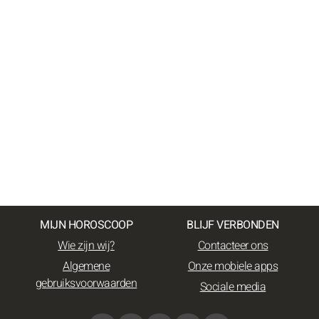
MIJN HOROSCOOP
BLIJF VERBONDEN
Wie zijn wij?
Contacteer ons
Algemene
Onze mobiele apps
gebruiksvoorwaarden
Sociale media