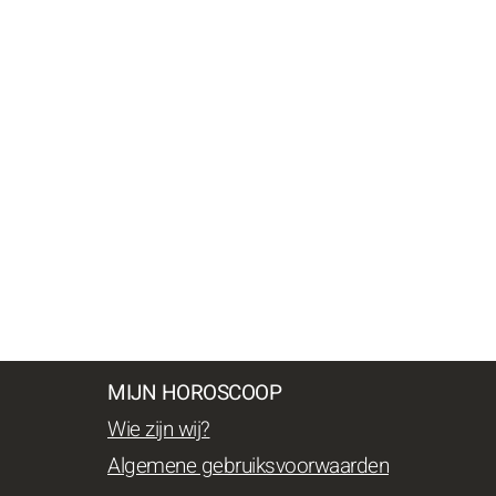
MIJN HOROSCOOP
Wie zijn wij?
Algemene gebruiksvoorwaarden