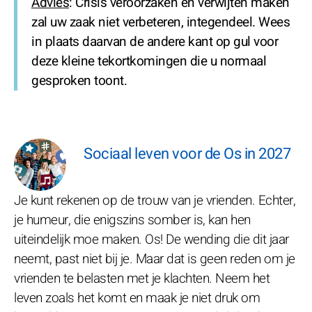
Advies
: Crisis veroorzaken en verwijten maken
zal uw zaak niet verbeteren, integendeel. Wees
in plaats daarvan de andere kant op gul voor
deze kleine tekortkomingen die u normaal
gesproken toont.
Sociaal leven voor de Os in 2027
Je kunt rekenen op de trouw van je vrienden. Echter,
je humeur, die enigszins somber is, kan hen
uiteindelijk moe maken. Os! De wending die dit jaar
neemt, past niet bij je. Maar dat is geen reden om je
vrienden te belasten met je klachten. Neem het
leven zoals het komt en maak je niet druk om