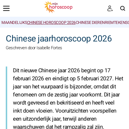
MAANDELIJKS
CHINESE HOROSCOOP 2026
CHINESE DIERENRIEMTEKENS
ZOEKEN
Chinese jaarhoroscoop 2026
Geschreven door Isabelle Fortes
Dit nieuwe Chinese jaar 2026 begint op 17
februari 2026 en eindigt op 5 februari 2027. Het
jaar van het vuurpaard is bijzonder, omdat dit
fenomeen om de zestig jaar voorkomt. Dit jaar
wordt gevreesd en bekritiseerd en heeft veel
inkt doen vloeien. Vooruitzichten voorspellen
een uitzonderlijk jaar, terwijl anderen
waarschuwen dat het rampzalig zal zijn.