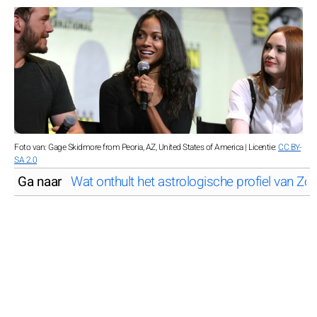
Foto van: Gage Skidmore from Peoria, AZ, United States of America | Licentie:
CC BY-
SA 2.0
Ga naar
Wat onthult het astrologische profiel van Zo