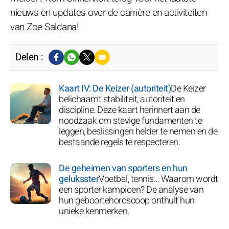
nieuws en updates over de carrière en activiteiten
van Zoe Saldana!
Delen :
Kaart IV: De Keizer (autoriteit)
De Keizer
belichaamt stabiliteit, autoriteit en
discipline. Deze kaart herinnert aan de
noodzaak om stevige fundamenten te
leggen, beslissingen helder te nemen en de
bestaande regels te respecteren.
De geheimen van sporters en hun
geluksster
Voetbal, tennis... Waarom wordt
een sporter kampioen? De analyse van
hun geboortehoroscoop onthult hun
unieke kenmerken.