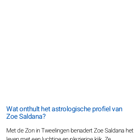
Wat onthult het astrologische profiel van
Zoe Saldana?
Met de Zon in Tweelingen benadert Zoe Saldana het
leven met een luchtige en plezierige kijk. Ze