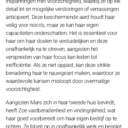
inspanningen met voorzichtigheid, waarbij ze op elk
detail let en mogelijke verstoringen of verrassingen
anticipeert. Deze beschermende aard houdt haar
veilig voor risico's, maar ze kan haar eigen
capaciteiten onderschatten. Het is essentieel voor
haar om haar doelen te verduidelijken en deze
onafhankelijk na te streven, aangezien het
verspreiden van haar focus kan leiden tot
inefficiëntie. Als ze niet oppast, kan deze strikte
benadering haar te nauwgezet maken, waardoor ze
waardevolle kansen misloopt door overmatige
voorzichtigheid.
Aangezien Mars zich in haar tweede huis bevindt,
heeft Zoe vastberadenheid en vindingrijkheid, wat
haar goed voorbereidt om haar eigen bedrijf op te
richten. Ze bloeit op in onafhankelijk werk en begrijpt