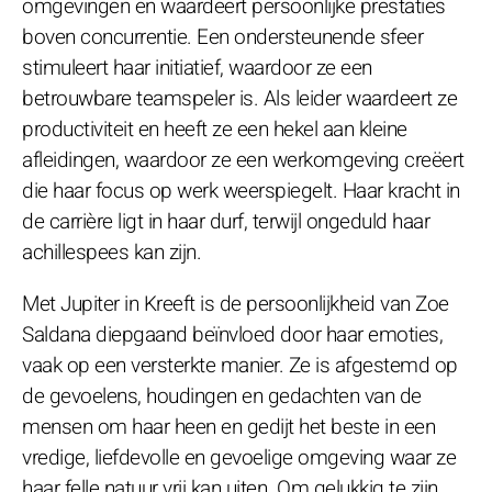
omgevingen en waardeert persoonlijke prestaties
boven concurrentie. Een ondersteunende sfeer
stimuleert haar initiatief, waardoor ze een
betrouwbare teamspeler is. Als leider waardeert ze
productiviteit en heeft ze een hekel aan kleine
afleidingen, waardoor ze een werkomgeving creëert
die haar focus op werk weerspiegelt. Haar kracht in
de carrière ligt in haar durf, terwijl ongeduld haar
achillespees kan zijn.
Met Jupiter in Kreeft is de persoonlijkheid van Zoe
Saldana diepgaand beïnvloed door haar emoties,
vaak op een versterkte manier. Ze is afgestemd op
de gevoelens, houdingen en gedachten van de
mensen om haar heen en gedijt het beste in een
vredige, liefdevolle en gevoelige omgeving waar ze
haar felle natuur vrij kan uiten. Om gelukkig te zijn,