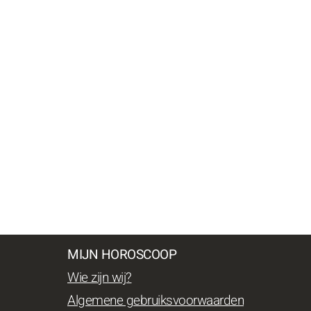
MIJN HOROSCOOP
Wie zijn wij?
Algemene gebruiksvoorwaarden