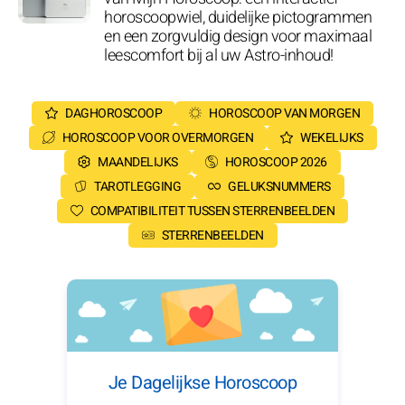
horoscoopwiel, duidelijke pictogrammen
en een zorgvuldig design voor maximaal
leescomfort bij al uw Astro-inhoud!
DAGHOROSCOOP
HOROSCOOP VAN MORGEN
HOROSCOOP VOOR OVERMORGEN
WEKELIJKS
MAANDELIJKS
HOROSCOOP 2026
TAROTLEGGING
GELUKSNUMMERS
COMPATIBILITEIT TUSSEN STERRENBEELDEN
STERRENBEELDEN
Je Dagelijkse Horoscoop