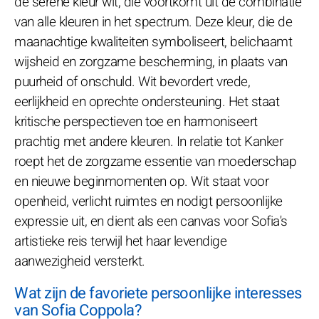
de serene kleur wit, die voortkomt uit de combinatie
van alle kleuren in het spectrum. Deze kleur, die de
maanachtige kwaliteiten symboliseert, belichaamt
wijsheid en zorgzame bescherming, in plaats van
puurheid of onschuld. Wit bevordert vrede,
eerlijkheid en oprechte ondersteuning. Het staat
kritische perspectieven toe en harmoniseert
prachtig met andere kleuren. In relatie tot Kanker
roept het de zorgzame essentie van moederschap
en nieuwe beginmomenten op. Wit staat voor
openheid, verlicht ruimtes en nodigt persoonlijke
expressie uit, en dient als een canvas voor Sofia's
artistieke reis terwijl het haar levendige
aanwezigheid versterkt.
Wat zijn de favoriete persoonlijke interesses
van Sofia Coppola?