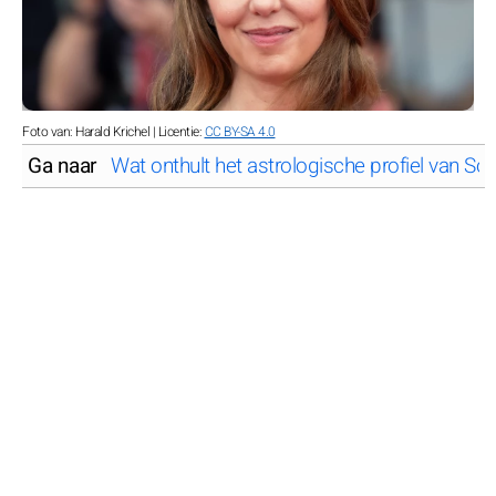
Foto van: Harald Krichel | Licentie:
CC BY-SA 4.0
Ga naar
Wat onthult het astrologische profiel van So