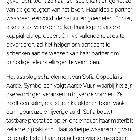
gevonden, toont ze haar sensuele kant en geniet ze
van de geneugten van het leven. Haar ideale partner
waardeert eenvoud, de natuur en goed eten. Echter,
elke eis tot verandering kan haar legendarische
koppigheid oproepen. Om vervullende relaties te
bevorderen, zal het helpen om aandacht te
schenken aan de wensen van haar partner om
onnodige teleurstellingen te vermijden.
Het astrologische element van Sofia Coppola is
Aarde. Symbolisch volgt Aarde Vuur, waarbij het zijn
overwinningen verankert in blijvende vormen. Ze
heeft een kalm, realistisch karakter en toont vaak
een rigoureuze en ijverige aard. Sofia bouwt
tastbare prestaties op en onderhoudt haar materiële
zekerheid praktisch. Haar scherpe waarneming van
de realiteit stelt haar in staat om wijs te investeren