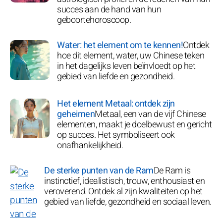
succes aan de hand van hun
geboortehoroscoop.
Water: het element om te kennen!
Ontdek
hoe dit element, water, uw Chinese teken
in het dagelijks leven beïnvloedt op het
gebied van liefde en gezondheid.
Het element Metaal: ontdek zijn
geheimen
Metaal, een van de vijf Chinese
elementen, maakt je doelbewust en gericht
op succes. Het symboliseert ook
onafhankelijkheid.
De sterke punten van de Ram
De Ram is
instinctief, idealistisch, trouw, enthousiast en
veroverend. Ontdek al zijn kwaliteiten op het
gebied van liefde, gezondheid en sociaal leven.