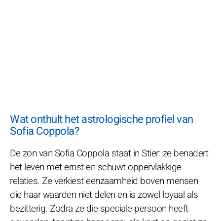
Wat onthult het astrologische profiel van
Sofia Coppola?
De zon van Sofia Coppola staat in Stier: ze benadert
het leven met ernst en schuwt oppervlakkige
relaties. Ze verkiest eenzaamheid boven mensen
die haar waarden niet delen en is zowel loyaal als
bezitterig. Zodra ze die speciale persoon heeft