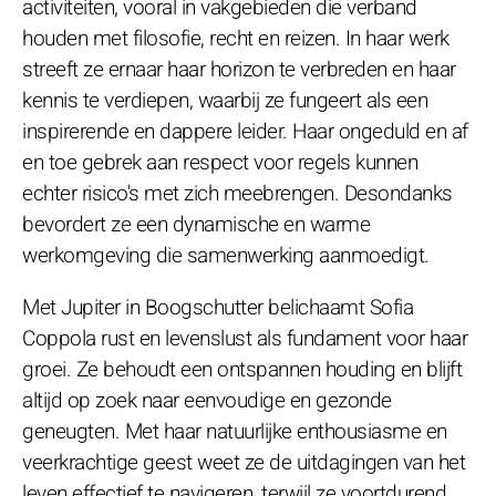
activiteiten, vooral in vakgebieden die verband
houden met filosofie, recht en reizen. In haar werk
streeft ze ernaar haar horizon te verbreden en haar
kennis te verdiepen, waarbij ze fungeert als een
inspirerende en dappere leider. Haar ongeduld en af
en toe gebrek aan respect voor regels kunnen
echter risico's met zich meebrengen. Desondanks
bevordert ze een dynamische en warme
werkomgeving die samenwerking aanmoedigt.
Met Jupiter in Boogschutter belichaamt Sofia
Coppola rust en levenslust als fundament voor haar
groei. Ze behoudt een ontspannen houding en blijft
altijd op zoek naar eenvoudige en gezonde
geneugten. Met haar natuurlijke enthousiasme en
veerkrachtige geest weet ze de uitdagingen van het
leven effectief te navigeren, terwijl ze voortdurend