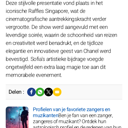
Deze stijlvolle presentatie vond plaats in het
iconische Raffles Singapore, wat de
cinematografische aantrekkingskracht verder
vergrootte. De show werd aangevuld met een
levendige soirée, waarin de schoonheid van reizen
en creativiteit werd benadrukt, en de tijdloze
elegantie en innovatieve geest van Chanel werd
bevestigd. Sofia's artistieke bijdrage voegde
ongetwijfeld een extra laag magie toe aan dit
memorabele evenement.
Delen :
Profielen van je favoriete zangers en
muzikanten
Ben je fan van een zanger,
zangeres of muzikant? Ontdek hun
astrologisch profiel en de redenen van hun