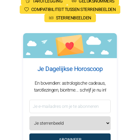
TAROTLEGGING
GELUKSNUMMERS
COMPATIBILITEIT TUSSEN STERRENBEELDEN
STERRENBEELDEN
Je Dagelijkse Horoscoop
En bovendien: astrologische cadeaus,
tarotlezingen, bioritme... schrijf je nu in!
ABONNEER