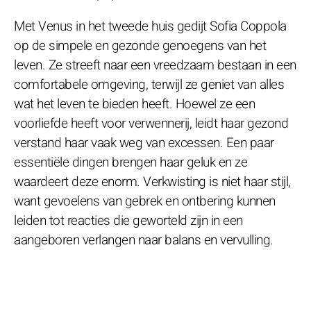
Met Venus in het tweede huis gedijt Sofia Coppola
op de simpele en gezonde genoegens van het
leven. Ze streeft naar een vreedzaam bestaan in een
comfortabele omgeving, terwijl ze geniet van alles
wat het leven te bieden heeft. Hoewel ze een
voorliefde heeft voor verwennerij, leidt haar gezond
verstand haar vaak weg van excessen. Een paar
essentiële dingen brengen haar geluk en ze
waardeert deze enorm. Verkwisting is niet haar stijl,
want gevoelens van gebrek en ontbering kunnen
leiden tot reacties die geworteld zijn in een
aangeboren verlangen naar balans en vervulling.