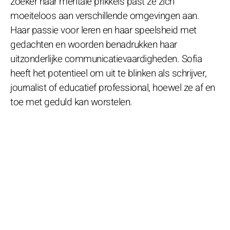
zoeker naar mentale prikkels past ze zich
moeiteloos aan verschillende omgevingen aan.
Haar passie voor leren en haar speelsheid met
gedachten en woorden benadrukken haar
uitzonderlijke communicatievaardigheden. Sofia
heeft het potentieel om uit te blinken als schrijver,
journalist of educatief professional, hoewel ze af en
toe met geduld kan worstelen.