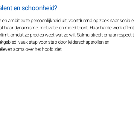
alent en schoonheid?
 en ambitieuze persoonlijkheid uit, voortdurend op zoek naar sociale
 wat haar dynamisme, motivatie en moed toont. Haar harde werk effen
limt, omdat ze precies weet wat ze wil. Salma streeft ernaar respect 
vakgebied, vaak stap voor stap door leiderschapsrollen en
éleven soms over het hoofd ziet.