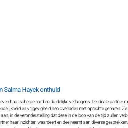
an Salma Hayek onthuld
ven haar scherpe aard en duidelijke verlangens. De ideale partner m
riendelijkheid en vrijgevigheid hen overladen met oprechte gebaren. Ze
n, in de veronderstelling dat deze in de loop van de tijd zullen verb
artner haar inzichten waardeert en deelneemt aan diverse gesprekken