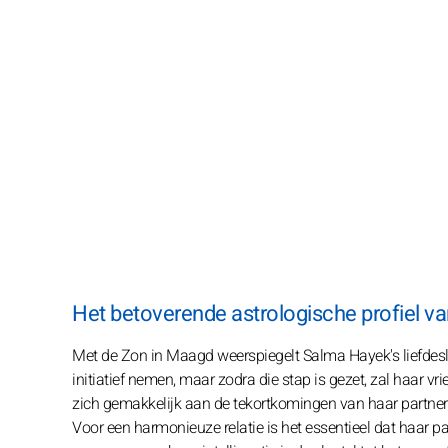
Het betoverende astrologische profiel v
Met de Zon in Maagd weerspiegelt Salma Hayek's liefdesle
initiatief nemen, maar zodra die stap is gezet, zal haar v
zich gemakkelijk aan de tekortkomingen van haar partner aa
Voor een harmonieuze relatie is het essentieel dat haar p