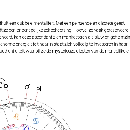
ult een dubbele mentaliteit. Met een peinzende en discrete geest,
 ze een onberispelijke zelfbeheersing. Hoewel ze vaak gereserveerd i
beheerd, kan deze ascendant zich manifesteren als sluw en geheimzin
orme energie stelt haar in staat zich volledig te investeren in haar
 authenticiteit, waarbij ze de mysterieuze diepten van de menselijke e