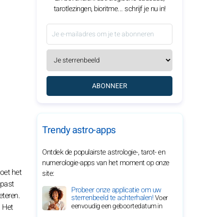
tarotlezingen, bioritme... schrijf je nu in!
ABONNEER
Trendy astro-apps
Ontdek de populairste astrologie-, tarot- en
numerologie-apps van het moment op onze
oet het
site:
 past
Probeer onze applicatie om uw
eteren.
sterrenbeeld te achterhalen!
Voer
eenvoudig een geboortedatum in
. Het