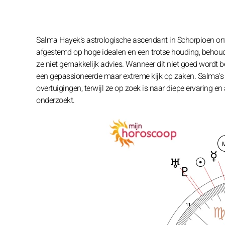
Salma Hayek's astrologische ascendant in Schorpioen onth
afgestemd op hoge idealen en een trotse houding, behoudt
ze niet gemakkelijk advies. Wanneer dit niet goed wordt 
een gepassioneerde maar extreme kijk op zaken. Salma's en
overtuigingen, terwijl ze op zoek is naar diepe ervaring en
onderzoekt.