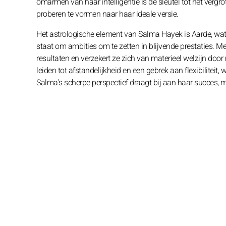
omarmen van haar intelligentie is de sleutel tot het verg
proberen te vormen naar haar ideale versie.
Het astrologische element van Salma Hayek is Aarde, wat st
staat om ambities om te zetten in blijvende prestaties. Met 
resultaten en verzekert ze zich van materieel welzijn door
leiden tot afstandelijkheid en een gebrek aan flexibiliteit
Salma's scherpe perspectief draagt bij aan haar succes,