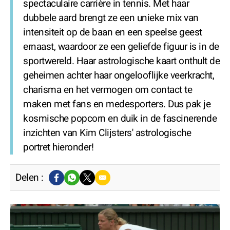
spectaculaire carrière in tennis. Met haar
dubbele aard brengt ze een unieke mix van
intensiteit op de baan en een speelse geest
ernaast, waardoor ze een geliefde figuur is in de
sportwereld. Haar astrologische kaart onthult de
geheimen achter haar ongelooflijke veerkracht,
charisma en het vermogen om contact te
maken met fans en medesporters. Dus pak je
kosmische popcorn en duik in de fascinerende
inzichten van Kim Clijsters' astrologische
portret hieronder!
Delen :