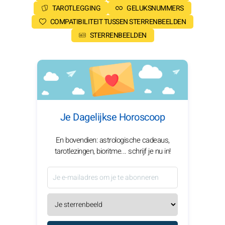
TAROTLEGGING
GELUKSNUMMERS
COMPATIBILITEIT TUSSEN STERRENBEELDEN
STERRENBEELDEN
Je Dagelijkse Horoscoop
En bovendien: astrologische cadeaus,
tarotlezingen, bioritme... schrijf je nu in!