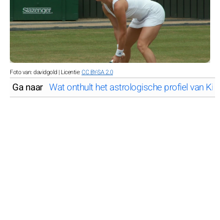
Foto van: davidgold | Licentie:
CC BY-SA 2.0
Ga naar
Wat onthult het astrologische profiel van Kim