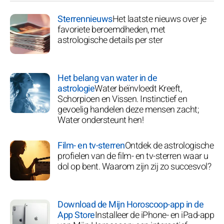
Sterrennieuws
Het laatste nieuws over je
favoriete beroemdheden, met
astrologische details per ster
Het belang van water in de
astrologie
Water beïnvloedt Kreeft,
Schorpioen en Vissen. Instinctief en
gevoelig handelen deze mensen zacht;
Water ondersteunt hen!
Film- en tv-sterren
Ontdek de astrologische
profielen van de film- en tv-sterren waar u
dol op bent. Waarom zijn zij zo succesvol?
Download de Mijn Horoscoop-app in de
App Store
Installeer de iPhone- en iPad-app