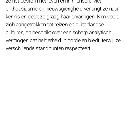
ze het beste in het leven en in mensen. Met
enthousiasme en nieuwsgierigheid verlangt ze naar
kennis en deelt ze graag haar ervaringen. Kim voelt
zich aangetrokken tot reizen en buitenlandse
culturen, en beschikt over een scherp analytisch
vermogen dat helderheid in oordelen biedt, terwijl ze
verschillende standpunten respecteert.