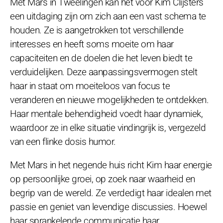
Met Mars in Tweelingen kan het voor Kim Clijsters
een uitdaging zijn om zich aan een vast schema te
houden. Ze is aangetrokken tot verschillende
interesses en heeft soms moeite om haar
capaciteiten en de doelen die het leven biedt te
verduidelijken. Deze aanpassingsvermogen stelt
haar in staat om moeiteloos van focus te
veranderen en nieuwe mogelijkheden te ontdekken.
Haar mentale behendigheid voedt haar dynamiek,
waardoor ze in elke situatie vindingrijk is, vergezeld
van een flinke dosis humor.
Met Mars in het negende huis richt Kim haar energie
op persoonlijke groei, op zoek naar waarheid en
begrip van de wereld. Ze verdedigt haar idealen met
passie en geniet van levendige discussies. Hoewel
haar sprankelende communicatie haar