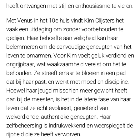
heeft ontvangen met stijl en enthousiasme te vieren.
Met Venus in het 10e huis vindt Kim Clijsters het
vaak een uitdaging om zonder voorbehouden te
gedijen. Haar behoefte aan veiligheid kan haar
belemmeren om de eenvoudige geneugten van het
leven te omarmen. Voor Kim voelt geluk verdiend en
ongrijpbaar, wat waakzaamheid vereist om het te
behouden. Ze streeft ernaar te bloeien in een pad
dat bij haar past, en werkt met moed en discipline.
Hoewel haar jeugd misschien meer gewicht heeft
dan bij de meesten, is het in de latere fase van haar
leven dat ze echt evolueert, genietend van
welverdiende, authentieke geneugten. Haar
zelfbeheersing is indrukwekkend en weerspiegelt de
rijpheid die ze heeft verworven.