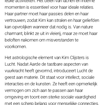
leuke activiteiten. Het delen van lachen en intieme
momenten is essentieel voor haar ideale relaties.
Haar partner moet haar passies delen en haar
vertrouwen, zodat Kim kan stralen en haar geliefden
kan opvrolijken wanneer dat nodig is. Van nature
charmant, blinkt ze uit in vleierij, maar ze moet haar
beloften nakomen om misverstanden te
voorkomen.
Het astrologische element van Kim Clijsters is
Lucht. Nadat Aarde de tastbare aspecten van
vuurkracht heeft gevormd, introduceert Lucht de
geest aan materie. Dit staat voor intellect, sociale
interacties en de kunsten. Ze heeft een opmerkelijk
vermogen om zich aan te passen aan haar
omgeving en toont een sterke sociale vaardigheid
met een scherp belang voor menselijke connecties.