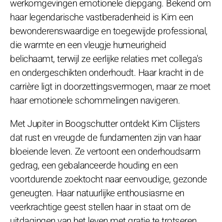
werkomgevingen emotionele diepgang. Bekend om
haar legendarische vastberadenheid is Kim een
bewonderenswaardige en toegewijde professional,
die warmte en een vleugje humeurigheid
belichaamt, terwijl ze eerlijke relaties met collega's
en ondergeschikten onderhoudt. Haar kracht in de
carrière ligt in doorzettingsvermogen, maar ze moet
haar emotionele schommelingen navigeren.
Met Jupiter in Boogschutter ontdekt Kim Clijsters
dat rust en vreugde de fundamenten zijn van haar
bloeiende leven. Ze vertoont een onderhoudsarm
gedrag, een gebalanceerde houding en een
voortdurende zoektocht naar eenvoudige, gezonde
geneugten. Haar natuurlijke enthousiasme en
veerkrachtige geest stellen haar in staat om de
uitdagingen van het leven met gratie te trotseren.