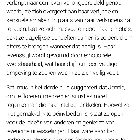
verlangt naar een leven vol ongebreideld genot,
waarbij ze zich overgeeft aan haar verfijnde en
sensuele smaken. In plaats van haar verlangens na
te jagen, laat ze zich meevoeren door haar emoties,
pakt ze dagelijkse behoeften aan en is ze bereid om
offers te brengen wanneer dat nodig is. Haar
levensstijl wordt gevormd door emotionele
kwetsbaarheid, wat haar drijft om een vredige
omgeving te zoeken waarin ze zich veilig voelt.
Saturnus in het derde huis suggereert dat Jennie,
om te floreren, mensen en situaties moet
tegenkomen die haar intellect prikkelen. Hoewel ze
niet gemakkelijk te beïnvloeden is, staat ze open
voor de ideeën van anderen en geniet ze van
levendige uitwisselingen. Haar ware aard kan
verborgen blijven onder een façade van positiviteit,