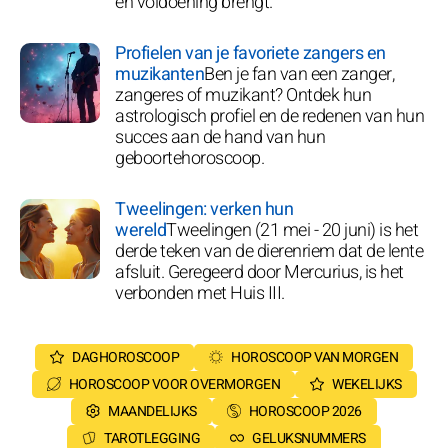
en voldoening brengt.
Profielen van je favoriete zangers en
muzikanten
Ben je fan van een zanger,
zangeres of muzikant? Ontdek hun
astrologisch profiel en de redenen van hun
succes aan de hand van hun
geboortehoroscoop.
Tweelingen: verken hun
wereld
Tweelingen (21 mei - 20 juni) is het
derde teken van de dierenriem dat de lente
afsluit. Geregeerd door Mercurius, is het
verbonden met Huis III.
DAGHOROSCOOP
HOROSCOOP VAN MORGEN
HOROSCOOP VOOR OVERMORGEN
WEKELIJKS
MAANDELIJKS
HOROSCOOP 2026
TAROTLEGGING
GELUKSNUMMERS