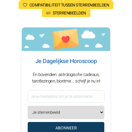
COMPATIBILITEIT TUSSEN STERRENBEELDEN
STERRENBEELDEN
Je Dagelijkse Horoscoop
En bovendien: astrologische cadeaus,
tarotlezingen, bioritme... schrijf je nu in!
ABONNEER