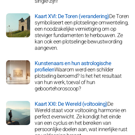
single-zijn!
Kaart XVI: De Toren (verandering)
De Toren
symboliseert een plotselinge omwenteling,
een noodzakelijke vernietiging om op
steviger fundamenten te herbouwen. Ze
kan ook een plotselinge bewustwording
aangeven.
Kunstenaars en hun astrologische
profielen
Waarom werd een schilder
plotseling beroemd? Is het het resultaat
van hun werk, toeval of hun
geboortehoroscoop?
Kaart XXI: De Wereld (voltooiing)
De
Wereld staat voor voltooiing, harmonie en
perfect evenwicht. Ze kondigt het einde
van een cyclus en het bereiken van
persoonlijke doelen aan, wat innerlijke rust