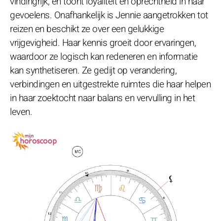
vindingrijk, en toont loyaliteit en oprechtheid in haar
gevoelens. Onafhankelijk is Jennie aangetrokken tot
reizen en beschikt ze over een gelukkige
vrijgevigheid. Haar kennis groeit door ervaringen,
waardoor ze logisch kan redeneren en informatie
kan synthetiseren. Ze gedijt op verandering,
verbindingen en uitgestrekte ruimtes die haar helpen
in haar zoektocht naar balans en vervulling in het
leven.