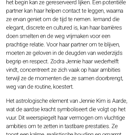
het begin kan ze gereserveerd lijken. Een potentiële
partner kan haar helpen contact te leggen, waarna
ze ervan geniet om de tijd te nemen. Iemand die
elegant, discrete en cultured is, kan haar barrières
doen smelten en de weg vrijmaken voor een
prachtige relatie. Voor haar partner om te blijven,
moeten ze geloven in de deugden van wederzijds
begrip en respect. Zodra Jennie haar wederhelft
vindt, concentreert ze zich vaak op haar ambities
terwijl ze de momenten die ze samen doorbrengt,
weg van de routine, koestert.
Het astrologische element van Jennie Kim is Aarde,
wat de aardse kracht symboliseert die volgt op het
vuur. Dit weerspiegelt haar vermogen om vluchtige
ambities om te zetten in tastbare prestaties. Ze
toont een kalme, realistische houding en omarmt