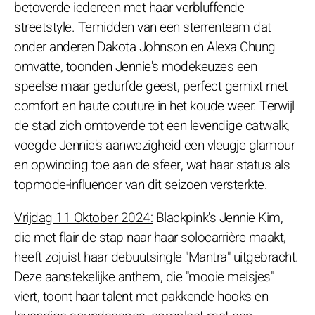
betoverde iedereen met haar verbluffende
streetstyle. Temidden van een sterrenteam dat
onder anderen Dakota Johnson en Alexa Chung
omvatte, toonden Jennie's modekeuzes een
speelse maar gedurfde geest, perfect gemixt met
comfort en haute couture in het koude weer. Terwijl
de stad zich omtoverde tot een levendige catwalk,
voegde Jennie's aanwezigheid een vleugje glamour
en opwinding toe aan de sfeer, wat haar status als
topmode-influencer van dit seizoen versterkte.
Vrijdag 11 Oktober 2024:
Blackpink's Jennie Kim,
die met flair de stap naar haar solocarrière maakt,
heeft zojuist haar debuutsingle "Mantra" uitgebracht.
Deze aanstekelijke anthem, die "mooie meisjes"
viert, toont haar talent met pakkende hooks en