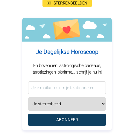
STERRENBEELDEN
Je Dagelijkse Horoscoop
En bovendien: astrologische cadeaus,
tarotlezingen, bioritme... schrijf je nu in!
ABONNEER