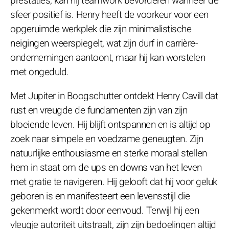
prestaties, kan hij teamwork bevorderen wanneer de
sfeer positief is. Henry heeft de voorkeur voor een
opgeruimde werkplek die zijn minimalistische
neigingen weerspiegelt, wat zijn durf in carrière-
ondernemingen aantoont, maar hij kan worstelen
met ongeduld.
Met Jupiter in Boogschutter ontdekt Henry Cavill dat
rust en vreugde de fundamenten zijn van zijn
bloeiende leven. Hij blijft ontspannen en is altijd op
zoek naar simpele en voedzame geneugten. Zijn
natuurlijke enthousiasme en sterke moraal stellen
hem in staat om de ups en downs van het leven
met gratie te navigeren. Hij gelooft dat hij voor geluk
geboren is en manifesteert een levensstijl die
gekenmerkt wordt door eenvoud. Terwijl hij een
vleugje autoriteit uitstraalt, zijn zijn bedoelingen altijd