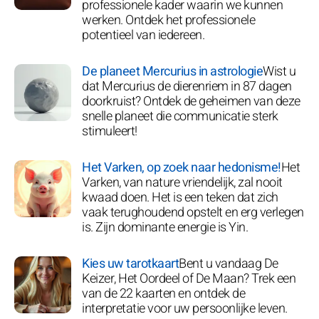
professionele kader waarin we kunnen
werken. Ontdek het professionele
potentieel van iedereen.
De planeet Mercurius in astrologie
Wist u
dat Mercurius de dierenriem in 87 dagen
doorkruist? Ontdek de geheimen van deze
snelle planeet die communicatie sterk
stimuleert!
Het Varken, op zoek naar hedonisme!
Het
Varken, van nature vriendelijk, zal nooit
kwaad doen. Het is een teken dat zich
vaak terughoudend opstelt en erg verlegen
is. Zijn dominante energie is Yin.
Kies uw tarotkaart
Bent u vandaag De
Keizer, Het Oordeel of De Maan? Trek een
van de 22 kaarten en ontdek de
interpretatie voor uw persoonlijke leven.