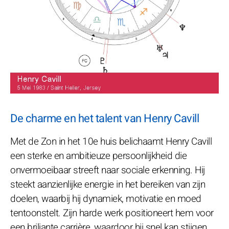
De charme en het talent van Henry Cavill
Met de Zon in het 10e huis belichaamt Henry Cavill
een sterke en ambitieuze persoonlijkheid die
onvermoeibaar streeft naar sociale erkenning. Hij
steekt aanzienlijke energie in het bereiken van zijn
doelen, waarbij hij dynamiek, motivatie en moed
tentoonstelt. Zijn harde werk positioneert hem voor
een briljante carrière, waardoor hij snel kan stijgen,