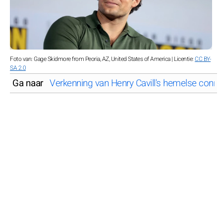
Foto van: Gage Skidmore from Peoria, AZ, United States of America | Licentie:
CC BY-
SA 2.0
Ga naar
Verkenning van Henry Cavill's hemelse conn