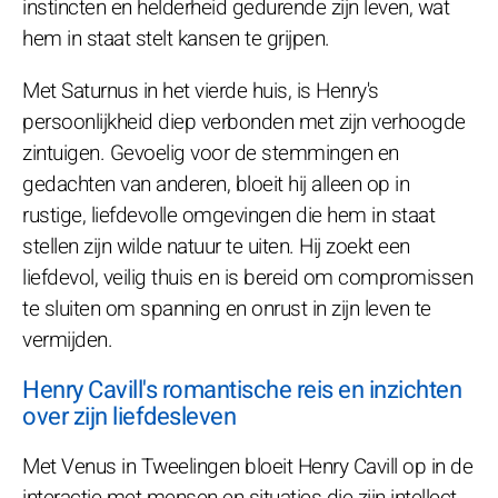
instincten en helderheid gedurende zijn leven, wat
hem in staat stelt kansen te grijpen.
Met Saturnus in het vierde huis, is Henry's
persoonlijkheid diep verbonden met zijn verhoogde
zintuigen. Gevoelig voor de stemmingen en
gedachten van anderen, bloeit hij alleen op in
rustige, liefdevolle omgevingen die hem in staat
stellen zijn wilde natuur te uiten. Hij zoekt een
liefdevol, veilig thuis en is bereid om compromissen
te sluiten om spanning en onrust in zijn leven te
vermijden.
Henry Cavill's romantische reis en inzichten
over zijn liefdesleven
Met Venus in Tweelingen bloeit Henry Cavill op in de
interactie met mensen en situaties die zijn intellect