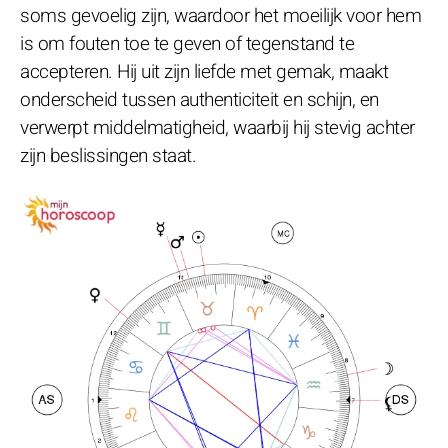
soms gevoelig zijn, waardoor het moeilijk voor hem
is om fouten toe te geven of tegenstand te
accepteren. Hij uit zijn liefde met gemak, maakt
onderscheid tussen authenticiteit en schijn, en
verwerpt middelmatigheid, waarbij hij stevig achter
zijn beslissingen staat.