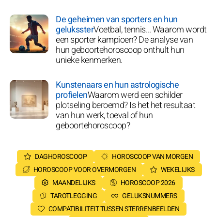
De geheimen van sporters en hun
geluksster
Voetbal, tennis... Waarom wordt
een sporter kampioen? De analyse van
hun geboortehoroscoop onthult hun
unieke kenmerken.
Kunstenaars en hun astrologische
profielen
Waarom werd een schilder
plotseling beroemd? Is het het resultaat
van hun werk, toeval of hun
geboortehoroscoop?
DAGHOROSCOOP
HOROSCOOP VAN MORGEN
HOROSCOOP VOOR OVERMORGEN
WEKELIJKS
MAANDELIJKS
HOROSCOOP 2026
TAROTLEGGING
GELUKSNUMMERS
COMPATIBILITEIT TUSSEN STERRENBEELDEN