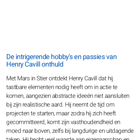
De intrigerende hobby's en passies van
Henry Cavill onthuld
Met Mars in Stier ontdekt Henry Cavill dat hij
tastbare elementen nodig heeft om in actie te
komen, aangezien abstracte ideeën niet aansluiten
bij zijn realistische aard. Hij neemt de tijd om
projecten te starten, maar zodra hij zich heeft
gecommitteerd, komt zijn vasthoudendheid en
moed naar boven, zelfs bij langdurige en uitdagende
taken. Hij hecht veel waarde aan eigenaarschap en