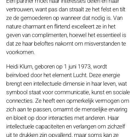
Een partner moet haar interesses delen en haar
vertrouwen, want pas dan straalt ze het felst en tilt
ze de gemoederen op wanneer dat nodig is. Van
nature charmant en flirtend excelleert ze in het
geven van complimenten, hoewel het essentieel is
dat ze haar beloftes nakomt om misverstanden te
voorkomen.
Heidi Klum, geboren op 1 juni 1973, wordt
beïnvloed door het element Lucht. Deze energie
brengt een intellectuele dimensie in haar leven, wat
symbool staat voor communicatie, kunst en sociale
connecties. Ze heeft een opmerkelijk vermogen om
zich aan te passen, omarmt de menselijke ervaring
en bloeit op door interacties met anderen. Haar
intellectuele capaciteiten en verlangen om zichzelf
uit te drukken zijn opvallend, maar soms kan ze