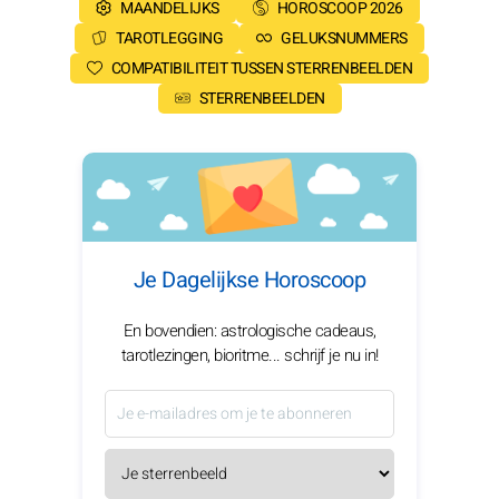
MAANDELIJKS
HOROSCOOP 2026
TAROTLEGGING
GELUKSNUMMERS
COMPATIBILITEIT TUSSEN STERRENBEELDEN
STERRENBEELDEN
Je Dagelijkse Horoscoop
En bovendien: astrologische cadeaus,
tarotlezingen, bioritme... schrijf je nu in!