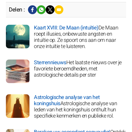
Delen :
Kaart XVIII: De Maan (intuïtie)
De Maan
roept illusies, onbewuste angsten en
intuïtie op. Ze spoort ons aan om naar
onze intuïtie te luisteren.
Sterrennieuws
Het laatste nieuws over je
favoriete beroemdheden, met
astrologische details per ster
Astrologische analyse van het
koningshuis
Astrologische analyse van
leden van het koningshuis onthult hun
specifieke kenmerken en publieke rol.