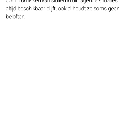
compromissen kan sluiten in uitdagende situaties,
altijd beschikbaar blijft, ook al houdt ze soms geen
beloften.