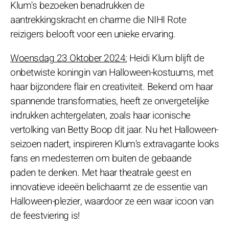
Klum's bezoeken benadrukken de
aantrekkingskracht en charme die NIHI Rote
reizigers belooft voor een unieke ervaring.
Woensdag 23 Oktober 2024:
Heidi Klum blijft de
onbetwiste koningin van Halloween-kostuums, met
haar bijzondere flair en creativiteit. Bekend om haar
spannende transformaties, heeft ze onvergetelijke
indrukken achtergelaten, zoals haar iconische
vertolking van Betty Boop dit jaar. Nu het Halloween-
seizoen nadert, inspireren Klum's extravagante looks
fans en medesterren om buiten de gebaande
paden te denken. Met haar theatrale geest en
innovatieve ideeën belichaamt ze de essentie van
Halloween-plezier, waardoor ze een waar icoon van
de feestviering is!