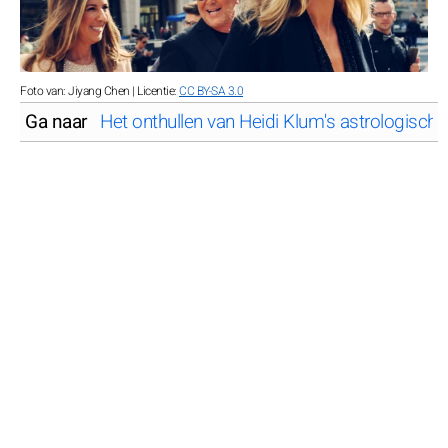
Foto van: Jiyang Chen | Licentie:
CC BY-SA 3.0
Ga naar
Het onthullen van Heidi Klum's astrologisch