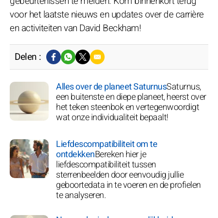
gebeurtenissen te melden. Kom binnenkort terug
voor het laatste nieuws en updates over de carrière
en activiteiten van David Beckham!
Delen :
Alles over de planeet Saturnus
Saturnus,
een buitenste en diepe planeet, heerst over
het teken steenbok en vertegenwoordigt
wat onze individualiteit bepaalt!
Liefdescompatibiliteit om te
ontdekken
Bereken hier je
liefdescompatibiliteit tussen
sterrenbeelden door eenvoudig jullie
geboortedata in te voeren en de profielen
te analyseren.