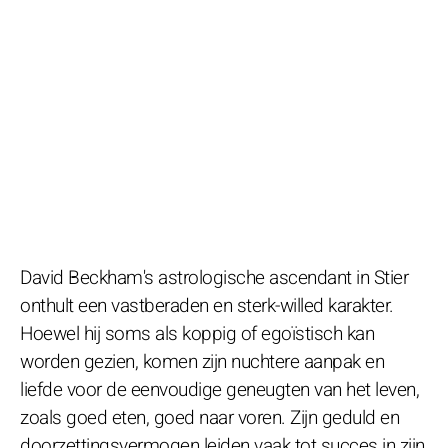
David Beckham's astrologische ascendant in Stier
onthult een vastberaden en sterk-willed karakter.
Hoewel hij soms als koppig of egoïstisch kan
worden gezien, komen zijn nuchtere aanpak en
liefde voor de eenvoudige geneugten van het leven,
zoals goed eten, goed naar voren. Zijn geduld en
doorzettingsvermogen leiden vaak tot succes in zijn