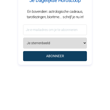
Je Dagelijkse Horoscoop
En bovendien: astrologische cadeaus,
tarotlezingen, bioritme... schrijf je nu in!
ABONNEER