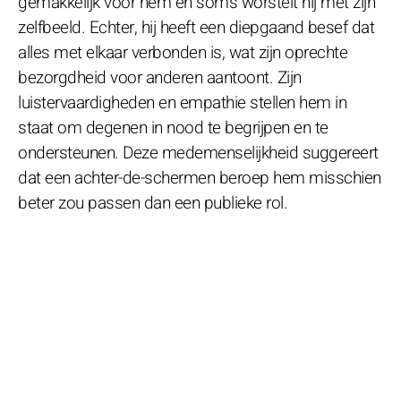
gemakkelijk voor hem en soms worstelt hij met zijn
zelfbeeld. Echter, hij heeft een diepgaand besef dat
alles met elkaar verbonden is, wat zijn oprechte
bezorgdheid voor anderen aantoont. Zijn
luistervaardigheden en empathie stellen hem in
staat om degenen in nood te begrijpen en te
ondersteunen. Deze medemenselijkheid suggereert
dat een achter-de-schermen beroep hem misschien
beter zou passen dan een publieke rol.