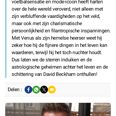
voetbalsensatie en mode-icoon heeft harten
over de hele wereld veroverd, niet alleen met
zijn verbluffende vaardigheden op het veld,
maar ook met zijn charismatische
persoonlijkheid en filantropische inspanningen.
Met Venus als zijn hemelse heerser weet hij
zeker hoe hij de fijnere dingen in het leven kan
waarderen, terwijl hij het toch nuchter houdt.
Dus laten we de sterren induiken en de
astrologische geheimen achter het leven en de
schittering van David Beckham onthullen!
Delen :