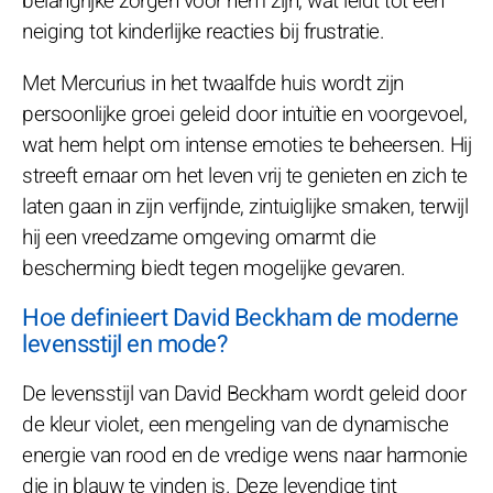
belangrijke zorgen voor hem zijn, wat leidt tot een
neiging tot kinderlijke reacties bij frustratie.
Met Mercurius in het twaalfde huis wordt zijn
persoonlijke groei geleid door intuïtie en voorgevoel,
wat hem helpt om intense emoties te beheersen. Hij
streeft ernaar om het leven vrij te genieten en zich te
laten gaan in zijn verfijnde, zintuiglijke smaken, terwijl
hij een vreedzame omgeving omarmt die
bescherming biedt tegen mogelijke gevaren.
Hoe definieert David Beckham de moderne
levensstijl en mode?
De levensstijl van David Beckham wordt geleid door
de kleur violet, een mengeling van de dynamische
energie van rood en de vredige wens naar harmonie
die in blauw te vinden is. Deze levendige tint