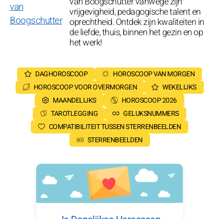
van Boogschutter vanwege zijn
vrijgevigheid, pedagogische talent en
oprechtheid. Ontdek zijn kwaliteiten in
de liefde, thuis, binnen het gezin en op
het werk!
DAGHOROSCOOP
HOROSCOOP VAN MORGEN
HOROSCOOP VOOR OVERMORGEN
WEKELIJKS
MAANDELIJKS
HOROSCOOP 2026
TAROTLEGGING
GELUKSNUMMERS
COMPATIBILITEIT TUSSEN STERRENBEELDEN
STERRENBEELDEN