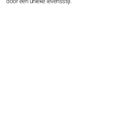
door een unieke levensstijl.