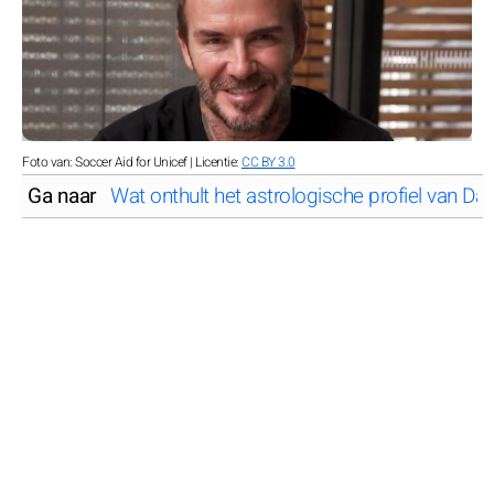
Foto van: Soccer Aid for Unicef | Licentie:
CC BY 3.0
Ga naar
Wat onthult het astrologische profiel van D