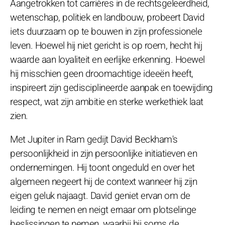
Aangetrokken tot carrières in de rechtsgeleerdheid,
wetenschap, politiek en landbouw, probeert David
iets duurzaam op te bouwen in zijn professionele
leven. Hoewel hij niet gericht is op roem, hecht hij
waarde aan loyaliteit en eerlijke erkenning. Hoewel
hij misschien geen droomachtige ideeën heeft,
inspireert zijn gedisciplineerde aanpak en toewijding
respect, wat zijn ambitie en sterke werkethiek laat
zien.
Met Jupiter in Ram gedijt David Beckham's
persoonlijkheid in zijn persoonlijke initiatieven en
ondernemingen. Hij toont ongeduld en over het
algemeen negeert hij de context wanneer hij zijn
eigen geluk najaagt. David geniet ervan om de
leiding te nemen en neigt ernaar om plotselinge
beslissingen te nemen, waarbij hij soms de