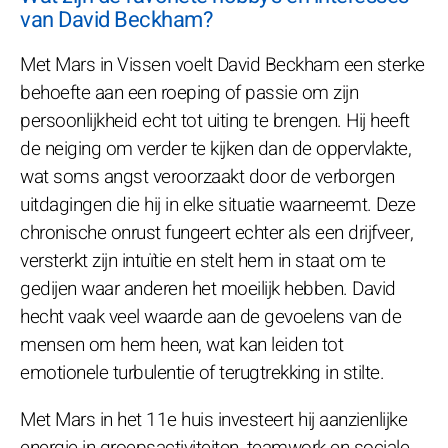
van David Beckham?
Met Mars in Vissen voelt David Beckham een sterke
behoefte aan een roeping of passie om zijn
persoonlijkheid echt tot uiting te brengen. Hij heeft
de neiging om verder te kijken dan de oppervlakte,
wat soms angst veroorzaakt door de verborgen
uitdagingen die hij in elke situatie waarneemt. Deze
chronische onrust fungeert echter als een drijfveer,
versterkt zijn intuïtie en stelt hem in staat om te
gedijen waar anderen het moeilijk hebben. David
hecht vaak veel waarde aan de gevoelens van de
mensen om hem heen, wat kan leiden tot
emotionele turbulentie of terugtrekking in stilte.
Met Mars in het 11e huis investeert hij aanzienlijke
energie in groepsactiviteiten, teamwork en sociale