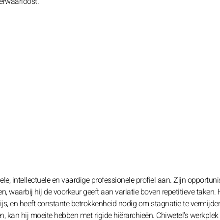
erwaarloost.
le, intellectuele en vaardige professionele profiel aan. Zijn opportuni
aarbij hij de voorkeur geeft aan variatie boven repetitieve taken. H
ijs, en heeft constante betrokkenheid nodig om stagnatie te vermijde
n, kan hij moeite hebben met rigide hiërarchieën. Chiwetel's werkplek 