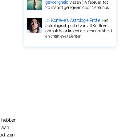
gevoeligheid
Vissen (19 februari tot
20 maart) geregeerd door Neptunus
Jill Kortleve's Astrologie Profiel
Het
astrologisch profiel van Jill Kortleve
onthult haar krachtige persoonlijkheid
en creatieve talenten.
te hebben
r aan
id. Zijn