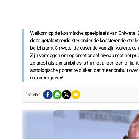
Welkom op de kosmische speelplaats van Chiwetel Ejio
deze getalenteerde ster onder de koesterende stralen
belichaamt Chiwetel de essentie van zijn waterteken
Zijn vermogen om op emotioneel niveau met het publi
zo groot als zijn ambities is hij niet alleen een brilj
astrologische portret te duiken dat meer onthult ove
reis vormgeven!
Delen :