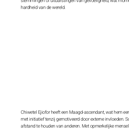
stemmingen of uitbarstingen van gevoeligheid, wat momen
hardheid van de wereld.
Chiwetel Ejiofor heeft een Maagd-ascendant, wat hem een kr
met initiatief tenzij gemotiveerd door externe invloeden. S
afstand te houden van anderen. Met opmerkelijke menselijke