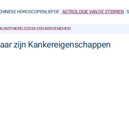
CHINESE HOROSCOPEN
LIEFDE
ASTROLOGIE VAN DE STERREN
KUNSTWERELD
ZOEK EEN BEROEMDHEID
naar zijn Kankereigenschappen