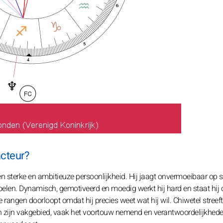
acteur?
 een sterke en ambitieuze persoonlijkheid. Hij jaagt onvermoeibaar op 
doelen. Dynamisch, gemotiveerd en moedig werkt hij hard en staat hij 
de rangen doorloopt omdat hij precies weet wat hij wil. Chiwetel streef
n in zijn vakgebied, vaak het voortouw nemend en verantwoordelijkhed