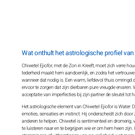
Wat onthult het astrologische profiel van
Chiwetel Ejiofor, met de Zon in Kreeft, moet zich verre h
tederheid maakt hem aandoenlijk, en zodra het vertrouwen i
wanneer dat nodig is. Een warm, liefdevol thuis omringd d
ervoor te zorgen dat zijn dierbaren pure vreugde ervaren. W
acceptatie van imperfecties bij zijn partner de sleutel tot h
Het astrologische element van Chiwetel Ejiofor is Water: Di
emoties, sensaties en instinct. Hij onderscheidt zich door
anderen te helpen. Chiwetel is sentimenteel en dromerig, 
te luisteren naar en te begrijpen wie er om hem heen zijn.