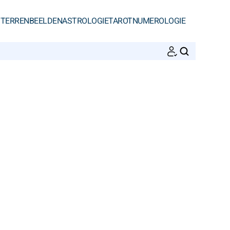
STERRENBEELDEN
ASTROLOGIE
TAROT
NUMEROLOGIE
ZOEKEN