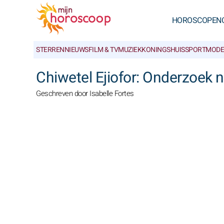
HOROSCOPEN
STERRENNIEUWS
FILM & TV
MUZIEK
KONINGSHUIS
SPORT
MODE
Chiwetel Ejiofor: Onderzoek 
Geschreven door Isabelle Fortes