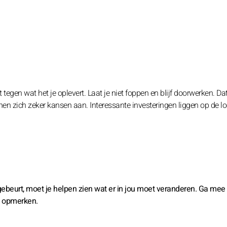
egen wat het je oplevert. Laat je niet foppen en blijf doorwerken. Dat
nen zich zeker kansen aan. Interessante investeringen liggen op de lo
 gebeurt, moet je helpen zien wat er in jou moet veranderen. Ga mee
et opmerken.