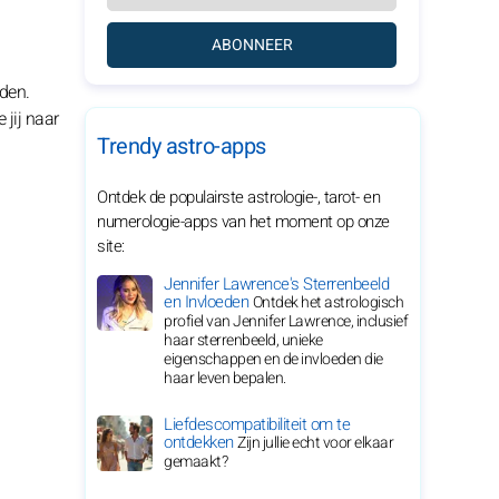
ABONNEER
iden.
 jij naar
Trendy astro-apps
Ontdek de populairste astrologie-, tarot- en
numerologie-apps van het moment op onze
site:
Jennifer Lawrence's Sterrenbeeld
en Invloeden
Ontdek het astrologisch
profiel van Jennifer Lawrence, inclusief
haar sterrenbeeld, unieke
eigenschappen en de invloeden die
haar leven bepalen.
Liefdescompatibiliteit om te
ontdekken
Zijn jullie echt voor elkaar
gemaakt?