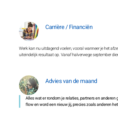
Carrière / Financiën
Werk kan nu uitdagend voelen, vooral wanneer je het afzet t
uiteindelijk resultaat op. Vanaf halverwege september die
Advies van de maand
Alles wat er rondom je relaties, partners en anderen
flow en word een nieuw jij, precies zoals anderen h