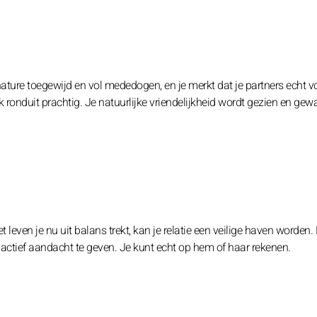
 nature toegewijd en vol mededogen, en je merkt dat je partners echt vo
 ronduit prachtig. Je natuurlijke vriendelijkheid wordt gezien en gew
t leven je nu uit balans trekt, kan je relatie een veilige haven worden.
 actief aandacht te geven. Je kunt echt op hem of haar rekenen.