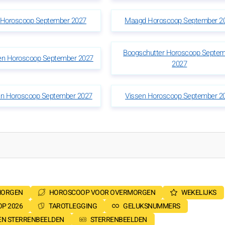
Horoscoop September 2027
Maagd Horoscoop September 2
Boogschutter Horoscoop Septe
en Horoscoop September 2027
2027
n Horoscoop September 2027
Vissen Horoscoop September 2
MORGEN
HOROSCOOP VOOR OVERMORGEN
WEKELIJKS
P 2026
TAROTLEGGING
GELUKSNUMMERS
SEN STERRENBEELDEN
STERRENBEELDEN