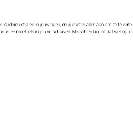
r. Anderen stralen in jouw ogen, en jij doet er alles aan om ze te verle
us. Er moet iets in jou verschuiven. Misschien begint dat wel bij hoe