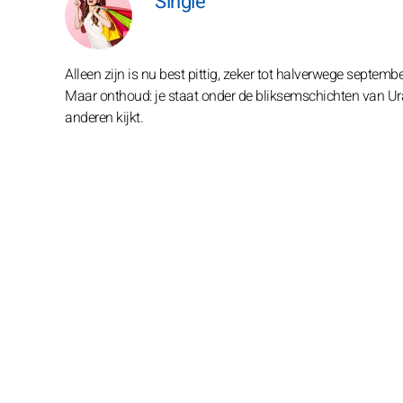
Single
Alleen zijn is nu best pittig, zeker tot halverwege septembe
Maar onthoud: je staat onder de bliksemschichten van Uran
anderen kijkt.