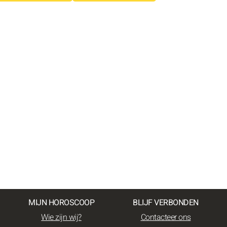
MIJN HOROSCOOP
BLIJF VERBONDEN
Wie zijn wij?
Contacteer ons