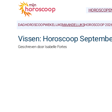
HOROSCOPE
DAGHOROSCOOP
WEKELIJKS
MAANDELIJKS
HOROSCOOP 202
Vissen: Horoscoop Septembe
Geschreven door Isabelle Fortes