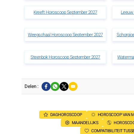
Kreeft Horoscoop September 2027
Leeuw 
Weegschaal Horoscoop September 2027
Schorpio
Steenbok Horoscoop September 2027
Waterma
Delen :
DAGHOROSCOOP
HOROSCOOP VAN 
MAANDELIJKS
HOROSCOO
COMPATIBILITEIT TUS