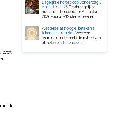
Dagelijkse horoscoop Donderdag 6
Augustus 2026
Gratis dagelijkse
horoscoop Donderdag 6 Augustus
2026 voor alle 12 sterrenbeelden
Westerse astrologie: betekenis,
tekens en planeten
Westerse
astrologie onderzoekt de invloed van
planeten en sterrenbeelden
 levert
er.
 met de