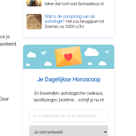
teken dat toch wat fantasieloos is!
Wat is de oorsprong van de
astrologie?
Het zou teruggaan tot
Soemer, ca. 3000 v.Chr.
or je
aardeerd.
Je Dagelijkse Horoscoop
En bovendien: astrologische cadeaus,
 Daar
tarotlezingen, bioritme... schrijf je nu in!