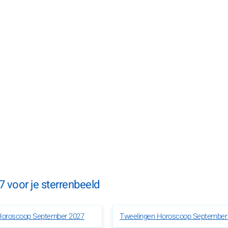
 voor je sterrenbeeld
 Horoscoop September 2027
Tweelingen Horoscoop September