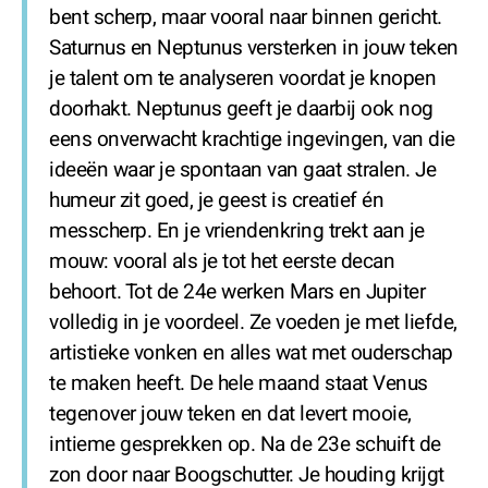
bent scherp, maar vooral naar binnen gericht.
Saturnus en Neptunus versterken in jouw teken
je talent om te analyseren voordat je knopen
doorhakt. Neptunus geeft je daarbij ook nog
eens onverwacht krachtige ingevingen, van die
ideeën waar je spontaan van gaat stralen. Je
humeur zit goed, je geest is creatief én
messcherp. En je vriendenkring trekt aan je
mouw: vooral als je tot het eerste decan
behoort. Tot de 24e werken Mars en Jupiter
volledig in je voordeel. Ze voeden je met liefde,
artistieke vonken en alles wat met ouderschap
te maken heeft. De hele maand staat Venus
tegenover jouw teken en dat levert mooie,
intieme gesprekken op. Na de 23e schuift de
zon door naar Boogschutter. Je houding krijgt