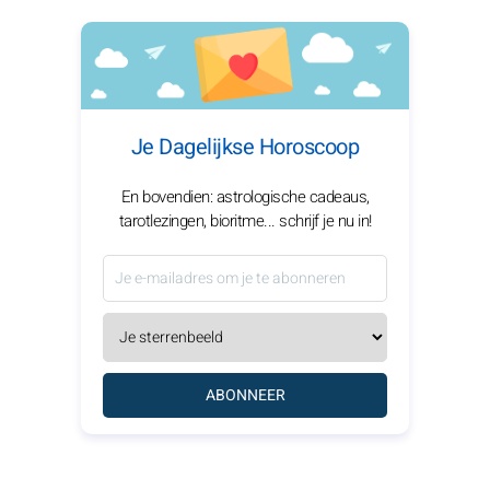
Je Dagelijkse Horoscoop
En bovendien: astrologische cadeaus,
tarotlezingen, bioritme... schrijf je nu in!
ABONNEER