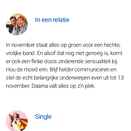
In een relatie
In november staat alles op groen voor een hechte,
vrolijke band. En alsof dat nog niet genoeg is, komt
er ook een flinke dosis zinderende sensualiteit bij.
Hou de moed erin. Blijf helder communiceren en
stel de echt belangrijke onderwerpen even uit tot 13
november. Daarna valt alles op z’n plek.
Single