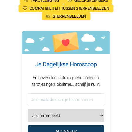
TAROTLEGGING
GELUKSNUMMERS
COMPATIBILITEIT TUSSEN STERRENBEELDEN
STERRENBEELDEN
Je Dagelijkse Horoscoop
En bovendien: astrologische cadeaus,
tarotlezingen, bioritme... schrijf je nu in!
ABONNEER