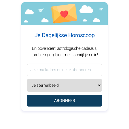
Je Dagelijkse Horoscoop
En bovendien: astrologische cadeaus,
tarotlezingen, bioritme... schrijf je nu in!
ABONNEER