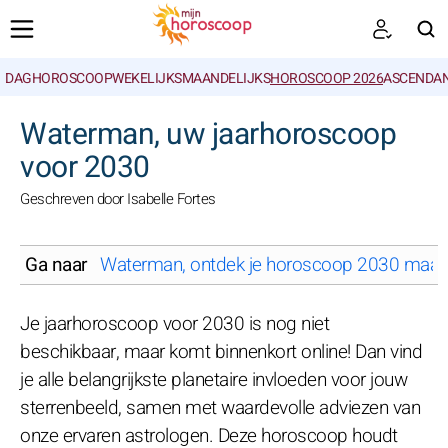
DAGHOROSCOOP
WEKELIJKS
MAANDELIJKS
HOROSCOOP 2026
ASCENDAN
ZOEKEN
Waterman, uw jaarhoroscoop
voor 2030
Geschreven door Isabelle Fortes
Ga naar
Waterman, ontdek je horoscoop 2030 maa
Je jaarhoroscoop voor 2030 is nog niet
beschikbaar, maar komt binnenkort online! Dan vind
je alle belangrijkste planetaire invloeden voor jouw
sterrenbeeld, samen met waardevolle adviezen van
onze ervaren astrologen. Deze horoscoop houdt